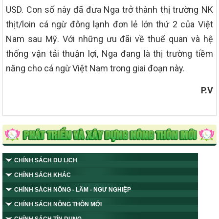
USD. Con số này đã đưa Nga trở thành thị trường NK
thịt/loin cá ngừ đông lạnh đơn lẻ lớn thứ 2 của Việt
Nam sau Mỹ. Với những ưu đãi về thuế quan và hệ
thống vận tải thuận lợi, Nga đang là thị trường tiềm
năng cho cá ngừ Việt Nam trong giai đoạn này.
P.V
CHÍNH SÁCH DU LỊCH
CHÍNH SÁCH KHÁC
CHÍNH SÁCH NÔNG - LÂM - NGƯ NGHIỆP
CHÍNH SÁCH NÔNG THÔN MỚI