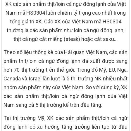
XK các sản phẩm thịt/loin cá ngừ đông lạnh của Việt
Nam mã HS0304 luôn chiếm tỷ trọng cao nhất trong
tổng giá trị XK. Các XK của Việt Nam mã HS0304
thường là các sản phẩm như loin cá ngừ đông lạnh;
thịt cá ngừ cắt miếng (steak) hoặc cắt saku…
Theo số liệu thống kê của Hải quan Việt Nam, các sản
phẩm thịt/loin cá ngừ đông lạnh đã xuất được sang
hơn 70 thị trường trên thế giới. Trong đó Mỹ, EU, Nga,
Canada và Israel lần lượt là 5 thị trường NK nhiều nhất
nhóm sản phẩm này của Việt Nam. So với cùng kỳ, XK
các sản phẩm thịt/loin cá ngừ đông lạnh của Việt
Nam sang cả 5 thị trường kể trên đều tăng.
Tại thị trường Mỹ, XK các sản phẩm thịt/loin cá ngừ
đông lạnh có xu hướng tăng trưởng liên tục từ đầu