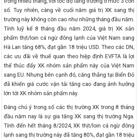
trong nhiều tháng, với tốc độ tăng trưởng ở mức 3 con
số. Tuy nhiên, càng về cuối năm giá trị XK sang thị
trường này không còn cao như những tháng đầu năm.
Tính luỹ kế 8 tháng đầu năm 2024, giá trị XK sản
phẩm thịt/loin cá ngừ đông lạnh của Việt Nam sang
Hà Lan tăng 68%, đạt gần 18 triệu USD. Theo các DN,
các ưu đãi về thuế quan theo hiệp định EVFTA là lợi
thế thúc đẩy XK nhóm sản phẩm này của Việt Nam
sang EU. Nhưng bên cạnh đó, căng thẳng tại Biển Đỏ
đã khiến giá cước vận tải tăng cao đang ảnh hưởng
lớn tới XK nhóm sản phẩm này.
Đáng chú ý trong số các thị trường XK trong 8 tháng
đầu năm nay là sự gia tăng XK sang thị trường Nga.
Tính đến hết tháng 8/2024, XK thịt/loin cá ngừ đông
lạnh sang thị trường này đã tăng 80%, đạt gần 18 triệu