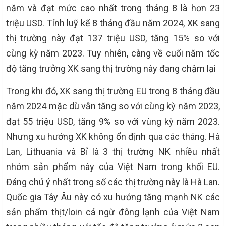
năm và đạt mức cao nhất trong tháng 8 là hơn 23
triệu USD. Tính luỹ kế 8 tháng đầu năm 2024, XK sang
thị trường này đạt 137 triệu USD, tăng 15% so với
cùng kỳ năm 2023. Tuy nhiên, càng về cuối năm tốc
độ tăng trưởng XK sang thị trường này đang chậm lại
Trong khi đó, XK sang thị trường EU trong 8 tháng đầu
năm 2024 mặc dù vẫn tăng so với cùng kỳ năm 2023,
đạt 55 triệu USD, tăng 9% so với vùng kỳ năm 2023.
Nhưng xu hướng XK không ổn định qua các tháng. Hà
Lan, Lithuania và Bỉ là 3 thị trường NK nhiều nhất
nhóm sản phẩm này của Việt Nam trong khối EU.
Đáng chú ý nhất trong số các thị trường này là Hà Lan.
Quốc gia Tây Âu này có xu hướng tăng mạnh NK các
sản phẩm thịt/loin cá ngừ đông lạnh của Việt Nam