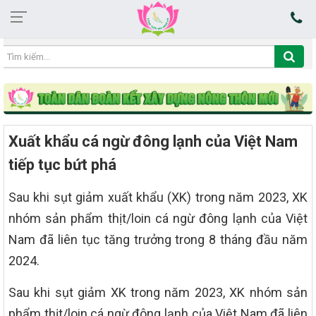
10:42:40 07/08/2026
Xuất khẩu cá ngừ đông lạnh của Việt Nam
tiếp tục bứt phá
Sau khi sụt giảm xuất khẩu (XK) trong năm 2023, XK
nhóm sản phẩm thịt/loin cá ngừ đông lạnh của Việt
Nam đã liên tục tăng trưởng trong 8 tháng đầu năm
2024.
Sau khi sụt giảm XK trong năm 2023, XK nhóm sản
phẩm thịt/loin cá ngừ đông lạnh của Việt Nam đã liên