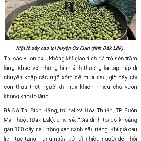
Một lò sấy cau tại huyện Cư Kuin (tỉnh Đắk Lắk).
Tại các vườn cau, không khí giao dịch đã trở nên trầm
lắng. Khác với những hình ảnh thương lái tấp nập di
chuyển khắp các ngõ xóm để mua cau, giờ đây chỉ
còn thưa thớt người đi mua khiến nhiều chủ vườn
không khỏi lo lắng.
Bà Đỗ Thị Bích Hằng, trú tại xã Hòa Thuận, TP Buôn
Ma Thuột (Đắk Lắk), chia sẻ: “Gia đình tôi có khoảng
gần 100 cây cau trồng xen canh sầu riêng. Khi giá cau
liên tục tăng, hằng ngày có rất nhiều người đến hỏi