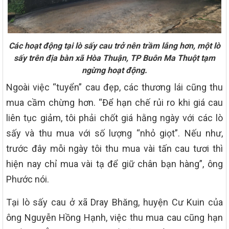
Các hoạt động tại lò sấy cau trở nên trầm lắng hơn, m
ột lò
sấy trên địa bàn xã Hòa Thuận, TP Buôn Ma Thuột tạm
ngừng hoạt động.
Ngoài việc “tuyển” cau đẹp, các thương lái cũng thu
mua cầm chừng hơn. “Để hạn chế rủi ro khi giá cau
liên tục giảm, tôi phải chốt giá hằng ngày với các lò
sấy và thu mua với số lượng “nhỏ giọt”. Nếu như,
trước đây mỗi ngày tôi thu mua vài tấn cau tươi thì
hiện nay chỉ mua vài tạ để giữ chân bạn hàng”, ông
Phước nói.
Tại lò sấy cau ở xã Dray Bhăng, huyện Cư Kuin của
ông Nguyễn Hồng Hạnh, việc thu mua cau cũng hạn