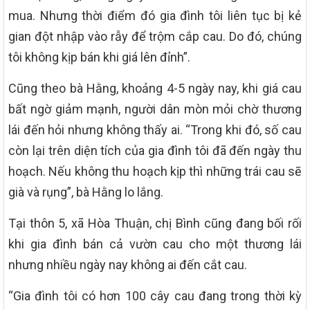
mua. Nhưng thời điểm đó gia đình tôi liên tục bị kẻ
gian đột nhập vào rẫy để trộm cắp cau. Do đó, chúng
tôi không kịp bán khi giá lên đỉnh”.
Cũng theo bà Hằng, khoảng 4-5 ngày nay, khi giá cau
bất ngờ giảm mạnh, người dân mòn mỏi chờ thương
lái đến hỏi nhưng không thấy ai. “Trong khi đó, số cau
còn lại trên diện tích của gia đình tôi đã đến ngày thu
hoạch. Nếu không thu hoạch kịp thì những trái cau sẽ
già và rụng”, bà Hằng lo lắng.
Tại thôn 5, xã Hòa Thuận, chị Bình cũng đang bối rối
khi gia đình bán cả vườn cau cho một thương lái
nhưng nhiều ngày nay không ai đến cắt cau.
“Gia đình tôi có hơn 100 cây cau đang trong thời kỳ