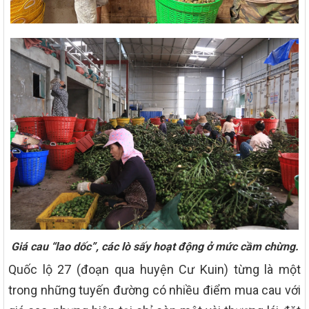
Giá cau “lao dốc”, các lò sấy hoạt động ở mức cầm chừng.
Quốc lộ 27 (đoạn qua huyện Cư Kuin) từng là một
trong những tuyến đường có nhiều điểm mua cau với