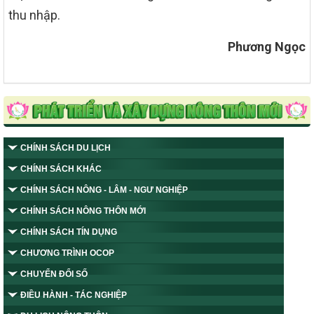
thu nhập.
Phương Ngọc
CHÍNH SÁCH DU LỊCH
CHÍNH SÁCH KHÁC
CHÍNH SÁCH NÔNG - LÂM - NGƯ NGHIỆP
CHÍNH SÁCH NÔNG THÔN MỚI
CHÍNH SÁCH TÍN DỤNG
CHƯƠNG TRÌNH OCOP
CHUYỂN ĐỔI SỐ
ĐIỀU HÀNH - TÁC NGHIỆP