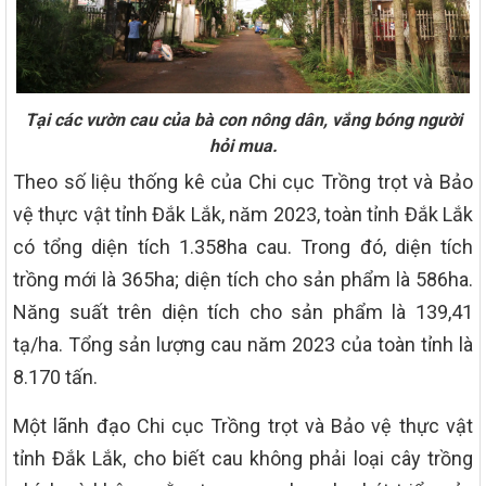
Tại các vườn cau của bà con nông dân, vắng bóng người
hỏi mua.
Theo số liệu thống kê của Chi cục Trồng trọt và Bảo
vệ thực vật tỉnh Đắk Lắk, năm 2023, toàn tỉnh Đắk Lắk
có tổng diện tích 1.358ha cau. Trong đó, diện tích
trồng mới là 365ha; diện tích cho sản phẩm là 586ha.
Năng suất trên diện tích cho sản phẩm là 139,41
tạ/ha. Tổng sản lượng cau năm 2023 của toàn tỉnh là
8.170 tấn.
Một lãnh đạo Chi cục Trồng trọt và Bảo vệ thực vật
tỉnh Đắk Lắk, cho biết cau không phải loại cây trồng