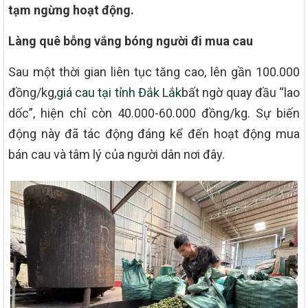
tạm ngừng hoạt động.
Làng quê bỗng vắng bóng người đi mua cau
Sau một thời gian liên tục tăng cao, lên gần 100.000
đồng/kg,
giá cau tại tỉnh Đắk Lắk
bất ngờ quay đầu “lao
dốc”, hiện chỉ còn 40.000-60.000 đồng/kg. Sự biến
động này đã tác động đáng kể đến hoạt động mua
bán cau và tâm lý của người dân nơi đây.