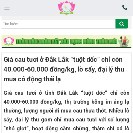
19:44:08 06/08/2026
Giá cau tươi ở Đắk Lắk “tuột dốc” chỉ còn
40.000-60.000 đồng/kg, lò sấy, đại lý thu
mua có động thái lạ
Giá cau tươi ở tỉnh Đắk Lắk “tuột dốc” chỉ còn
40.000-60.000 đồng/kg, thị trường bỗng im ắng lạ
thường, lượng người đi mua cau thưa thớt. Nhiều lò
sấy, đại lý thu gom chỉ mua cau tươi với số lượng
“nhỏ giọt”, hoạt động cầm chừng, thậm chí có lò