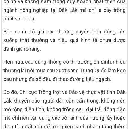
chính và không nằm trong quy hoạch phát triển của
ngành nông nghiệp tại Đắk Lắk mà chỉ là cây trồng
phát sinh phụ.
Bên cạnh đó, giá cau thường xuyên biến động, lên
xuống thất thường và hiệu quả kinh tế chưa được
đánh giá rõ ràng.
Hơn nữa, cau cũng không có thị trường ổn định, nhiều
thương lái nói mua cau xuất sang Trung Quốc làm kẹo
cau nhưng đa số đều đi theo đường tiểu ngạch.
Do đó, Chi cục Trồng trọt và Bảo vệ thực vật tỉnh Đắk
Lắk khuyến cáo người dân cần cẩn trọng, không nên
mở rộng diện tích, không trồng cau đại trà, đông đặc
mà chỉ nên tận dụng các bờ ranh của nương rẫy hoặc
diện tích đất xấu để trồng xen canh nhằm tăng thêm