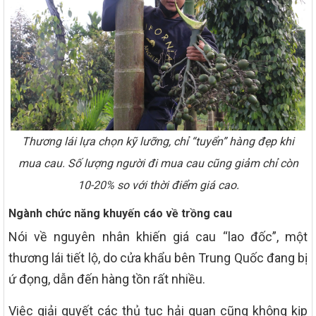
Thương lái lựa chọn kỹ lưỡng, chỉ “tuyển” hàng đẹp khi
mua cau. Số lượng người đi mua cau cũng giảm chỉ còn
10-20% so với thời điểm giá cao.
Ngành chức năng khuyến cáo về trồng cau
Nói về nguyên nhân khiến giá cau “lao đốc”, một
thương lái tiết lộ, do cửa khẩu bên Trung Quốc đang bị
ứ đọng, dẫn đến hàng tồn rất nhiều.
Việc giải quyết các thủ tục hải quan cũng không kịp