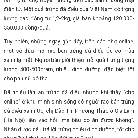
điện tử. Một quả trứng đà điểu của Việt Nam có trọng
lượng dao động từ 1,2-2kg, giá bán khoảng 120.000-
550.000 đồng/quả.
Tuy nhiên, những ngày gần đây, trên các chợ online,
một số đầu mối rao bán trứng đà điểu Úc có màu
xanh lạ mắt. Người bán giới thiệu mỗi quả trứng trọng
lượng 400-500gram, nhiều dinh dưỡng, đặc biệt tốt
cho phụ nữ có thai.
Đã nhiều lần ăn trứng đà điểu nhưng khi thấy “chợ
online” ở khu mình sinh sống có người rao bán trứng
đà điểu xanh Úc, chị Đào Thị Phương Thảo ở Gia Lâm
(Hà Nội) liền vào hỏi “mẹ bầu có ăn được không”.
Nhận được câu trả lời trứng nhiều dinh dưỡng, tốt cho