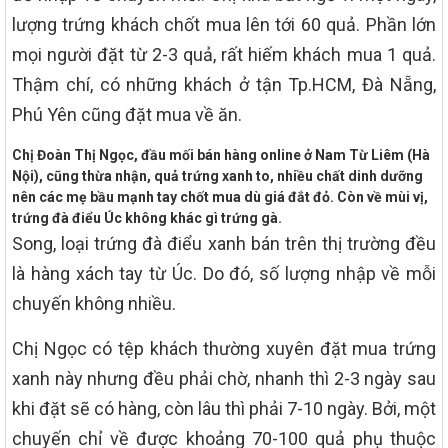
lượng trứng khách chốt mua lên tới 60 quả. Phần lớn
mọi người đặt từ 2-3 quả, rất hiếm khách mua 1 quả.
Thậm chí, có những khách ở tận Tp.HCM, Đà Nẵng,
Phú Yên cũng đặt mua về ăn.
Chị Đoàn Thị Ngọc, đầu mối bán hàng online ở Nam Từ Liêm (Hà
Nội), cũng thừa nhận, quả trứng xanh to, nhiều chất dinh dưỡng
nên các mẹ bầu mạnh tay chốt mua dù giá đắt đỏ. Còn về mùi vị,
trứng đà điểu Úc không khác gì trứng gà.
Song, loại trứng đà điểu xanh bán trên thị trường đều
là hàng xách tay từ Úc. Do đó, số lượng nhập về mỗi
chuyến không nhiều.
Chị Ngọc có tệp khách thường xuyên đặt mua trứng
xanh này nhưng đều phải chờ, nhanh thì 2-3 ngày sau
khi đặt sẽ có hàng, còn lâu thì phải 7-10 ngày. Bởi, một
chuyến chỉ về được khoảng 70-100 quả phụ thuộc