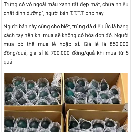
Trứng có vỏ ngoài màu xanh rất đẹp mắt, chứa nhiều
chất dinh dưỡng”, người bán T.T.T.T cho hay.
Người bán này cũng cho biết, trứng đà điểu Úc là hàng
xách tay nên khi mua sẽ không có hóa đơn đỏ. Người
mua có thể mua lẻ hoặc sỉ. Giá lẻ là 850.000
đồng/quả, giá sỉ là 700.000 đồng/quả khi mua từ 5
quả.