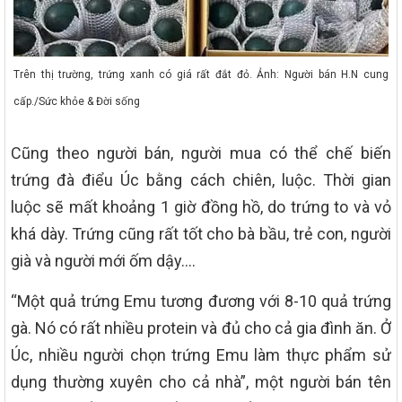
Trên thị trường, trứng xanh có giá rất đắt đỏ. Ảnh: Người bán H.N cung
cấp./Sức khỏe & Đời sống
Cũng theo người bán, người mua có thể chế biến
trứng đà điểu Úc bằng cách chiên, luộc. Thời gian
luộc sẽ mất khoảng 1 giờ đồng hồ, do trứng to và vỏ
khá dày. Trứng cũng rất tốt cho bà bầu, trẻ con, người
già và người mới ốm dậy….
“Một quả trứng Emu tương đương với 8-10 quả trứng
gà. Nó có rất nhiều protein và đủ cho cả gia đình ăn. Ở
Úc, nhiều người chọn trứng Emu làm thực phẩm sử
dụng thường xuyên cho cả nhà”, một người bán tên