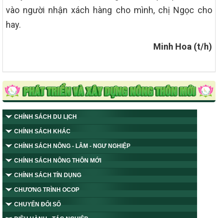
vào người nhận xách hàng cho mình, chị Ngọc cho
hay.
Minh Hoa (t/h)
CHÍNH SÁCH DU LỊCH
CHÍNH SÁCH KHÁC
CHÍNH SÁCH NÔNG - LÂM - NGƯ NGHIỆP
CHÍNH SÁCH NÔNG THÔN MỚI
CHÍNH SÁCH TÍN DỤNG
CHƯƠNG TRÌNH OCOP
CHUYỂN ĐỔI SỐ