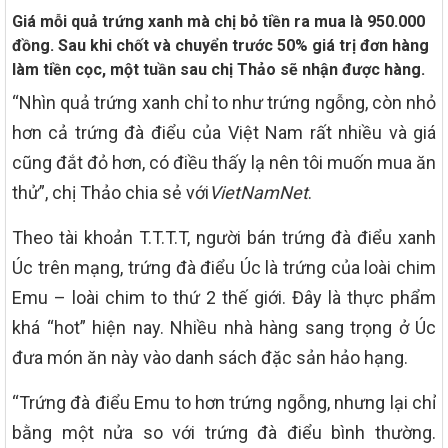
Giá mỗi quả trứng xanh mà chị bỏ tiền ra mua là 950.000
đồng. Sau khi chốt và chuyển trước 50% giá trị đơn hàng
làm tiền cọc, một tuần sau chị Thảo sẽ nhận được hàng.
“Nhìn quả trứng xanh chỉ to như trứng ngỗng, còn nhỏ
hơn cả trứng đà điểu của Việt Nam rất nhiều và giá
cũng đắt đỏ hơn, có điều thấy lạ nên tôi muốn mua ăn
thử”, chị Thảo chia sẻ với
VietNamNet
.
Theo tài khoản T.T.T.T, người bán trứng đà điểu xanh
Úc trên mạng, trứng đà điểu Úc là trứng của loài chim
Emu – loài chim to thứ 2 thế giới. Đây là thực phẩm
khá “hot” hiện nay. Nhiều nhà hàng sang trọng ở Úc
đưa món ăn này vào danh sách đặc sản hảo hạng.
“Trứng đà điểu Emu to hơn trứng ngỗng, nhưng lại chỉ
bằng một nửa so với trứng đà điểu bình thường.