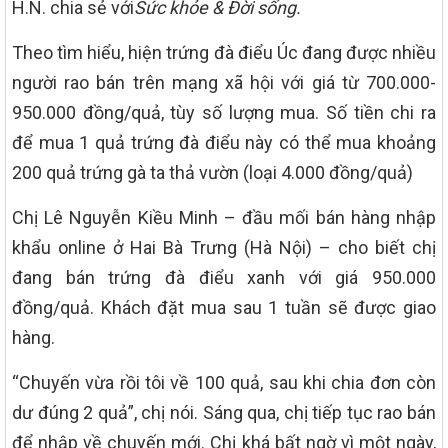
H.N. chia sẻ với
Sức khỏe & Đời sống.
Theo tìm hiểu, hiện trứng đà điểu Úc đang được nhiều
người rao bán trên mạng xã hội với giá từ 700.000-
950.000 đồng/quả, tùy số lượng mua. Số tiền chi ra
để mua 1 quả trứng đà điểu này có thể mua khoảng
200 quả trứng gà ta thả vườn (loại 4.000 đồng/quả)
Chị Lê Nguyễn Kiều Minh – đầu mối bán hàng nhập
khẩu online ở Hai Bà Trưng (Hà Nội) – cho biết chị
đang bán trứng đà điểu xanh với giá 950.000
đồng/quả. Khách đặt mua sau 1 tuần sẽ được giao
hàng.
“Chuyến vừa rồi tôi về 100 quả, sau khi chia đơn còn
dư đúng 2 quả”, chị nói. Sáng qua, chị tiếp tục rao bán
để nhập về chuyến mới. Chị khá bất ngờ vì một ngày,