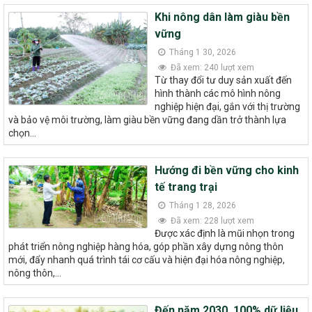
Khi nông dân làm giàu bền
vững
Tháng 1 30, 2026
Đã xem: 240 lượt xem
Từ thay đổi tư duy sản xuất đến
hình thành các mô hình nông
nghiệp hiện đại, gắn với thị trường
và bảo vệ môi trường, làm giàu bền vững đang dần trở thành lựa
chọn...
Hướng đi bền vững cho kinh
tế trang trại
Tháng 1 28, 2026
Đã xem: 228 lượt xem
Được xác định là mũi nhọn trong
phát triển nông nghiệp hàng hóa, góp phần xây dựng nông thôn
mới, đẩy nhanh quá trình tái cơ cấu và hiện đại hóa nông nghiệp,
nông thôn,...
Đến năm 2030, 100% dữ liệu