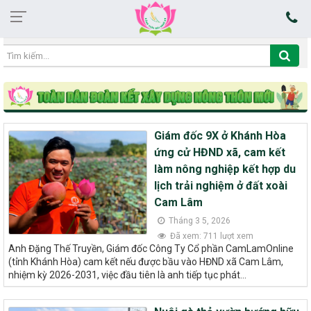
22:01:23 08/08/2026
Giám đốc 9X ở Khánh Hòa
ứng cử HĐND xã, cam kết
làm nông nghiệp kết hợp du
lịch trải nghiệm ở đất xoài
Cam Lâm
Tháng 3 5, 2026
Đã xem: 711 lượt xem
Anh Đặng Thế Truyền, Giám đốc Công Ty Cổ phần CamLamOnline
(tỉnh Khánh Hòa) cam kết nếu được bầu vào HĐND xã Cam Lâm,
nhiệm kỳ 2026-2031, việc đầu tiên là anh tiếp tục phát...