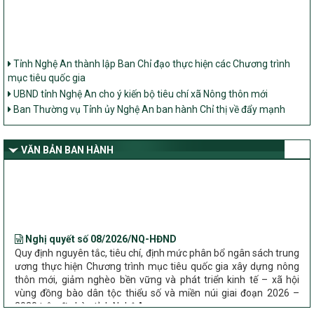
Tỉnh Nghệ An thành lập Ban Chỉ đạo thực hiện các Chương trình
mục tiêu quốc gia
UBND tỉnh Nghệ An cho ý kiến bộ tiêu chí xã Nông thôn mới
Ban Thường vụ Tỉnh ủy Nghệ An ban hành Chỉ thị về đẩy mạnh
thực hiện Chương trình mục tiêu quốc gia xây dựng nông thôn mới,
giảm nghèo bền vững và phát triển kinh tế – xã hội vùng đồng bào
dân tộc thiểu số và miền núi giai đoạn 2026 – 2030 trên địa bàn tỉnh
VĂN BẢN BAN HÀNH
Nghệ An
Bộ Dân tộc và Tôn giáo làm việc với UBND tỉnh về tình hình thực
hiện các Chương trình mục tiêu quốc gia trên địa bàn
Nghị quyết số 08/2026/NQ-HĐND
Quy định nguyên tắc, tiêu chí, định mức phân bổ ngân sách trung
ương thực hiện Chương trình mục tiêu quốc gia xây dựng nông
thôn mới, giảm nghèo bền vững và phát triển kinh tế – xã hội
vùng đồng bào dân tộc thiểu số và miền núi giai đoạn 2026 –
2030 trên địa bàn tỉnh Nghệ An