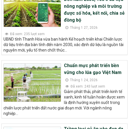
nông nghiệp và môi trường
được số hóa, kết nối, chia sẻ
đồng bộ
Tháng 1 27, 2026
Đã xem: 235 lượt xem
UBND tỉnh Thanh Hóa vừa ban hành Kế hoạch triển khai Chiến lược
dữ liệu trên địa bàn tỉnh đến năm 2030, xác định dữ liệu là nguồn tài
nguyên mới, yếu tố then chốt thúc...
Chuẩn mực phát triển bền
vững cho lúa gạo Việt Nam
Tháng 1 24, 2026
Đã xem: 243 lượt xem
Giảm phát thải, phát triển kinh tế
xanh, kinh tế tuần hoàn được xem
là định hướng xuyên suốt trong
chiến lược phát triển đất nước giai đoạn mới. Với ngành nông
nghiệp...
Trồng loại củ ăn vào đẹp da