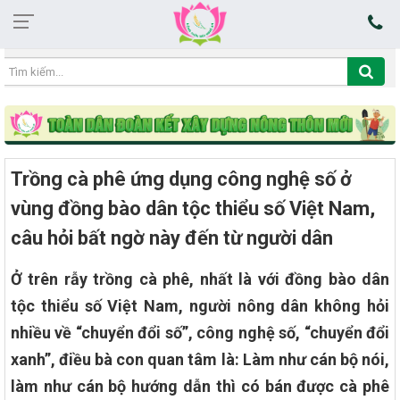
05:47:27 08/08/2026
Trồng cà phê ứng dụng công nghệ số ở
vùng đồng bào dân tộc thiểu số Việt Nam,
câu hỏi bất ngờ này đến từ người dân
Ở trên rẫy trồng cà phê, nhất là với đồng bào dân
tộc thiểu số Việt Nam, người nông dân không hỏi
nhiều về “chuyển đổi số”, công nghệ số, “chuyển đổi
xanh”, điều bà con quan tâm là: Làm như cán bộ nói,
làm như cán bộ hướng dẫn thì có bán được cà phê