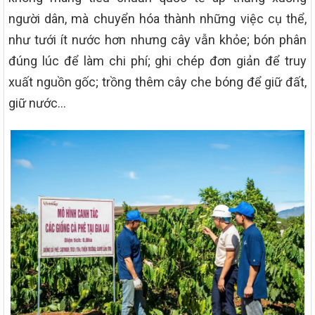
người dân, mà chuyển hóa thành những việc cụ thể,
như tưới ít nước hơn nhưng cây vẫn khỏe; bón phân
đúng lúc để làm chi phí; ghi chép đơn giản để truy
xuất nguồn gốc; trồng thêm cây che bóng để giữ đất,
giữ nước…