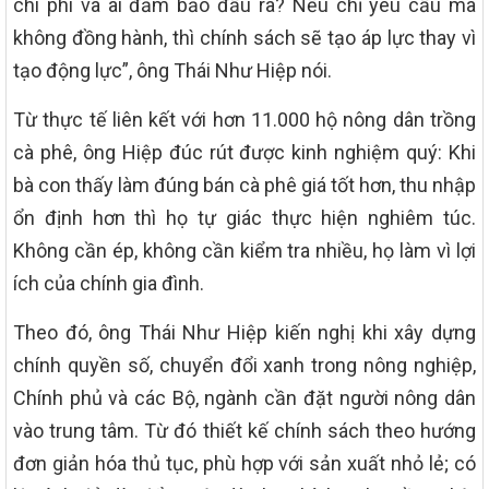
chi phí và ai đảm bảo đầu ra? Nếu chỉ yêu cầu mà
không đồng hành, thì chính sách sẽ tạo áp lực thay vì
tạo động lực”, ông Thái Như Hiệp nói.
Từ thực tế liên kết với hơn 11.000 hộ nông dân trồng
cà phê, ông Hiệp đúc rút được kinh nghiệm quý: Khi
bà con thấy làm đúng bán cà phê giá tốt hơn, thu nhập
ổn định hơn thì họ tự giác thực hiện nghiêm túc.
Không cần ép, không cần kiểm tra nhiều, họ làm vì lợi
ích của chính gia đình.
Theo đó, ông Thái Như Hiệp kiến nghị khi xây dựng
chính quyền số, chuyển đổi xanh trong nông nghiệp,
Chính phủ và các Bộ, ngành cần đặt người nông dân
vào trung tâm. Từ đó thiết kế chính sách theo hướng
đơn giản hóa thủ tục, phù hợp với sản xuất nhỏ lẻ; có