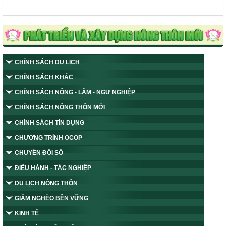
CHÍNH SÁCH DU LỊCH
CHÍNH SÁCH KHÁC
CHÍNH SÁCH NÔNG - LÂM - NGƯ NGHIỆP
CHÍNH SÁCH NÔNG THÔN MỚI
CHÍNH SÁCH TÍN DỤNG
CHƯƠNG TRÌNH OCOP
CHUYỂN ĐỔI SỐ
ĐIỀU HÀNH - TÁC NGHIỆP
DU LỊCH NÔNG THÔN
GIẢM NGHÈO BỀN VỮNG
KINH TẾ