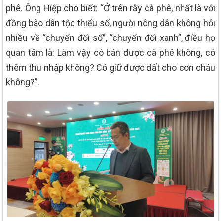
phê. Ông Hiệp cho biết: “Ở trên rẫy cà phê, nhất là với
đồng bào dân tộc thiểu số, người nông dân không hỏi
nhiều về “chuyển đổi số”, “chuyển đổi xanh”, điều họ
quan tâm là: Làm vậy có bán được cà phê không, có
thêm thu nhập không? Có giữ được đất cho con cháu
không?”.