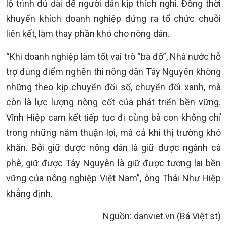
lộ trình đủ dài để người dân kịp thích nghi. Đồng thời
khuyến khích doanh nghiệp đứng ra tổ chức chuỗi
liên kết, làm thay phần khó cho nông dân.
“Khi doanh nghiệp làm tốt vai trò “bà đỡ”, Nhà nước hỗ
trợ đúng điểm nghẽn thì nông dân Tây Nguyên không
những theo kịp chuyển đổi số, chuyển đổi xanh, mà
còn là lực lượng nòng cốt của phát triển bền vững.
Vĩnh Hiệp cam kết tiếp tục đi cùng bà con không chỉ
trong những năm thuận lợi, mà cả khi thị trường khó
khăn. Bởi giữ được nông dân là giữ được ngành cà
phê, giữ được Tây Nguyên là giữ được tương lai bền
vững của nông nghiệp Việt Nam”, ông Thái Như Hiệp
khẳng định.
Nguồn: danviet.vn (Bá Việt st)