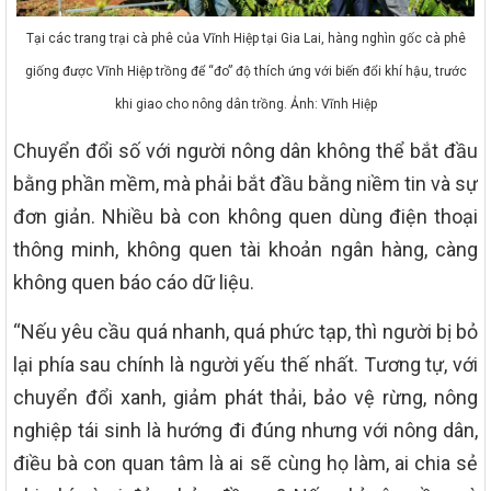
Tại các trang trại cà phê của Vĩnh Hiệp tại Gia Lai, hàng nghìn gốc cà phê
giống được Vĩnh Hiệp trồng để “đo” độ thích ứng với biến đổi khí hậu, trước
khi giao cho nông dân trồng. Ảnh: Vĩnh Hiệp
Chuyển đổi số với người nông dân không thể bắt đầu
bằng phần mềm, mà phải bắt đầu bằng niềm tin và sự
đơn giản. Nhiều bà con không quen dùng điện thoại
thông minh, không quen tài khoản ngân hàng, càng
không quen báo cáo dữ liệu.
“Nếu yêu cầu quá nhanh, quá phức tạp, thì người bị bỏ
lại phía sau chính là người yếu thế nhất. Tương tự, với
chuyển đổi xanh, giảm phát thải, bảo vệ rừng, nông
nghiệp tái sinh là hướng đi đúng nhưng với nông dân,
điều bà con quan tâm là ai sẽ cùng họ làm, ai chia sẻ