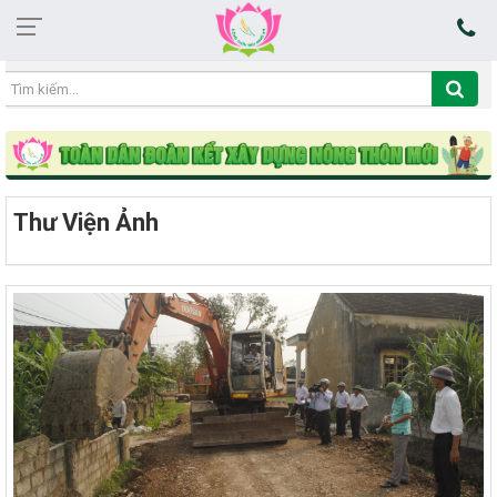
09:12:31 09/08/2026
Thư Viện Ảnh