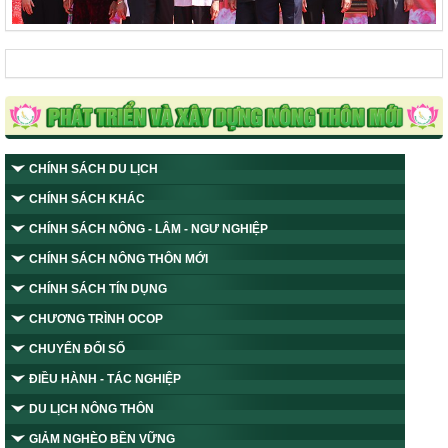
CHÍNH SÁCH DU LỊCH
CHÍNH SÁCH KHÁC
CHÍNH SÁCH NÔNG - LÂM - NGƯ NGHIỆP
CHÍNH SÁCH NÔNG THÔN MỚI
CHÍNH SÁCH TÍN DỤNG
CHƯƠNG TRÌNH OCOP
CHUYỂN ĐỔI SỐ
ĐIỀU HÀNH - TÁC NGHIỆP
DU LỊCH NÔNG THÔN
GIẢM NGHÈO BỀN VỮNG