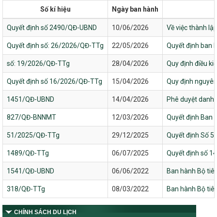
Số kí hiệu
Ngày ban hành
Quyết định số 2490/QĐ-UBND
10/06/2026
Về việc thành lậ
Quyết định số: 26/2026/QĐ-TTg
22/05/2026
Quyết định ban 
số: 19/2026/QĐ-TTg
28/04/2026
Quy định điều ki
Quyết định số 16/2026/QĐ-TTg
15/04/2026
Quy định nguyên 
1451/QĐ-UBND
14/04/2026
Phê duyệt danh 
827/QĐ-BNNMT
12/03/2026
Quyết định Ban h
51/2025/QĐ-TTg
29/12/2025
Quyết định Số 5
1489/QĐ-TTg
06/07/2025
Quyết định số 1
1541/QĐ-UBND
06/06/2022
Ban hành Bộ tiêu
318/QĐ-TTg
08/03/2022
Ban hành Bộ tiêu
CHÍNH SÁCH DU LỊCH