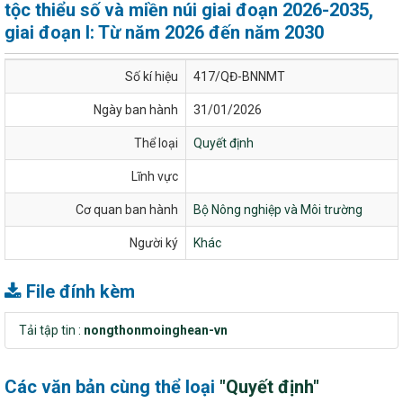
tộc thiểu số và miền núi giai đoạn 2026-2035,
giai đoạn I: Từ năm 2026 đến năm 2030
Số kí hiệu
417/QĐ-BNNMT
Ngày ban hành
31/01/2026
Thể loại
Quyết định
Lĩnh vực
Cơ quan ban hành
Bộ Nông nghiệp và Môi trường
Người ký
Khác
File đính kèm
Tải tập tin :
nongthonmoinghean-vn
Các văn bản cùng thể loại
"Quyết định"