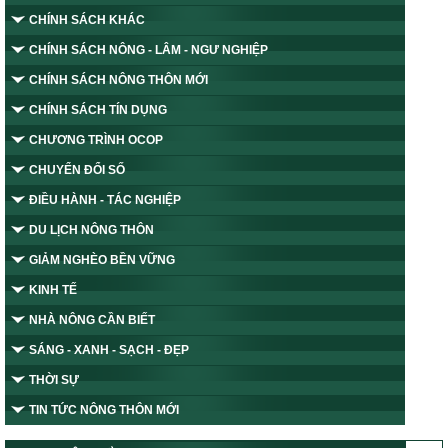
CHÍNH SÁCH KHÁC
CHÍNH SÁCH NÔNG - LÂM - NGƯ NGHIỆP
CHÍNH SÁCH NÔNG THÔN MỚI
CHÍNH SÁCH TÍN DỤNG
CHƯƠNG TRÌNH OCOP
CHUYỂN ĐỔI SỐ
ĐIỀU HÀNH - TÁC NGHIỆP
DU LỊCH NÔNG THÔN
GIẢM NGHÈO BỀN VỮNG
KINH TẾ
NHÀ NÔNG CẦN BIẾT
SÁNG - XANH - SẠCH - ĐẸP
THỜI SỰ
TIN TỨC NÔNG THÔN MỚI