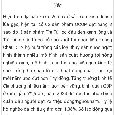
Yên
Hiện trên địa bàn xã có 26 cơ sở sản xuất kinh doanh
lúa gạo, hiện tại có 02 sản phẩm OCOP đạt hạng 3
sao, đó là sản phẩm Trà Túi lọc đậu đen xanh lòng và
Trà túi lọc tía tô cơ sở sản xuất trà dược liệu Hoàng
Châu; 512 hộ nuôi trồng các loại thủy sản nước ngọt;
hình thành nhiều mô hình sản xuất hướng tới nông
nghiệp xanh, mô hình trang trại cho hiệu quả kinh tế
cao. Tổng thu nhập từ các hoạt động của trang trại
mỗi năm ước đạt hơn 1 tỷ đồng. Tăng trưởng kinh tế
địa phương nhiều năm luôn bền vững, bình quân GDP
ở mức gần 6% /năm, năm 2024 dự ước thu nhập bình
quân đầu người đạt 73 triệu đồng/người/năm. Tỷ lệ
hộ nghèo đa chiều giảm còn 1,38%. Số lao động qua