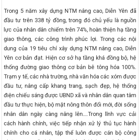
Trong 5 năm xây dựng NTM nâng cao, Diễn Yên đã
đầu tư trên 338 tỷ đồng, trong đó chủ yếu là nguồn
lực của nhân dân chiếm trên 74%, hoàn thiện hạ tầng
giao thông, các công trình phúc lợi. Trong các nội
dung của 19 tiêu chí xây dựng NTM nâng cao, Diễn
Yên cơ bản đạt. Hiện cơ sở hạ tầng khá đồng bộ, hệ
thống đường giao thông cơ bản bê tông hóa 100%.
Trạm y tế, các nhà trường, nhà văn hóa các xóm được
đầu tư, nâng cấp khang trang, sạch đẹp, hệ thống
điện chiếu sáng được UBND xã và nhân dân quan tâm
đầu tư thực hiện, bộ mặt nông thôn đổi mới, đời sống
nhân dân ngày càng nâng lên….Trong lĩnh vực cải
cách hành chính, việc tiếp nhận xử lý thủ tục hành
chính cho cá nhân, tập thể luôn được cán bộ công