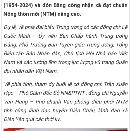
(1954-2024) và đón Bằng công nhận xã đạt chuẩn
Nông thôn mới (NTM) nâng cao.
Dự lễ, về phía đại biểu Trung ương có các đồng chí: Lê
Quốc Minh –
Ủy viên Ban Chấp hành Trung ương
Đảng, Phó Trưởng Ban Tuyên giáo Trung ương, Tổng
Biên tập Báo Nhân dân, Chủ tịch Hội Nhà báo Việt
Nam và các tưởng lĩnh trong lực lượng vũ trang Quân
đội nhân dân Việt Nam.
Về phía tỉnh, tham dự buổi lễ có đồng chí: Trần Xuân
Học – Phó Giám đốc Sở NN&PTNT ; đồng chí Nguyễn
Văn Hằng – Phó chánh Văn phòng điều phối NTM
tỉnh cùng lãnh đạo huyện Diễn Châu, lãnh đạo xã
Diễn Yên qua các thời kỳ.