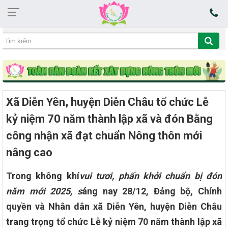
12:44:36 07/08/2026
Xã Diễn Yên, huyện Diễn Châu tổ chức Lễ
kỷ niệm 70 năm thành lập xã và đón Bằng
công nhận xã đạt chuẩn Nông thôn mới
nâng cao
Trong không khí
vui tươi, phấn khởi chuẩn bị đón
năm mới 2025, s
áng nay 28/12, Đảng bộ, Chính
quyền và Nhân dân xã Diễn Yên, huyện Diễn Châu
trang trọng tổ chức
Lễ kỷ niệm 70 năm thành lập xã