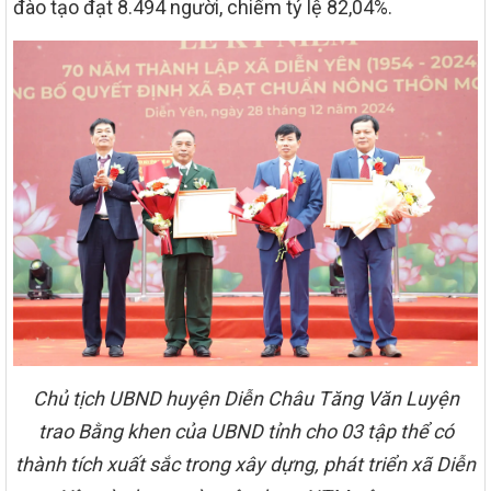
đào tạo đạt 8.494 người, chiếm tỷ lệ 82,04%.
Chủ tịch UBND huyện Diễn Châu Tăng Văn Luyện
trao Bằng khen của UBND tỉnh cho 03 tập thể có
thành tích xuất sắc trong xây dựng, phát triển xã Diễn