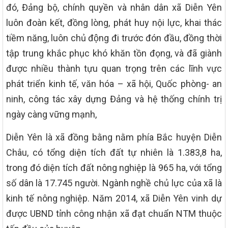
đó, Đảng bộ, chính quyền và nhân dân xã Diễn Yên
luôn đoàn kết, đồng lòng, phát huy nội lực, khai thác
tiềm năng, luôn chủ động đi trước đón đầu, đồng thời
tập trung khắc phục khó khăn tồn đọng, và đã giành
được nhiều thành tựu quan trọng trên các lĩnh vực
phát triển kinh tế, văn hóa – xã hội, Quốc phòng- an
ninh, công tác xây dựng Đảng và hệ thống chính trị
ngày càng vững mạnh,
Diễn Yên là xã đồng bằng nằm phía Bắc huyện Diễn
Châu, có tổng diện tích đất tự nhiên là 1.383,8 ha,
trong đó diện tích đất nông nghiệp là 965 ha, với tổng
số dân là 17.745 người. Ngành nghề chủ lực của xã là
kinh tế nông nghiệp. Năm 2014, xã Diễn Yên vinh dự
được UBND tỉnh công nhận xã đạt chuẩn NTM thuộc