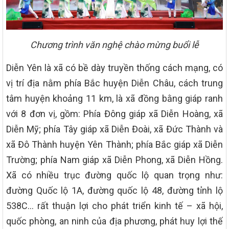
Chương trình văn nghệ chào mừng buổi lễ
Diễn Yên là xã có bề dày truyền thống cách mạng, có
vị trí địa nằm phía Bắc huyện Diễn Châu, cách trung
tâm huyện khoảng 11 km, là xã đồng bằng giáp ranh
với 8 đơn vị, gồm: Phía Đông giáp xã Diễn Hoàng, xã
Diễn Mỹ; phía Tây giáp xã Diễn Đoài, xã Đức Thành và
xã Đô Thành huyện Yên Thành; phía Bắc giáp xã Diễn
Trường; phía Nam giáp xã Diễn Phong, xã Diễn Hồng.
Xã có nhiều trục đường quốc lộ quan trọng như:
đường Quốc lộ 1A, đường quốc lộ 48, đường tỉnh lộ
538C… rất thuận lợi cho phát triển kinh tế – xã hội,
quốc phòng, an ninh của địa phương, phát huy lợi thế