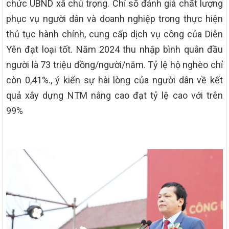
chức UBND xã chú trọng. Chỉ số đánh giá chất lượng
phục vụ người dân và doanh nghiệp trong thực hiện
thủ tục hành chính, cung cấp dịch vụ công của Diễn
Yên đạt loại tốt. Năm 2024 thu nhập bình quân đầu
người là 73 triệu đồng/người/năm. Tỷ lệ hộ nghèo chỉ
còn 0,41%., ý kiến sự hài lòng của người dân về kết
quả xây dựng NTM nâng cao đạt tỷ lệ cao với trên
99%