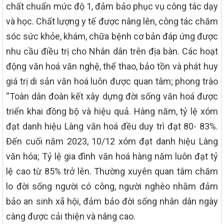
chất chuẩn mức độ 1, đảm bảo phục vụ công tác dạy
và học. Chất lượng y tế được nâng lên, công tác chăm
sóc sức khỏe, khám, chữa bệnh cơ bản đáp ứng được
nhu cầu điều trị cho Nhân dân trên địa bàn. Các hoạt
động văn hoá văn nghệ, thể thao, bảo tồn và phát huy
giá trị di sản văn hoá luôn được quan tâm; phong trào
“Toàn dân đoàn kết xây dựng đời sống văn hoá được
triển khai đồng bộ và hiệu quả. Hàng năm, tỷ lệ xóm
đạt danh hiệu Làng văn hoá đều duy trì đạt 80- 83%.
Đến cuối năm 2023, 10/12 xóm đạt danh hiệu Làng
văn hóa; Tỷ lệ gia đình văn hoá hàng năm luôn đạt tỷ
lệ cao từ 85% trở lên. Thường xuyên quan tâm chăm
lo đời sống người có công, người nghèo nhằm đảm
bảo an sinh xã hội, đảm bảo đời sống nhân dân ngày
càng được cải thiện và nâng cao.