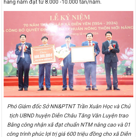
hàng năm đạt từ 8.000 -10.000 tấn/năm.
Phó Giám đốc Sở NN&PTNT Trần Xuân Học và Chủ
tịch UBND huyện Diễn Châu Tăng Văn Luyện trao
Bằng công nhận xã đạt chuẩn NTM nâng cao và 01
công trình phúc lợi trị giá 600 triệu đồng cho xã Diễn