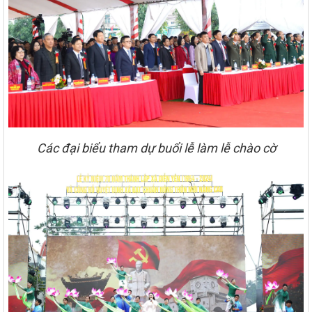
Các đại biểu tham dự buổi lễ làm lễ chào cờ