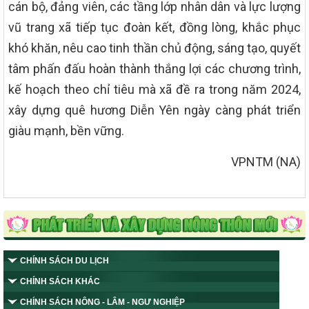
cán bộ, đảng viên, các tầng lớp nhân dân và lực lượng
vũ trang xã tiếp tục đoàn kết, đồng lòng, khắc phục
khó khăn, nêu cao tinh thần chủ động, sáng tạo, quyết
tâm phấn đấu hoàn thành thắng lợi các chương trình,
kế hoạch theo chỉ tiêu mà xã đề ra trong năm 2024,
xây dựng quê hương Diễn Yên ngày càng phát triển
giàu mạnh, bền vững.
VPNTM (NA)
CHÍNH SÁCH DU LỊCH
CHÍNH SÁCH KHÁC
CHÍNH SÁCH NÔNG - LÂM - NGƯ NGHIỆP