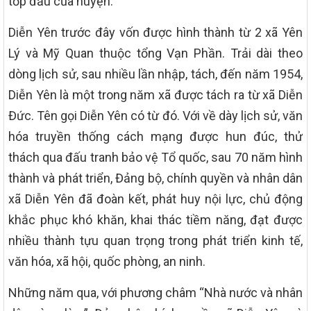
tốp đầu của huyện.
Diễn Yên trước đây vốn được hình thành từ 2 xã Yên
Lý và Mỹ Quan thuộc tổng Vạn Phần. Trải dài theo
dòng lịch sử, sau nhiều lần nhập, tách, đến năm 1954,
Diễn Yên là một trong năm xã được tách ra từ xã Diễn
Đức. Tên gọi Diễn Yên có từ đó. Với về dày lịch sử, văn
hóa truyền thống cách mạng được hun đúc, thử
thách qua đấu tranh bảo vệ Tổ quốc, sau 70 năm hình
thành và phát triển, Đảng bộ, chính quyền và nhân dân
xã Diễn Yên đã đoàn kết, phát huy nội lực, chủ động
khắc phục khó khăn, khai thác tiềm năng, đạt được
nhiều thành tựu quan trọng trong phát triển kinh tế,
văn hóa, xã hội, quốc phòng, an ninh.
Những năm qua, với phương châm “Nhà nước và nhân