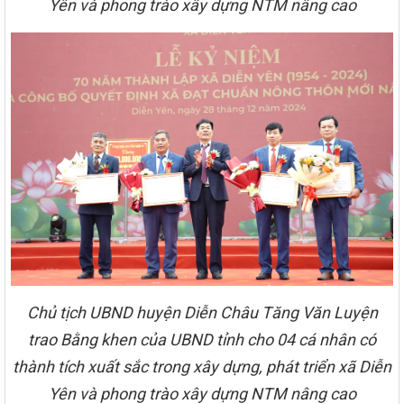
Yên và phong trào xây dựng NTM nâng cao
Chủ tịch UBND huyện Diễn Châu Tăng Văn Luyện
trao Bằng khen của UBND tỉnh cho 04 cá nhân có
thành tích xuất sắc trong xây dựng, phát triển xã Diễn
Yên và phong trào xây dựng NTM nâng cao