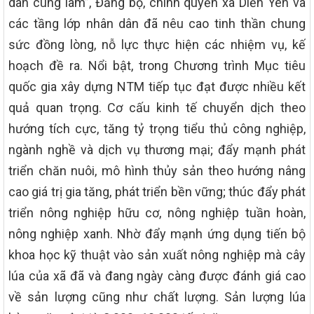
dân cùng làm”, Đảng bộ, chính quyền xã Diễn Yên và
các tầng lớp nhân dân đã nêu cao tinh thần chung
sức đồng lòng, nỗ lực thực hiện các nhiệm vụ, kế
hoạch đề ra. Nổi bật, trong Chương trình Mục tiêu
quốc gia xây dựng NTM tiếp tục đạt được nhiều kết
quả quan trọng. Cơ cấu kinh tế chuyển dịch theo
hướng tích cực, tăng tỷ trọng tiểu thủ công nghiệp,
ngành nghề và dịch vụ thương mại; đẩy mạnh phát
triển chăn nuôi, mô hình thủy sản theo hướng nâng
cao giá trị gia tăng, phát triển bền vững; thúc đẩy phát
triển nông nghiệp hữu cơ, nông nghiệp tuần hoàn,
nông nghiệp xanh. Nhờ đẩy mạnh ứng dụng tiến bộ
khoa học kỹ thuật vào sản xuất nông nghiệp mà cây
lúa của xã đã và đang ngày càng được đánh giá cao
về sản lượng cũng như chất lượng. Sản lượng lúa