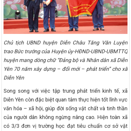
Chủ tịch UBND huyện Diễn Châu Tăng Văn Luyện
trao
Bức trướng của Huyện ủy-HĐND-UBND-UBMTTQ
huyện mang dòng chữ “Đảng bộ và Nhân dân xã Diễn
Yên 70 năm xây dựng – đổi mới – phát triển” cho xã
Diễn Yên
Song song với việc tập trung phát triển kinh tế, xã
Diễn Yên còn đặc biệt quan tâm thực hiện tốt lĩnh vực
văn hóa – xã hội, giúp đời sống vật chất và tinh thần
của người dân không ngừng nâng cao. Hiện toàn xã
có 3/3 đơn vị trường học đạt tiêu chuẩn cơ sở vật