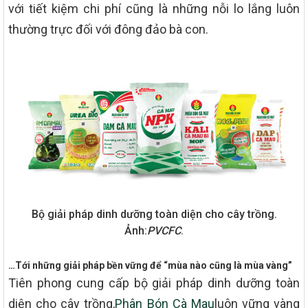
với tiết kiệm chi phí cũng là những nỗi lo lắng luôn
thường trực đối với đông đảo bà con.
Bộ giải pháp dinh dưỡng toàn diện cho cây trồng.
Ảnh:
PVCFC
.
…Tới những giải pháp bền vững để “mùa nào cũng là mùa vàng”
Tiên phong cung cấp bộ giải pháp dinh dưỡng toàn
diện cho cây trồng,
Phân Bón Cà Mau
luôn vững vàng