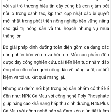
với vai trò thương hiệu tin cậy cùng bà con giảm bớt
nỗi lo trong canh tác, kịp thời cập nhật các bí quyết
mới nhất trong phát triển nông nghiệp bền vững, nâng
cao giá trị nông sản và thu hoạch những vụ mùa
thắng lớn.
Bộ giải pháp dinh dưỡng toàn diện gồm đa dạng các
dòng phân bón vô cơ và hữu cơ. Mỗi sản phẩm đều
được dày công nghiên cứu, cải tiến liên tục nhằm đáp
ứng nhu cầu của người nông dân về năng suất, sự tiết
kiệm và tối ưu kết quả mang lại.
Những ưu điểm nổi bật trong bộ sản phẩm có thể kể
đến như: NPK Cà Mau với công nghệ Poly Phosphate
giúp nâng cao khả năng hấp thu dinh dưỡng, N46.Plus
Cà Mau với công nghệ bảo vệ đạm kép giúp tiết kiệm