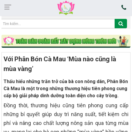
12:05:14 06/08/2026
Với Phân Bón Cà Mau ‘Mùa nào cũng là
mùa vàng’
Thấu hiểu những trăn trở của bà con nông dân, Phân Bón
Cà Mau là một trong những thương hiệu tiên phong cung
cấp bộ giải pháp dinh dưỡng toàn diện cho cây trồng.
Đồng thời, thương hiệu cũng tiên phong cung cấp
những bí quyết giúp duy trì năng suất, tiết kiệm chi
phí và nâng cao chất lượng nông sản qua từng mùa
vụ, mang lại cho bà con những “mùa vàng” bền vững,