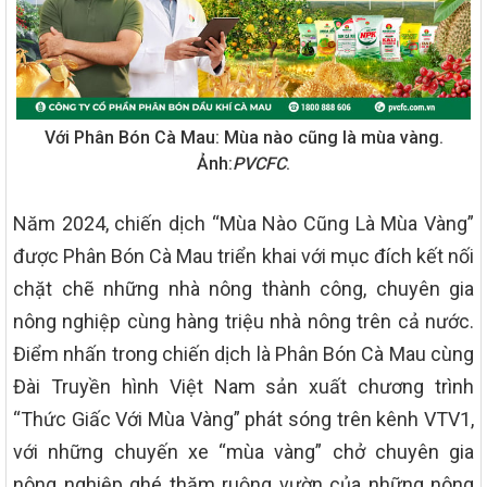
Với Phân Bón Cà Mau: Mùa nào cũng là mùa vàng.
Ảnh:
PVCFC
.
Năm 2024, chiến dịch “Mùa Nào Cũng Là Mùa Vàng”
được Phân Bón Cà Mau triển khai với mục đích kết nối
chặt chẽ những nhà nông thành công, chuyên gia
nông nghiệp cùng hàng triệu nhà nông trên cả nước.
Điểm nhấn trong chiến dịch là Phân Bón Cà Mau cùng
Đài Truyền hình Việt Nam sản xuất chương trình
“Thức Giấc Với Mùa Vàng” phát sóng trên kênh VTV1,
với những chuyến xe “mùa vàng” chở chuyên gia
nông nghiệp ghé thăm ruộng vườn của những nông