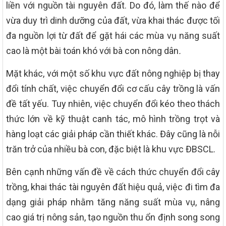
liền với nguồn tài nguyên đất. Do đó, làm thế nào để
vừa duy trì dinh dưỡng của đất, vừa khai thác được tối
đa nguồn lợi từ đất để gặt hái các mùa vụ năng suất
cao là một bài toán khó với bà con nông dân
.
Mặt khác, với một số khu vực đất nông nghiệp bị thay
đổi tính chất, việc chuyển đổi cơ cấu cây trồng là vấn
đề tất yếu. Tuy nhiên, việc chuyển đổi kéo theo thách
thức lớn về kỹ thuật canh tác, mô hình trồng trọt và
hàng loạt các giải pháp cần thiết khác. Đây cũng là nỗi
trăn trở của nhiều bà con, đặc biệt là khu vực ĐBSCL.
Bên cạnh những vấn đề về cách thức chuyển đổi cây
trồng, khai thác tài nguyên đất hiệu quả, việc đi tìm đa
dạng giải pháp nhằm tăng năng suất mùa vụ, nâng
cao giá trị nông sản, tạo nguồn thu ổn định song song