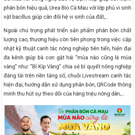
phân bón hiệu quả, Urea Bio Cà Mau với lớp phủ vi sinh
vật bacillus giúp cân đối hệ vi sinh của đất,…
Ngoài chú trọng phát triển sản phẩm phân bón chất
lượng cao, thương hiệu còn tiên phong trong việc cập
nhật kỹ thuật canh tác nông nghiệp tiên tiến, hiện đại
đa kênh giúp bà con gặt hái “mùa nào cũng là mùa
vàng” như: “Bí Kíp Vàng” chia sẻ bí quyết nông nghiệp
đăng tải trên nền tảng số, chuỗi Livestream canh tác
hiện đại, hướng dẫn sử dụng phân bón, QRCode thông
minh thu hút sự theo dõi của hàng triệu nông dân,…