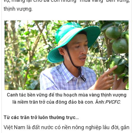
thịnh vượng.
Canh tác bền vững để thu hoạch mùa vàng thịnh vượng
là niềm trăn trở của đông đảo bà con. Ảnh:
PVCFC
.
Từ các trăn trở luôn thường trực…
Việt Nam là đất nước có nền nông nghiệp lâu đời, gắn