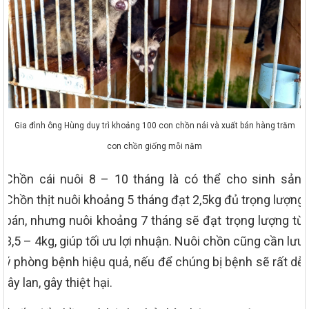
Gia đình ông Hùng duy trì khoảng 100 con chồn nái và xuất bán hàng trăm
con chồn giống mỗi năm
Chồn cái nuôi 8 – 10 tháng là có thể cho sinh sản.
Chồn thịt nuôi khoảng 5 tháng đạt 2,5kg đủ trọng lượng
bán, nhưng nuôi khoảng 7 tháng sẽ đạt trọng lượng từ
3,5 – 4kg, giúp tối ưu lợi nhuận. Nuôi chồn cũng cần lưu
ý phòng bệnh hiệu quả, nếu để chúng bị bệnh sẽ rất dễ
lây lan, gây thiệt hại.