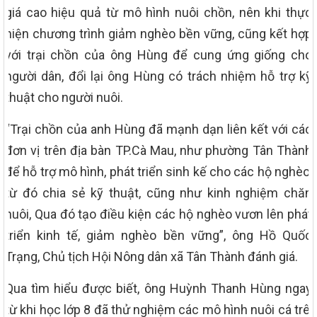
giá cao hiệu quả từ mô hình nuôi chồn, nên khi thực
hiện chương trình giảm nghèo bền vững, cũng kết hợp
với trại chồn của ông Hùng để cung ứng giống cho
người dân, đổi lại ông Hùng có trách nhiệm hỗ trợ kỹ
thuật cho người nuôi.
“Trại chồn của anh Hùng đã mạnh dạn liên kết với các
đơn vị trên địa bàn TP.Cà Mau, như phường Tân Thành
để hỗ trợ mô hình, phát triển sinh kế cho các hộ nghèo,
từ đó chia sẻ kỹ thuật, cũng như kinh nghiệm chăn
nuôi, Qua đó tạo điều kiện các hộ nghèo vươn lên phát
triển kinh tế, giảm nghèo bền vững”, ông Hồ Quốc
Trạng, Chủ tịch Hội Nông dân xã Tân Thành đánh giá.
Qua tìm hiểu được biết, ông Huỳnh Thanh Hùng ngay
từ khi học lớp 8 đã thử nghiệm các mô hình nuôi cá trê,