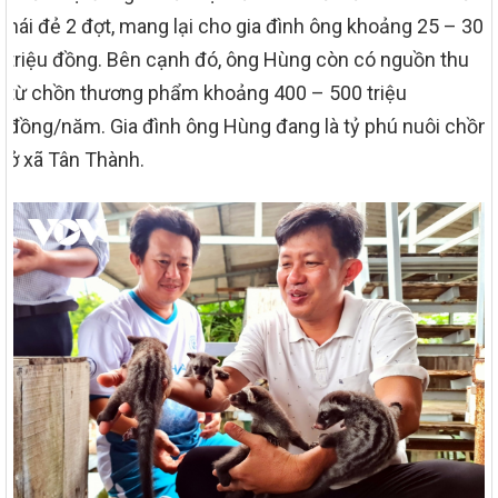
nái đẻ 2 đợt, mang lại cho gia đình ông khoảng 25 – 30
triệu đồng. Bên cạnh đó, ông Hùng còn có nguồn thu
từ chồn thương phẩm khoảng 400 – 500 triệu
đồng/năm. Gia đình ông Hùng đang là tỷ phú nuôi chồn
ở xã Tân Thành.