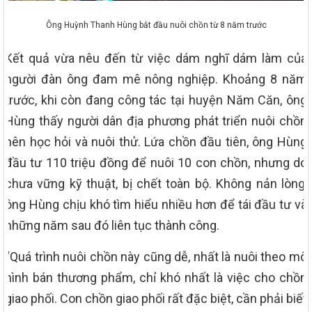
Ông Huỳnh Thanh Hùng bắt đầu nuôi chồn từ 8 năm trước
Kết quả vừa nêu đến từ việc dám nghĩ dám làm của
người đàn ông đam mê nông nghiệp. Khoảng 8 năm
trước, khi còn đang công tác tại huyện Năm Căn, ông
Hùng thấy người dân địa phương phát triển nuôi chồn
nên học hỏi và nuôi thử. Lứa chồn đầu tiên, ông Hùng
đầu tư 110 triệu đồng để nuôi 10 con chồn, nhưng do
chưa vững kỹ thuật, bị chết toàn bộ. Không nản lòng,
ông Hùng chịu khó tìm hiểu nhiều hơn để tái đầu tư và
những năm sau đó liên tục thành công.
“Quá trình nuôi chồn này cũng dễ, nhất là nuôi theo mô
hình bán thương phẩm, chỉ khó nhất là việc cho chồn
giao phối. Con chồn giao phối rất đặc biệt, cần phải biết