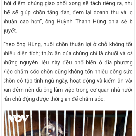
thời điểm chúng giao phối xong sẽ tách riêng ra, như
thế sẽ giúp chồn tăng đàn, đem lại doanh thu và lợi
nhuận cao hơn”, ông Huỳnh Thanh Hùng chia sẻ bí
quyết.
Theo ông Hùng, nuôi chồn thuận lợi ở chỗ không tốn
nhiều diện tích; thức ăn của chúng chỉ là chuối và cá,
những nguyên liệu này đều phổ biến ở địa phương.
Việc chăm sóc chồn cũng không tốn nhiều công sức.
Chồn có tập tính ngủ ngày, hoạt động và kiếm ăn vào
ban đêm nên dù ông làm việc trong cơ quan nhà nước
vẫn chủ động được thời gian để chăm sóc.