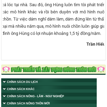
cá lóc tại nhà. Sau đó, ông Hùng luôn tìm tòi phát triển
các mô hình khác và rồi bén duyên với mô hình nuôi
chồn. Từ việc dám nghĩ dám làm, dám đứng lên từ thất
bại mà nhiều năm qua, mô hình nuôi chồn luôn giúp gia
đình ông Hùng có lợi nhuận khoảng 1,5 tỷ đồng/năm.
Trần Hiếu
CHÍNH SÁCH DU LỊCH
CHÍNH SÁCH KHÁC
CHÍNH SÁCH NÔNG - LÂM - NGƯ NGHIỆP
CHÍNH SÁCH NÔNG THÔN MỚI