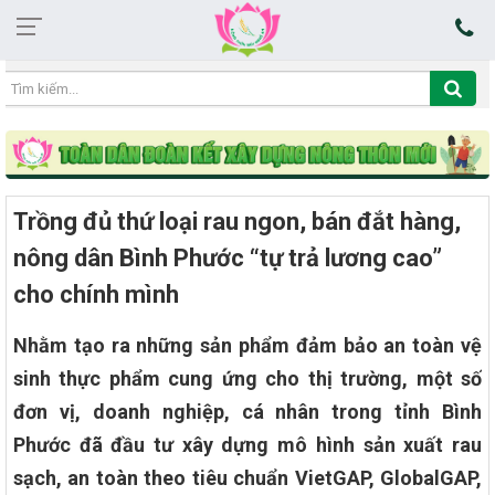
19:06:27 10/08/2026
Trồng đủ thứ loại rau ngon, bán đắt hàng,
nông dân Bình Phước “tự trả lương cao”
cho chính mình
Nhằm tạo ra những sản phẩm đảm bảo an toàn vệ
sinh thực phẩm cung ứng cho thị trường, một số
đơn vị, doanh nghiệp, cá nhân trong tỉnh Bình
Phước đã đầu tư xây dựng mô hình sản xuất rau
sạch, an toàn theo tiêu chuẩn VietGAP, GlobalGAP,