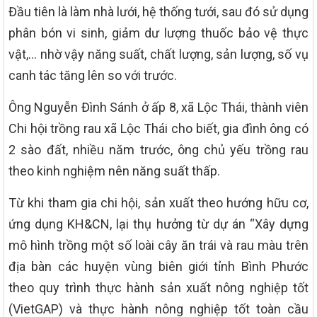
Đầu tiên là làm nhà lưới, hệ thống tưới, sau đó sử dụng
phân bón vi sinh, giảm dư lượng thuốc bảo vệ thực
vật,… nhờ vậy năng suất, chất lượng, sản lượng, số vụ
canh tác tăng lên so với trước.
Ông Nguyễn Đình Sánh ở ấp 8, xã Lộc Thái, thành viên
Chi hội trồng rau xã Lộc Thái cho biết, gia đình ông có
2 sào đất, nhiều năm trước, ông chủ yếu trồng rau
theo kinh nghiệm nên năng suất thấp.
Từ khi tham gia chi hội, sản xuất theo hướng hữu cơ,
ứng dụng KH&CN, lại thụ hưởng từ dự án “Xây dựng
mô hình trồng một số loài cây ăn trái và rau màu trên
địa bàn các huyện vùng biên giới tỉnh Bình Phước
theo quy trình thực hành sản xuất nông nghiệp tốt
(VietGAP) và thực hành nông nghiệp tốt toàn cầu