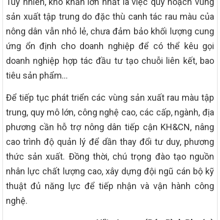
Tuy nhiên, khó khăn lớn nhất là việc quy hoạch vùng
sản xuất tập trung do đặc thù canh tác rau màu của
nông dân vẫn nhỏ lẻ, chưa đảm bảo khối lượng cung
ứng ổn định cho doanh nghiệp để có thể kêu gọi
doanh nghiệp hợp tác đầu tư tạo chuỗi liên kết, bao
tiêu sản phẩm…
Để tiếp tục phát triển các vùng sản xuất rau màu tập
trung, quy mô lớn, công nghệ cao, các cấp, ngành, địa
phương cần hỗ trợ nông dân tiếp cận KH&CN, nâng
cao trình độ quản lý để dần thay đổi tư duy, phương
thức sản xuất. Đồng thời, chú trọng đào tạo nguồn
nhân lực chất lượng cao, xây dựng đội ngũ cán bộ kỹ
thuật đủ năng lực để tiếp nhận và vận hành công
nghệ.