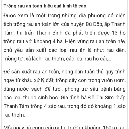
Trồng rau an toàn-hiệu quả kinh tế cao
Được xem là một trong những địa phương có diện
tích trồng rau an toàn lớn của huyện Bù Đốp, ấp Thanh
Tâm, thị trấn Thanh Bình đã phát triển được 13 hộ
trồng rau với khoảng 4 ha. Hiện vùng rau an toàn này
chủ yếu sản xuất các loại rau ăn lá như: rau dền,
mồng tơi, xà lách, rau thơm, các loại rau họ cải,…
Để sản xuất rau an toàn, nông dân tuân thủ quy trình
ngay từ khâu xử lý đất, trồng cây con trong vườn ươm,
dùng nước sạch để tưới, phòng trừ sâu bệnh bằng
các loại thuốc sinh học. Gia đình bà Đỗ Thị Sim ở ấp
Thanh Tâm trồng 4 sào rau, trong đó có khoảng 1 sào
rau thơm.
Mỗi ngày bà cung cấp ra thị trường khoảng 150kg rau