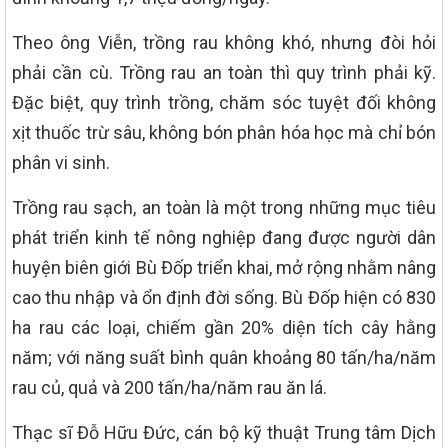
Theo ông Viễn, trồng rau không khó, nhưng đòi hỏi
phải cần cù. Trồng rau an toàn thì quy trình phải kỹ.
Đặc biệt, quy trình trồng, chăm sóc tuyệt đối không
xịt thuốc trừ sâu, không bón phân hóa học mà chỉ bón
phân vi sinh.
Trồng rau sạch, an toàn là một trong những mục tiêu
phát triển kinh tế nông nghiệp đang được người dân
huyện biên giới Bù Đốp triển khai, mở rộng nhằm nâng
cao thu nhập và ổn định đời sống. Bù Đốp hiện có 830
ha rau các loại, chiếm gần 20% diện tích cây hằng
năm; với năng suất bình quân khoảng 80 tấn/ha/năm
rau củ, quả và 200 tấn/ha/năm rau ăn lá.
Thạc sĩ Đỗ Hữu Đức, cán bộ kỹ thuật Trung tâm Dịch