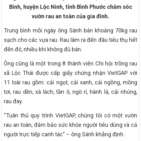
Bình, huyện Lộc Ninh, tỉnh Bình Phước chăm sóc
vườn rau an toàn của gia đình.
Trung bình mỗi ngày ông Sánh bán khoảng 70kg rau
sạch cho các vựa rau. Rau làm ra đến đâu tiêu thụ hết
đến đó, nhiều khi không đủ bán.
Ông cũng là một trong 8 thành viên Chi hội trồng rau
xã Lộc Thái được cấp giấy chứng nhận VietGAP với
11 loài rau gồm: cải ngọt, cải xanh, cải ngồng, mồng
tơi, rau dền, xà lách, tần ô, ngò rí, hành lá, cải nhúng,
rau đay.
“Tuân thủ quy trình VietGAP, chúng tôi có một vườn
rau an toàn, đảm bảo sức khỏe người tiêu dùng và cả
người trực tiếp canh tác” – ông Sánh khẳng định.