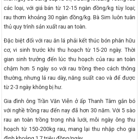
các loại, với giá bán từ 12-15 ngàn đồng/kg tùy loại;
rau thơm khoảng 30 ngàn đồng/kg. Bà Sim luôn tuân
thủ quy trình sản xuất rau an toàn.
Đặc biệt đối với rau ăn lá phải kết thúc bón phân hữu
cơ, vi sinh trước khi thu hoạch từ 15-20 ngày. Thời
gian sinh trưởng đến lúc thu hoạch của rau an toàn
chậm hơn 5 ngày so với rau trồng theo cách thông
thường, nhưng lá rau dày, năng suất cao và để được
từ 2-3 ngày không bị hư.
Gia đình ông Trần Văn Viễn ở ấp Thanh Tâm gắn bó
với nghề trồng rau đến nay đã hơn 30 năm. Với 5 sào
rau an toàn trồng trong nhà lưới, mỗi ngày ông thu
hoạch từ 150-200kg rau, mang lại thu nhập cho gia
đình khoảng 1,7 triệu đồng/ngày.