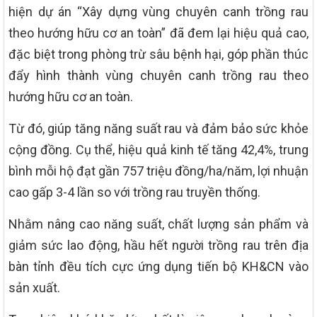
hiện dự án “Xây dựng vùng chuyên canh trồng rau
theo hướng hữu cơ an toàn” đã đem lại hiệu quả cao,
đặc biệt trong phòng trừ sâu bệnh hại, góp phần thúc
đẩy hình thành vùng chuyên canh trồng rau theo
hướng hữu cơ an toàn.
Từ đó, giúp tăng năng suất rau và đảm bảo sức khỏe
cộng đồng. Cụ thể, hiệu quả kinh tế tăng 42,4%, trung
bình mỗi hộ đạt gần 757 triệu đồng/ha/năm, lợi nhuận
cao gấp 3-4 lần so với trồng rau truyền thống.
Nhằm nâng cao năng suất, chất lượng sản phẩm và
giảm sức lao động, hầu hết người trồng rau trên địa
bàn tỉnh đều tích cực ứng dụng tiến bộ KH&CN vào
sản xuất.