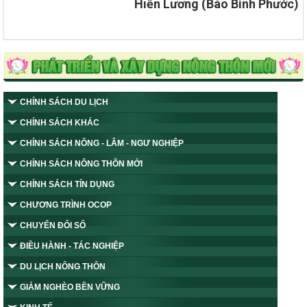
Hiền Lương (Báo Bình Phước)
CHÍNH SÁCH DU LỊCH
CHÍNH SÁCH KHÁC
CHÍNH SÁCH NÔNG - LÂM - NGƯ NGHIỆP
CHÍNH SÁCH NÔNG THÔN MỚI
CHÍNH SÁCH TÍN DỤNG
CHƯƠNG TRÌNH OCOP
CHUYỂN ĐỔI SỐ
ĐIỀU HÀNH - TÁC NGHIỆP
DU LỊCH NÔNG THÔN
GIẢM NGHÈO BỀN VỮNG