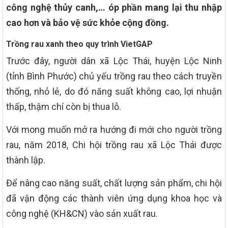
công nghệ thủy canh,… óp phần mang lại thu nhập
cao hơn và bảo vệ sức khỏe cộng đồng.
Trồng rau xanh theo quy trình VietGAP
Trước đây, người dân xã Lộc Thái, huyện Lộc Ninh
(tỉnh Bình Phước) chủ yếu trồng rau theo cách truyền
thống, nhỏ lẻ, do đó năng suất không cao, lợi nhuận
thấp, thậm chí còn bị thua lỗ.
Với mong muốn mở ra hướng đi mới cho người trồng
rau, năm 2018, Chi hội trồng rau xã Lộc Thái được
thành lập.
Để nâng cao năng suất, chất lượng sản phẩm, chi hội
đã vận động các thành viên ứng dụng khoa học và
công nghệ (KH&CN) vào sản xuất rau.