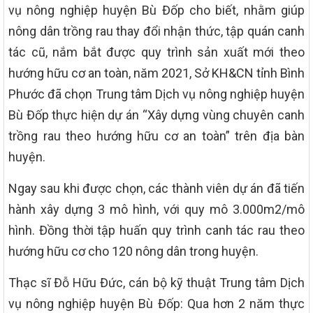
vụ nông nghiệp huyện Bù Đốp cho biết, nhằm giúp
nông dân trồng rau thay đổi nhận thức, tập quán canh
tác cũ, nắm bắt được quy trình sản xuất mới theo
hướng hữu cơ an toàn, năm 2021, Sở KH&CN tỉnh Bình
Phước đã chọn Trung tâm Dịch vụ nông nghiệp huyện
Bù Đốp thực hiện dự án “Xây dựng vùng chuyên canh
trồng rau theo hướng hữu cơ an toàn” trên địa bàn
huyện.
Ngay sau khi được chọn, các thành viên dự án đã tiến
hành xây dựng 3 mô hình, với quy mô 3.000m2/mô
hình. Đồng thời tập huấn quy trình canh tác rau theo
hướng hữu cơ cho 120 nông dân trong huyện.
Thạc sĩ Đỗ Hữu Đức, cán bộ kỹ thuật Trung tâm Dịch
vụ nông nghiệp huyện Bù Đốp: Qua hơn 2 năm thực