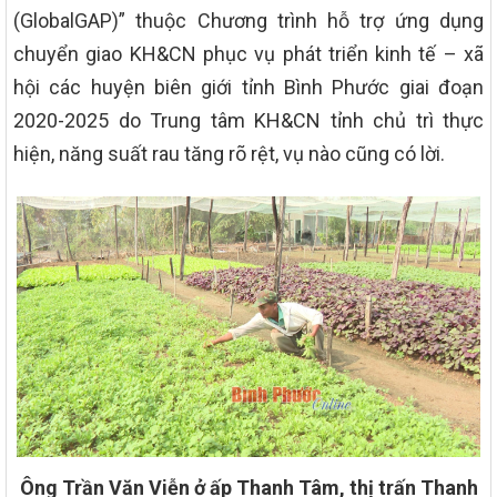
(GlobalGAP)” thuộc Chương trình hỗ trợ ứng dụng
chuyển giao KH&CN phục vụ phát triển kinh tế – xã
hội các huyện biên giới tỉnh Bình Phước giai đoạn
2020-2025 do Trung tâm KH&CN tỉnh chủ trì thực
hiện, năng suất rau tăng rõ rệt, vụ nào cũng có lời.
Ông Trần Văn Viễn ở ấp Thanh Tâm, thị trấn Thanh