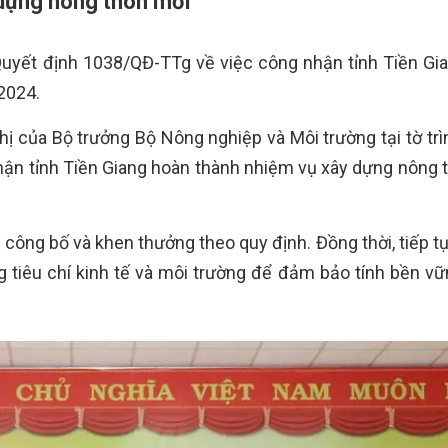
 dựng nông thôn mới
uyết định 1038/QĐ-TTg về việc công nhận tỉnh Tiền Gi
2024.
hị của Bộ trưởng Bộ Nông nghiệp và Môi trường tại tờ trì
ận tỉnh Tiền Giang hoàn thành nhiệm vụ xây dựng nông 
công bố và khen thưởng theo quy định. Đồng thời, tiếp tụ
ng tiêu chí kinh tế và môi trường để đảm bảo tính bền vữ