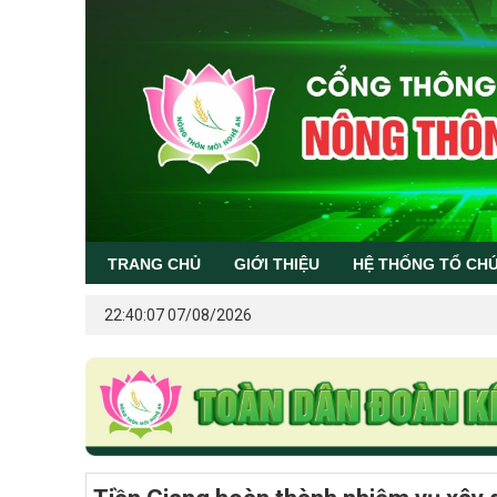
TRANG CHỦ
GIỚI THIỆU
HỆ THỐNG TỔ CH
22:40:07 07/08/2026