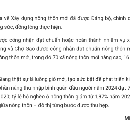
gia về Xây dựng nông thôn mới đã được Đảng bộ, chính 
g sức, đồng lòng thực hiện.
được công nhận đạt chuẩn hoặc hoàn thành nhiệm vụ 
ông và Chợ Gạo được công nhận đạt chuẩn nông thôn 
ng thôn mới, trong đó 70 xã nông thôn mới nâng cao, 16
ng thật sự là luồng gió mới, tạo sức bật để phát triển ki
 phần nâng thu nhập bình quân đầu người năm 2024 đạt 74
2020; tỷ lệ hộ nghèo ở nông thôn giảm từ 1,87% năm 20
iữa nông thôn – đô thị từng bước được thu hẹp.
M