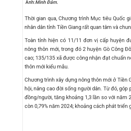
Ảnh:
Minh Đảm.
Thời gian qua, Chương trình Mục tiêu Quốc 
nhân dân tỉnh Tiền Giang rất quan tâm và chun
Toàn tỉnh hiện có 11/11 đơn vị cấp huyện 
nông thôn mới, trong đó 2 huyện Gò Công Đ
cao; 135/135 xã được công nhận đạt chuẩn nô
thôn mới kiểu mẫu.
Chương trình xây dựng nông thôn mới ở Tiền Gia
hội, nâng cao đời sống người dân. Từ đó, góp
đồng/người, tăng khoảng 1,3 lần so với năm 
còn 0,79% năm 2024; khoảng cách phát triển g