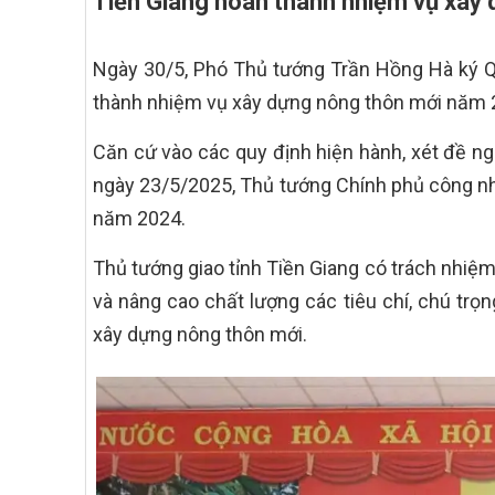
Tiền Giang hoàn thành nhiệm vụ xây
Ngày 30/5, Phó Thủ tướng Trần Hồng Hà ký Q
thành nhiệm vụ xây dựng nông thôn mới năm 
Căn cứ vào các quy định hiện hành, xét đề ng
ngày 23/5/2025, Thủ tướng Chính phủ công nh
năm 2024.
Thủ tướng giao tỉnh Tiền Giang có trách nhiệm 
và nâng cao chất lượng các tiêu chí, chú trọ
xây dựng nông thôn mới.