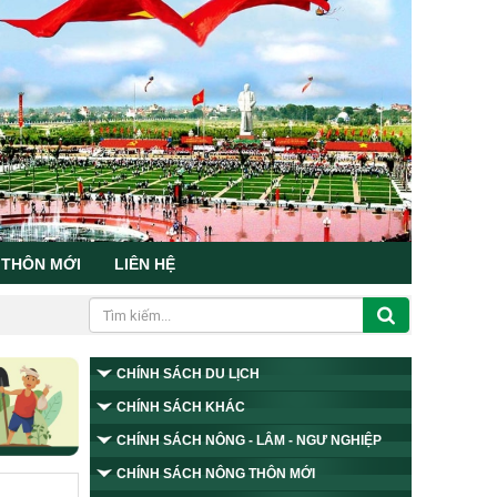
 THÔN MỚI
LIÊN HỆ
CHÍNH SÁCH DU LỊCH
CHÍNH SÁCH KHÁC
CHÍNH SÁCH NÔNG - LÂM - NGƯ NGHIỆP
CHÍNH SÁCH NÔNG THÔN MỚI