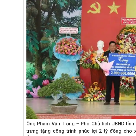
Ông Phạm Văn Trọng – Phó Chủ tịch UBND tỉnh T
trưng tặng công trình phúc lợi 2 tỷ đồng cho