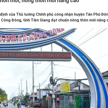
thôn mới, nông thôn mới nâng cao
định của Thủ tướng Chính phủ công nhận huyện Tân Phú Đôn
 Công Đông, tỉnh Tiền Giang đạt chuẩn nông thôn mới nâng 