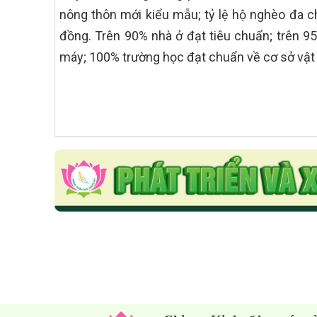
nông thôn mới kiểu mẫu; tỷ lệ hộ nghèo đa ch
đồng. Trên 90% nhà ở đạt tiêu chuẩn; trên 9
máy; 100% trường học đạt chuẩn về cơ sở vật 