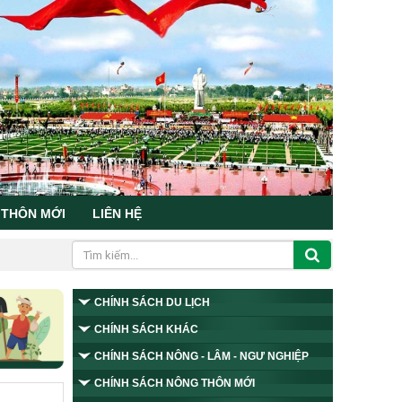
 THÔN MỚI
LIÊN HỆ
CHÍNH SÁCH DU LỊCH
CHÍNH SÁCH KHÁC
CHÍNH SÁCH NÔNG - LÂM - NGƯ NGHIỆP
CHÍNH SÁCH NÔNG THÔN MỚI