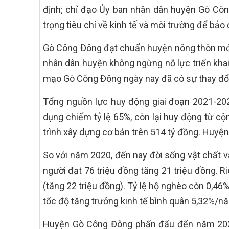
định; chỉ đạo Ủy ban nhân dân huyện Gò Công 
trọng tiêu chí về kinh tế và môi trường để bả
Gò Công Đông đạt chuẩn huyện nông thôn mới 
nhân dân huyện không ngừng nỗ lực triển khai
mạo Gò Công Đông ngày nay đã có sự thay đổi 
Tổng nguồn lực huy động giai đoạn 2021-202
dụng chiếm tỷ lệ 65%, còn lại huy động từ c
trình xây dựng cơ bản trên 514 tỷ đồng. Huyệ
So với năm 2020, đến nay đời sống vật chất v
người đạt 76 triệu đồng tăng 21 triệu đồng. R
(tăng 22 triệu đồng). Tỷ lệ hộ nghèo còn 0,46
tốc độ tăng trưởng kinh tế bình quân 5,32%/n
Huyện Gò Công Đông phấn đấu đến năm 2030