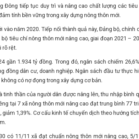
Đông tiếp tục duy trì và nâng cao chất lượng các tiêu 
o đảm tính bền vững trong xây dựng nông thôn mới.
vào năm 2020. Tiếp nối thành quả này, Đảng bộ, chính 
 bộ tiêu chí nông thôn mới nâng cao, giai đoạn 2021 – 20
rõ rệt.
4 gần 1.934 tỷ đồng. Trong đó, ngân sách chiếm 26,6%,
ộng đồng dân cư, doanh nghiệp. Ngân sách đầu tư thực h
n không có nợ đọng trong xây dựng cơ bản.
à tinh thần của người dân được nâng lên, thu nhập bình 
iêng tại 7 xã nông thôn mới nâng cao đạt trung bình 77 t
%, giảm 1,39%. Cơ cấu kinh tế chuyển dịch theo hướng tíc
ăm.
 có 11/11 xã đạt chuẩn nông thôn mới nâng cao, 5/1