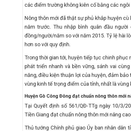
các điểm trường không kiên cố bằng các ngôi 
Nông thôn mới đã thật sự phủ khắp huyện cù l
năm trước. Thu nhập bình quân đầu người c
đồng/người/năm so với năm 2015. Tỷ lệ hài lò
hơn so với quy định.
Trong thời gian tới, huyện tiếp tục chinh phụ
phát triển nhanh và bền vững, sánh vai cùng 
năng, điều kiện thuận lợi của huyện, đảm bảo t
vùng kinh tế trọng điểm của tỉnh, nhất là vùng 
Huyện Gò Công Đông đạt chuẩn nông thôn mới n
Tại Quyết định số 561/QĐ-TTg ngày 10/3/20
Tiền Giang đạt chuẩn nông thôn mới nâng ca
Thủ tướng Chính phủ giao Ủy ban nhân dân t