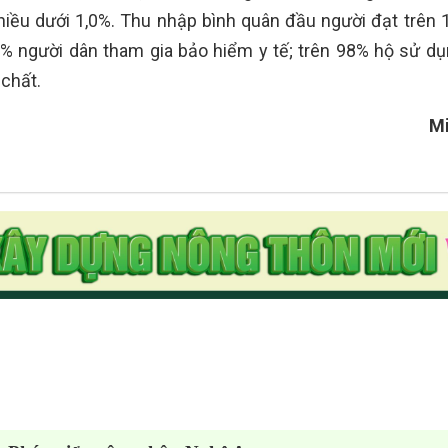
iều dưới 1,0%. Thu nhập bình quân đầu người đạt trên 1
5% người dân tham gia bảo hiểm y tế; trên 98% hộ sử d
chất.
Mi