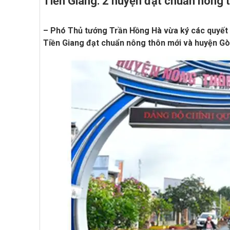
Tiền Giang: 2 huyện đạt chuẩn nông 
– Phó Thủ tướng Trần Hồng Hà vừa ký các quyết 
Tiền Giang đạt chuẩn nông thôn mới và huyện Gò