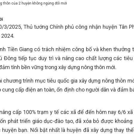
g thôn của 2 huyện không ngừng đổi mới
ới
10/3/2025, Thủ tướng Chính phủ công nhận huyện Tân P
 2024.
ỉnh Tiền Giang có trách nhiệm công bố và khen thưởng 
Đông tiếp tục duy trì và nâng cao chất lượng các tiêu 
o đảm tính bền vững trong xây dựng nông thôn mới.
ai chương trình mục tiêu quốc gia xây dựng nông thôn mớ
 cung cấp điện an toàn, ổn định cho người dân và đảm b
nâng cấp 100% trạm y tế các xã để đến hôm nay 6/6 xã
vốn phát triển giáo dục-đào tạo, đã xóa bỏ được khoảng
 huyện bạn. Nổi bật nhất là huyện đã xây dựng thay thế