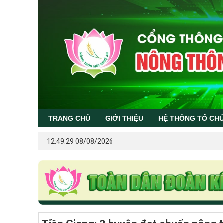
TRANG CHỦ
GIỚI THIỆU
HỆ THỐNG TỔ CH
12:49:29 08/08/2026