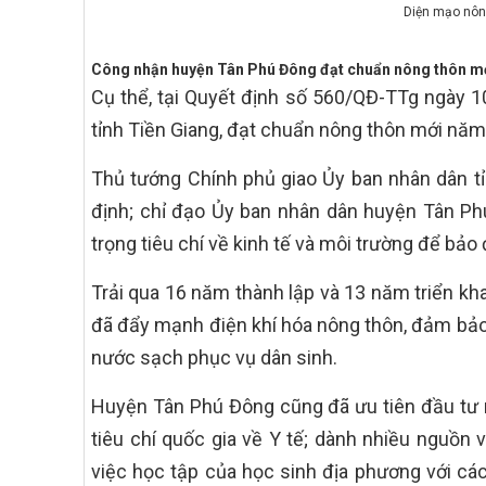
Diện mạo nôn
Công nhận huyện Tân Phú Đông đạt chuẩn nông thôn m
Cụ thể, tại Quyết định số 560/QĐ-TTg ngày 
tỉnh Tiền Giang, đạt chuẩn nông thôn mới năm
Thủ tướng Chính phủ giao Ủy ban nhân dân t
định; chỉ đạo Ủy ban nhân dân huyện Tân Phú 
trọng tiêu chí về kinh tế và môi trường để bả
Trải qua 16 năm thành lập và 13 năm triển kh
đã đẩy mạnh điện khí hóa nông thôn, đảm bảo
nước sạch phục vụ dân sinh.
Huyện Tân Phú Đông cũng đã ưu tiên đầu tư 
tiêu chí quốc gia về Y tế; dành nhiều nguồn 
việc học tập của học sinh địa phương với các