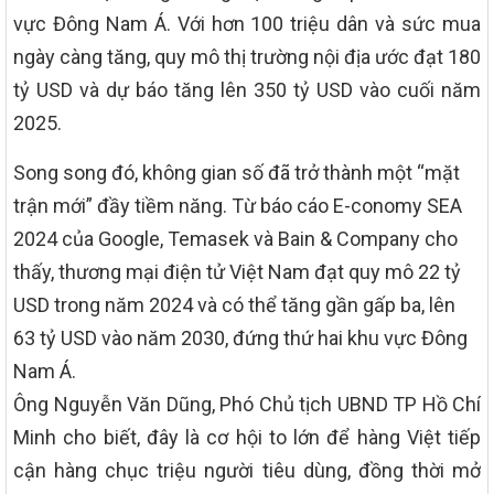
vực Đông Nam Á. Với hơn 100 triệu dân và sức mua
ngày càng tăng, quy mô thị trường nội địa ước đạt 180
tỷ USD và dự báo tăng lên 350 tỷ USD vào cuối năm
2025.
Song song đó, không gian số đã trở thành một “mặt
trận mới” đầy tiềm năng. Từ báo cáo E-conomy SEA
2024 của Google, Temasek và Bain & Company cho
thấy, thương mại điện tử Việt Nam đạt quy mô 22 tỷ
USD trong năm 2024 và có thể tăng gần gấp ba, lên
63 tỷ USD vào năm 2030, đứng thứ hai khu vực Đông
Nam Á.
Ông Nguyễn Văn Dũng, Phó Chủ tịch UBND TP Hồ Chí
Minh cho biết, đây là cơ hội to lớn để hàng Việt tiếp
cận hàng chục triệu người tiêu dùng, đồng thời mở