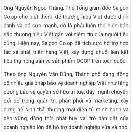
Ông Nguyễn Ngọc Thắng, Phó Tổng giám đốc Saigon
Co.op cho biết thêm, để thương hiệu Việt được định
danh và có sức mạnh, đó là phải luôn thể hiện bản
sắc thương hiệu Việt gắn với niềm tin của người tiêu
dùng. Hiện nay, Saigon Co.op đã tích cực hỗ trợ hợp
tác xã phát triển hàng Việt, xây dựng chuỗi liên kết
tiêu thụ nông sản và sản phẩm OCOP trên toàn quốc.
Theo ông Nguyễn Văn Dũng, Thành phố đang đồng
bộ nhiều giải pháp bảo vệ doanh nghiệp Việt như tăng
cường bảo vệ quyền sở hữu trí tuệ, đẩy mạnh chuyển
đổi số trong quản trị, phân phối và marketing, xây
dựng hệ sinh thái thương mại điện tử minh bạch và
bền vững, đồng thời phát huy vai trò dẫn dắt của
doanh nghiệp lớn để hỗ trợ doanh nghiệp vừa và nhỏ.