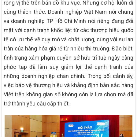
rộng vị thế trên bản đồ khu vực. Nhưng cơ hội luôn đi
cùng thách thức. Doanh nghiệp Việt Nam nói chung
và doanh nghiệp TP Hồ Chí Minh nói riêng đang đối
mặt với cạnh tranh khốc liệt từ các thương hiệu quốc
tế có ưu thế về quy mô và chất lượng, cùng với sự lan
tràn của hàng hóa giá rẻ từ nhiều thị trường. Đặc biệt,
tình trạng xâm phạm quyền sở hữu trí tuệ ngày càng
phức tạp đã làm suy giảm lợi thế cạnh tranh của
những doanh nghiệp chân chính. Trong bối cảnh ấy,
việc bảo vệ thương hiệu và khẳng định bản sắc hàng
Việt trên không gian số không còn là lựa chọn mà đã
trở thành yêu cầu cấp thiết.