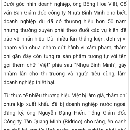
Dưới góc nhìn doanh nghiệp, ông Bông Hoa Việt, Cố
vấn Ban Giám đốc công ty Nhựa Bình Minh cho biết,
doanh nghiệp dù đã có thương hiệu hơn 50 năm
nhưng thường xuyên phải theo đuổi các vụ kiện để
bảo vệ nhãn hiệu. Dù nhiều lần thắng kiện, đơn vị vi
phạm vẫn chưa chấm dứt hành vi xâm phạm, thậm
chí gần đây còn tung ra sản phẩm tương tự với tên
gọi thêm chữ “Việt” phía sau “Nhựa Bình Minh”, gây
nhầm lẫn cho thị trường và người tiêu dùng, làm
doanh nghiệp thiệt hại.
Từ thực tế nhiều thương hiệu Việt bị làm giả, thậm chí
chưa kịp xuất khẩu đã bị doanh nghiệp nước ngoài
đăng ký, ông Nguyễn Đặng Hiến, Tổng Giám đốc
Công ty Tân Quang Minh (Bidrico) cho rằng, ên cạnh