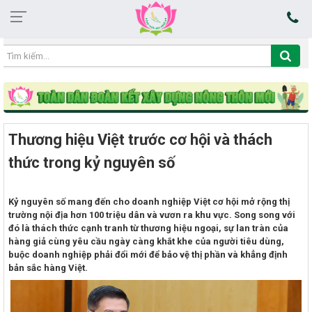
22:02:34 07/08/2026
Thương hiệu Việt trước cơ hội và thách
thức trong kỷ nguyên số
Kỷ nguyên số mang đến cho doanh nghiệp Việt cơ hội mở rộng thị
trường nội địa hơn 100 triệu dân và vươn ra khu vực. Song song với
đó là thách thức cạnh tranh từ thương hiệu ngoại, sự lan tràn của
hàng giả cùng yêu cầu ngày càng khắt khe của người tiêu dùng,
buộc doanh nghiệp phải đổi mới để bảo vệ thị phần và khẳng định
bản sắc hàng Việt.