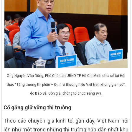
Ông Nguyễn Văn Dũng, Phó Chủ tịch UBND TP Hồ Chí Minh chia sẻ tại Hội
thảo “Tăng trưởng thị phần – Định vị thương hiệu Việt trên không gian số”,
do Báo Sài Gòn giải phóng tổ chức sáng 9/9.
Cố gắng giữ vững thị trường
Theo các chuyên gia kinh tế, gần đây, Việt Nam nổi
lên như một trong những thị trường hấp dẫn nhất khu