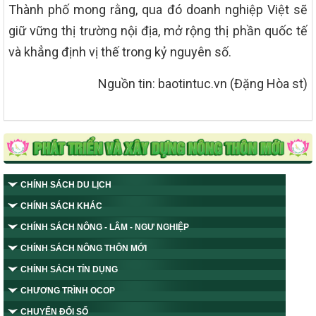
Thành phố mong rằng, qua đó doanh nghiệp Việt sẽ
giữ vững thị trường nội địa, mở rộng thị phần quốc tế
và khẳng định vị thế trong kỷ nguyên số.
Nguồn tin: baotintuc.vn (Đặng Hòa st)
CHÍNH SÁCH DU LỊCH
CHÍNH SÁCH KHÁC
CHÍNH SÁCH NÔNG - LÂM - NGƯ NGHIỆP
CHÍNH SÁCH NÔNG THÔN MỚI
CHÍNH SÁCH TÍN DỤNG
CHƯƠNG TRÌNH OCOP
CHUYỂN ĐỔI SỐ