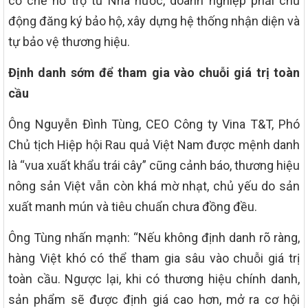
cơ chế hỗ trợ từ Nhà nước, doanh nghiệp phải chủ
động đăng ký bảo hộ, xây dựng hệ thống nhận diện và
tự bảo vệ thương hiệu.
Định danh sớm để tham gia vào chuỗi giá trị toàn
cầu
Ông Nguyễn Đình Tùng, CEO Công ty Vina T&T, Phó
Chủ tịch Hiệp hội Rau quả Việt Nam được mệnh danh
là “vua xuất khẩu trái cây” cũng cảnh báo, thương hiệu
nông sản Việt vẫn còn khá mờ nhạt, chủ yếu do sản
xuất manh mún và tiêu chuẩn chưa đồng đều.
Ông Tùng nhấn mạnh: “Nếu không định danh rõ ràng,
hàng Việt khó có thể tham gia sâu vào chuỗi giá trị
toàn cầu. Ngược lại, khi có thương hiệu chính danh,
sản phẩm sẽ được định giá cao hơn, mở ra cơ hội