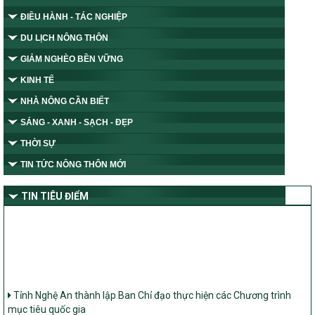
ĐIỀU HÀNH - TÁC NGHIỆP
DU LỊCH NÔNG THÔN
GIẢM NGHÈO BỀN VỮNG
KINH TẾ
NHÀ NÔNG CẦN BIẾT
SÁNG - XANH - SẠCH - ĐẸP
THỜI SỰ
TIN TỨC NÔNG THÔN MỚI
TIN TIÊU ĐIỂM
Tỉnh Nghệ An thành lập Ban Chỉ đạo thực hiện các Chương trình
mục tiêu quốc gia