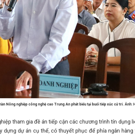
ần Nông nghiệp công nghệ cao Trung An phát biểu tại buổi tiếp xúc cử tri. Ảnh:
iệp tham gia đề án tiếp cận các chương trình tín dụng li
y dựng dự án cụ thể, có thuyết phục để phía ngân hàng