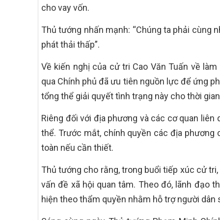
cho vay vốn.
Thủ tướng nhấn mạnh: “Chúng ta phải cùng nha
phát thải thấp”.
Về kiến nghị của cử tri Cao Văn Tuấn về làm 
qua Chính phủ đã ưu tiên nguồn lực để ứng ph
tổng thể giải quyết tình trạng này cho thời gian 
Riêng đối với địa phương và các cơ quan liên q
thể. Trước mắt, chính quyền các địa phương cầ
toàn nếu cần thiết.
Thủ tướng cho rằng, trong buổi tiếp xúc cử tri, 
vấn đề xã hội quan tâm. Theo đó, lãnh đạo th
hiện theo thẩm quyền nhằm hỗ trợ người dân 