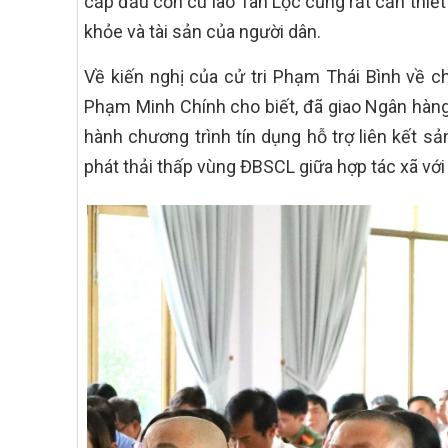
cấp đầu cồn cù lao Tân Lộc cũng rất cần thiết
khỏe và tài sản của người dân.
Về kiến nghị của cử tri Phạm Thái Bình về c
Phạm Minh Chính cho biết, đã giao Ngân hàn
hành chương trình tín dụng hỗ trợ liên kết s
phát thải thấp vùng ĐBSCL giữa hợp tác xã với