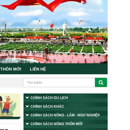
 THÔN MỚI
LIÊN HỆ
CHÍNH SÁCH DU LỊCH
CHÍNH SÁCH KHÁC
CHÍNH SÁCH NÔNG - LÂM - NGƯ NGHIỆP
CHÍNH SÁCH NÔNG THÔN MỚI