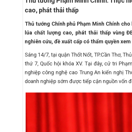
Thủ tướng Phạm Minh Chính: Thực hiệ
cao, phát thải thấp
Thủ tướng Chính phủ Phạm Minh Chính cho b
lúa chất lượng cao, phát thải thấp vùng 
nghiên cứu, đề xuất cấp có thẩm quyền xem 
Sáng 14/7, tại quận Thốt Nốt, TP.Cần Thơ, Th
thứ 7, Quốc hội khóa XV. Tại đây, cử tri Ph
nghiệp công nghệ cao Trung An kiến nghị Th
doanh nghiệp sớm được tiếp cận nguồn vốn để 