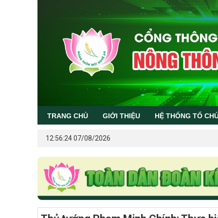
TRANG CHỦ
GIỚI THIỆU
HỆ THỐNG TỔ CH
12:56:24 07/08/2026