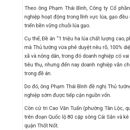
Theo ông Phạm Thái Bình, Công ty Cổ phầ
nghiệp hoạt động trong lĩnh vực lúa, gạo đều
triển bền vững chuỗi lúa gạo.
Cụ thể, Đề án “1 triệu ha lúa chất lượng cao,
mà Thủ tướng vừa phê duyệt nêu rõ, 100% diện
xã và nông dân, trong đó doanh nghiệp có vai t
tiêu thụ, nhưng đến nay doanh nghiệp vẫn ch
trong đề án.
Do đó, ông Phạm Thái Bình đề nghị Thủ tướn
nghiệp sớm được tiếp cận nguồn vốn.
Còn cử tri Cao Văn Tuấn (phường Tân Lộc, q
trên đoạn Quốc lộ 80 cặp sông Cái Sắn và kè
quận Thốt Nốt.