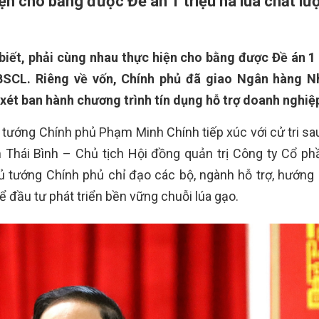
n cho bằng được Đề án 1 triệu ha lúa chất lư
iết, phải cùng nhau thực hiện cho bằng được Đề án 1 
ĐBSCL. Riêng về vốn, Chính phủ đã giao Ngân hàng 
xét ban hành chương trình tín dụng hỗ trợ doanh nghiệ
ủ tướng Chính phủ Phạm Minh Chính tiếp xúc với cử tri sa
ạm Thái Bình – Chủ tịch Hội đồng quản trị Công ty Cổ p
ủ tướng Chính phủ chỉ đạo các bộ, ngành hỗ trợ, hướng
đầu tư phát triển bền vững chuỗi lúa gạo.