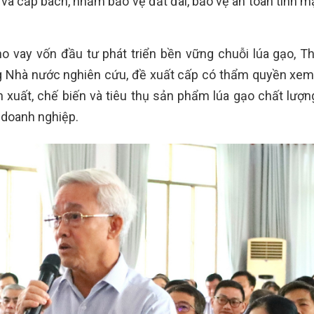
 và cấp bách, nhằm bảo vệ đất đai, bảo vệ an toàn tính m
ho vay vốn đầu tư phát triển bền vững chuỗi lúa gạo, T
g Nhà nước nghiên cứu, đề xuất cấp có thẩm quyền xem
ản xuất, chế biến và tiêu thụ sản phẩm lúa gạo chất lượn
 doanh nghiệp.