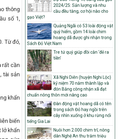
2024/25: Sản lượng và nhu
ao thông
Quyết định số: 26/2026/QĐ-TTg
cầu đều tăng, cơ hội nào cho
Quyết định ban hành Bộ tiêu chí và quy
gạo Việt?
ầu số 1,
trình đánh giá, phân hạng sản phẩm Mỗi
Quảng Ngãi có 53 loài động vật
xã một sản phẩm
quý hiếm, gồm 14 loài chim
số: 19/2026/QĐ-TTg
hoang dã được ghi nhận trong
. Từ đó,
Quy định điều kiện, trình tự, thủ tục, hồ sơ
Sách Đỏ Việt Nam
xét, công nhận, công bố và thu hồi quyết
Tre tứ quý giúp đồi cằn ‘đẻ ra
định công nhận xã đạt chuẩn nông thôn
tiền’
mới, xã đạt nông thôn mới hiện đại và
 rất cần
tỉnh, thành phố hoàn thành nhiệm vụ xây
dựng nông thôn mới giai đoạn 2026 –
 tài sản
Xã Nghi Diên (huyện Nghi Lộc)
2030
kỷ niệm 70 năm thành lập và
Quyết định số 16/2026/QĐ-TTg
đón Bằng công nhận xã đạt
Quy định nguyên tắc, tiêu chí, định mức
chuẩn nông thôn mới nâng cao
ăng khẩn
phân bổ ngân sách trung ương và tỉ lệ
Đàn động vật hoang dã có tên
vốn đối ứng ngân sách của địa phương
trong sách Đỏ hay ngồi trên
thực hiện Chương trình mục tiêu quốc gia
cây nhìn xuống ở khu rừng nổi
xây dựng nông thôn mới, giảm nghèo
diễn biến
tiếng Gia Lai
bền vững và phát triển kinh tế – xã hội
vùng đồng bào dân tộc thiểu số và miền
t lở khẩn
Nuôi hơn 2.000 chim trĩ, nông
núi giai đoạn 2026 – 2030
dân Nghệ An thu trăm triệu