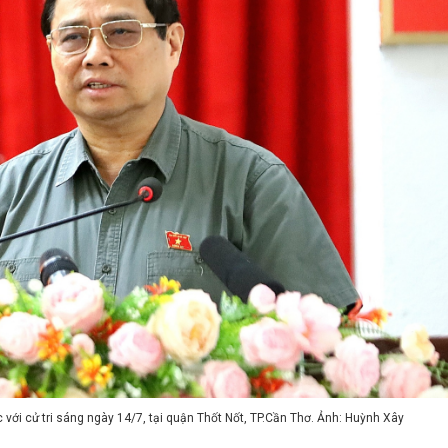
với cử tri sáng ngày 14/7, tại quận Thốt Nốt, TP.Cần Thơ. Ảnh: Huỳnh Xây