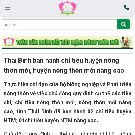
04:01:01 06/08/2026
Thái Bình ban hành chỉ tiêu huyện nông
thôn mới, huyện nông thôn mới nâng cao
Thực hiện chỉ đạo của Bộ Nông nghiệp và Phát triển
nông thôn về việc chủ động quy định cụ thể các tiêu
chí, chỉ tiêu nông thôn mới, nông thôn mới nâng
cao, tỉnh Thái Bình đã ban hành 02 chỉ tiêu huyện
NTM; 01chỉ tiêu huyện NTM nâng cao.
Chủ động quy định cụ thể các tiêu chí, chỉ tiêu nông