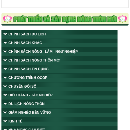
CHÍNH SÁCH DU LỊCH
CHÍNH SÁCH KHÁC
CHÍNH SÁCH NÔNG - LÂM - NGƯ NGHIỆP
CHÍNH SÁCH NÔNG THÔN MỚI
CHÍNH SÁCH TÍN DỤNG
CHƯƠNG TRÌNH OCOP
CHUYỂN ĐỔI SỐ
ĐIỀU HÀNH - TÁC NGHIỆP
DU LỊCH NÔNG THÔN
GIẢM NGHÈO BỀN VỮNG
KINH TẾ