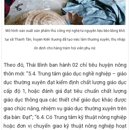
Mô hình sản xuất sản phẩm thủ công mỹ nghệ từ nguyên liệu bèo bồng khô
tại xã Thanh Tân, huyện Kiến Xương đã tạo việc làm thường xuyên, thu nhập
ổn định cho hàng trăm hội viên phụ nữ.
Theo đó, Thái Bình ban hành 02 chỉ tiêu huyện nông
thôn mới: “5.4. Trung tâm giáo dục nghề nghiệp – giáo
dục thường xuyên đạt kiểm định chất lượng giáo dục
cấp độ 1, hoặc đánh giá đạt tiêu chuẩn chất lượng
giáo dục thông qua các thiết chế giáo dục khác được
giao chức năng, nhiệm vụ giáo dục thường xuyên trên
địa bàn: Đạt”; “6.4. Có Trung tâm kỹ thuật nông nghiệp
hoặc đơn vị chuyển giao kỹ thuật nông nghiệp hoạt