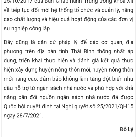
25/10/2017 của Ban Chấp hành Trung ương khoá XII
về tiếp tục đổi mới hệ thống tổ chức và quản lý, nâng
cao chất lượng và hiệu quả hoạt động của các đơn vị
sự nghiệp công lập.
Đây cũng là căn cứ pháp lý để các cơ quan, địa
phương trên địa bàn tỉnh Thái Bình thống nhất áp
dụng, triển khai thực hiện và đánh giá kết quả thực
hiện xây dựng huyện nông thôn mới, huyện nông thôn
mới nâng cao; đảm bảo không làm tăng đột biến nhu
cầu hỗ trợ từ ngân sách nhà nước và phù hợp với khả
năng cân đối nguồn ngân sách nhà nước đã được
Quốc hội quyết định tại Nghị quyết số 25/2021/QH15
ngày 28/7/2021.
Đỗ Lý