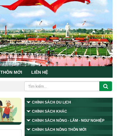
 THÔN MỚI
LIÊN HỆ
CHÍNH SÁCH DU LỊCH
CHÍNH SÁCH KHÁC
CHÍNH SÁCH NÔNG - LÂM - NGƯ NGHIỆP
CHÍNH SÁCH NÔNG THÔN MỚI