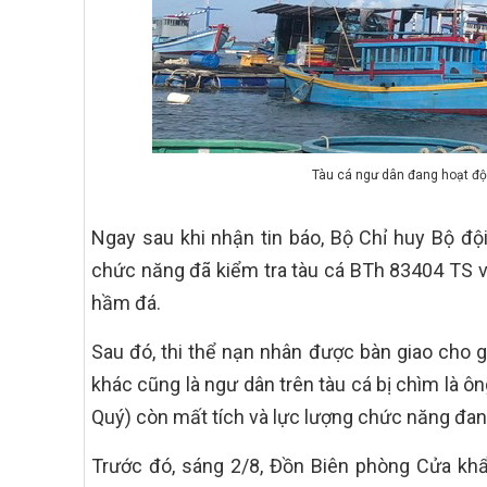
Tàu cá ngư dân đang hoạt độn
Ngay sau khi nhận tin báo, Bộ Chỉ huy Bộ đội
chức năng đã kiểm tra tàu cá BTh 83404 TS v
hầm đá.
Sau đó, thi thể nạn nhân được bàn giao cho 
khác cũng là ngư dân trên tàu cá bị chìm là 
Quý) còn mất tích và lực lượng chức năng đan
Trước đó, sáng 2/8, Đồn Biên phòng Cửa kh