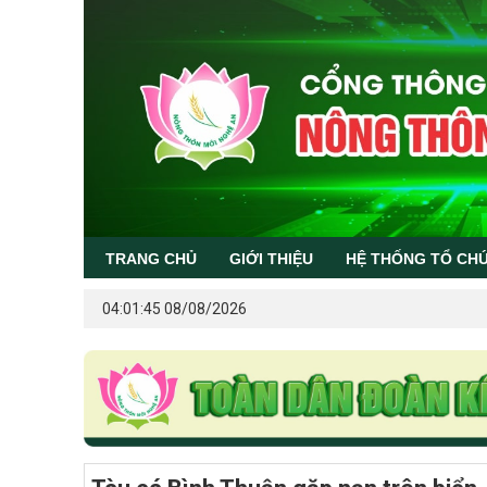
TRANG CHỦ
GIỚI THIỆU
HỆ THỐNG TỔ CH
04:01:45 08/08/2026