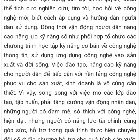
thể tích cực nghiên cứu, tìm tòi, học hỏi về công
nghệ mới, biết cách áp dụng và hướng dẫn người
dân sử dụng. Đồng thời vận động người dân nâng
cao năng lực kỹ năng số như phối hợp tổ chức các
chương trình học tập kỹ năng cơ bản về công nghệ
thông tin, sử dụng ứng dụng công nghệ vào sản
xuất và đời sống. Việc đào tạo, nâng cao kỹ năng
cho người dân để tiếp cận với nền tảng công nghệ
phục vụ cho sản xuất, kinh doanh là vô cùng cần
thiết. Vì vậy, song song với việc mở các lớp đào
tạo, tập huấn, phải tăng cường vận động nhân dân,
những người có đam mê, sở thích với công nghệ,
hiện đại, những người có năng lực tài chính cùng
góp sức, hỗ trợ trong quá trình thực hiện chuyển
đổi số ở địa phương hỗ trợ cho quá trình sản xuất,