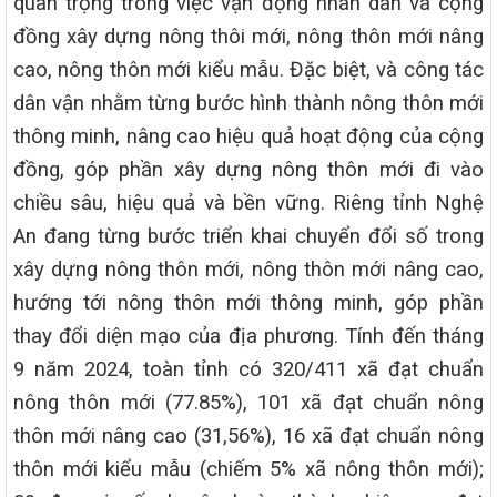
quan trọng trong việc vận động nhân dân và cộng
đồng xây dựng nông thôi mới, nông thôn mới nâng
cao, nông thôn mới kiểu mẫu. Đặc biệt, và công tác
dân vận nhằm từng bước hình thành nông thôn mới
thông minh, nâng cao hiệu quả hoạt động của cộng
đồng, góp phần xây dựng nông thôn mới đi vào
chiều sâu, hiệu quả và bền vững. Riêng tỉnh Nghệ
An đang từng bước triển khai chuyển đổi số trong
xây dựng nông thôn mới, nông thôn mới nâng cao,
hướng tới nông thôn mới thông minh, góp phần
thay đổi diện mạo của địa phương. Tính đến tháng
9 năm 2024, toàn tỉnh có 320/411 xã đạt chuẩn
nông thôn mới (77.85%), 101 xã đạt chuẩn nông
thôn mới nâng cao (31,56%), 16 xã đạt chuẩn nông
thôn mới kiểu mẫu (chiếm 5% xã nông thôn mới);