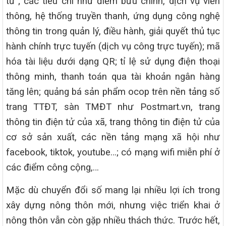
tử”; các tiêu chí như điểm bưu chính, dịch vụ viễn
thông, hệ thống truyền thanh, ứng dụng công nghệ
thông tin trong quản lý, điều hành, giải quyết thủ tục
hành chính trực tuyến (dịch vụ công trực tuyến); mã
hóa tài liệu dưới dạng QR; tỉ lệ sử dụng điện thoại
thông minh, thanh toán qua tài khoản ngân hàng
tăng lên; quảng bá sản phẩm ocop trên nền tảng số
trang TTĐT, sàn TMĐT như Postmart.vn, trang
thông tin điện tử của xã, trang thông tin điện tử của
cơ sở sản xuất, các nền tảng mạng xã hội như
facebook, tiktok, youtube…; có mạng wifi miễn phí ở
các điểm công cộng,…
Mặc dù chuyển đổi số mang lại nhiều lợi ích trong
xây dựng nông thôn mới, nhưng việc triển khai ở
nông thôn vẫn còn gặp nhiều thách thức. Trước hết,