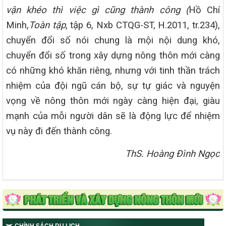
vận khéo thì việc gì cũng thành công (
Hồ Chí
Minh,
Toàn tập
, tập 6, Nxb CTQG-ST, H.2011, tr.234),
chuyển đổi số nói chung là mội nội dung khó,
chuyển đổi số trong xây dựng nông thôn mới càng
có những khó khăn riêng, nhưng với tinh thần trách
nhiệm của đội ngũ cán bộ, sự tự giác và nguyện
vọng về nông thôn mới ngày càng hiện đại, giàu
mạnh của mỗi người dân sẽ là động lực để nhiệm
vụ này đi đến thành công.
ThS. Hoàng Đình Ngọc