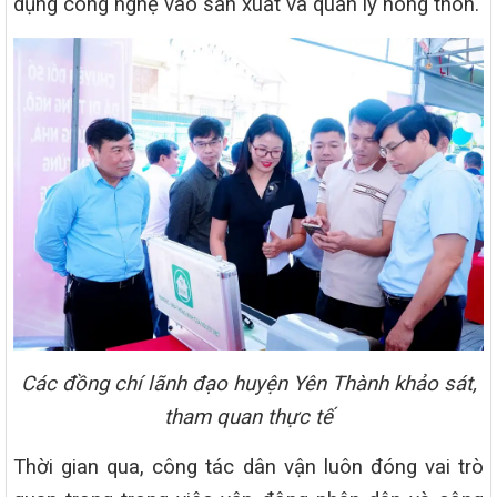
dụng công nghệ vào sản xuất và quản lý nông thôn.
Các đồng chí lãnh đạo huyện Yên Thành khảo sát,
tham quan thực tế
Thời gian qua, công tác dân vận luôn đóng vai trò