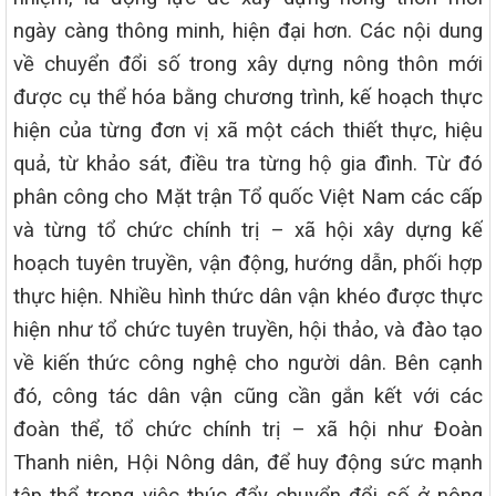
ngày càng thông minh, hiện đại hơn. Các nội dung
về chuyển đổi số trong xây dựng nông thôn mới
được cụ thể hóa bằng chương trình, kế hoạch thực
hiện của từng đơn vị xã một cách thiết thực, hiệu
quả, từ khảo sát, điều tra từng hộ gia đình. Từ đó
phân công cho Mặt trận Tổ quốc Việt Nam các cấp
và từng tổ chức chính trị – xã hội xây dựng kế
hoạch tuyên truyền, vận động, hướng dẫn, phối hợp
thực hiện. Nhiều hình thức dân vận khéo được thực
hiện như tổ chức tuyên truyền, hội thảo, và đào tạo
về kiến thức công nghệ cho người dân. Bên cạnh
đó, công tác dân vận cũng cần gắn kết với các
đoàn thể, tổ chức chính trị – xã hội như Đoàn
Thanh niên, Hội Nông dân, để huy động sức mạnh