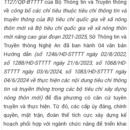
1127/QĐ-BTTTT
của Bộ Thông tin và Truyền thông
về
công bố các chỉ tiêu thuộc tiêu chí thông tin và
truyền thông của Bộ tiêu chí quốc gia về xã nông
thôn mới và Bộ tiêu chí quốc gia về xã nông thôn
mới nâng cao giai đoạn 2021-2025
, Sở Thông tin và
Truyền thông Nghệ An đã ban hành 04 văn bản
Hướng dẫn
(số 1246/HD-STTTT ngày 02/8/2022,
số 1288/HD-STTTT ngày 21/6/2023, số 1068/HD-
STTTT ngày 03/6/2024, số 1083/HD-STTTT ngày
04/6/2024 về thực hiện các nội dung tiêu chí thông
tin và truyền thông trong các bộ tiêu chí xây dựng
nông thôn mới)
để địa phương có căn cứ tuyên
truyền và thực hiện. Từ đó, các cấp ủy đảng, chính
quyền, mặt trận, đoàn thể tích cực xây dựng kế
hoạch phối hợp với ngành chức năng để triển khai