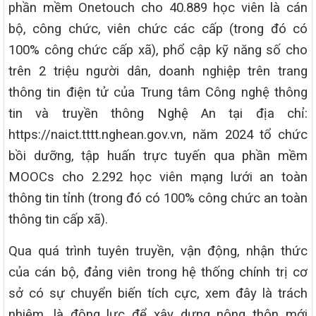
phần mềm Onetouch cho 40.889 học viên là cán
bộ, công chức, viên chức các cấp (trong đó có
100% công chức cấp xã), phổ cập kỹ năng số cho
trên 2 triệu người dân, doanh nghiệp trên trang
thông tin điện tử của Trung tâm Công nghệ thông
tin và truyền thông Nghệ An tại địa chỉ:
https://naict.tttt.nghean.gov.vn, năm 2024 tổ chức
bồi dưỡng, tập huấn trực tuyến qua phần mềm
MOOCs cho 2.292 học viên mạng lưới an toàn
thông tin tỉnh (trong đó có 100% công chức an toàn
thông tin cấp xã).
Qua quá trình tuyên truyền, vận động, nhận thức
của cán bộ, đảng viên trong hệ thống chính trị cơ
sở có sự chuyển biến tích cực, xem đây là trách
nhiệm, là động lực để xây dựng nông thôn mới