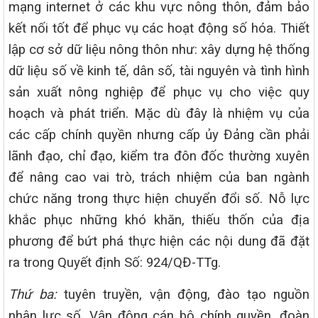
mạng internet ở các khu vực nông thôn, đảm bảo
kết nối tốt để phục vụ các hoạt động số hóa. Thiết
lập cơ sở dữ liệu nông thôn như: xây dựng hệ thống
dữ liệu số về kinh tế, dân số, tài nguyên và tình hình
sản xuất nông nghiệp để phục vụ cho việc quy
hoạch và phát triển. Mặc dù đây là nhiệm vụ của
các cấp chính quyền nhưng cấp ủy Đảng cần phải
lãnh đạo, chỉ đạo, kiểm tra đôn đốc thường xuyên
để nâng cao vai trò, trách nhiệm của ban ngành
chức năng trong thực hiện chuyển đổi số. Nỗ lực
khắc phục những khó khăn, thiếu thốn của địa
phương để bứt phá thực hiện các nội dung đã đặt
ra trong Quyết định Số: 924/QĐ-TTg.
Thứ ba:
tuyên truyền, vận động, đào tạo nguồn
nhân lực số. Vận động cán bộ chính quyền, đoàn