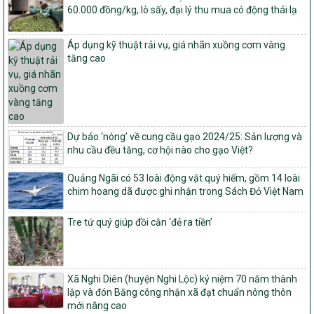
số: 19/2026/QĐ-TTg
60.000 đồng/kg, lò sấy, đại lý thu mua có động thái lạ
Quy định điều kiện, trình tự, thủ tục, hồ sơ xét, công nhận, công bố
và thu hồi quyết định công nhận xã đạt chuẩn nông thôn mới, xã
Áp dụng kỹ thuật rải vụ, giá nhãn xuồng cơm vàng
đạt nông thôn mới hiện đại và tỉnh, thành phố hoàn thành nhiệm
tăng cao
vụ xây dựng nông thôn mới giai đoạn 2026 – 2030
Quyết định số 16/2026/QĐ-TTg
Quy định nguyên tắc, tiêu chí, định mức phân bổ ngân sách trung
ương và tỉ lệ vốn đối ứng ngân sách của địa phương thực hiện
Chương trình mục tiêu quốc gia xây dựng nông thôn mới, giảm
Dự báo ‘nóng’ về cung cầu gạo 2024/25: Sản lượng và
nghèo bền vững và phát triển kinh tế – xã hội vùng đồng bào dân
nhu cầu đều tăng, cơ hội nào cho gạo Việt?
tộc thiểu số và miền núi giai đoạn 2026 – 2030
1451/QĐ-UBND
Quảng Ngãi có 53 loài động vật quý hiếm, gồm 14 loài
Phê duyệt danh sách các xã thuộc nhóm 1, nhóm 2, nhóm 3
chim hoang dã được ghi nhận trong Sách Đỏ Việt Nam
trong xây dựng nông thôn mới giai đoạn 2026-2030 trên địa bàn
tỉnh Nghệ An
Tre tứ quý giúp đồi cằn ‘đẻ ra tiền’
103/PTNT-NTM
Về việc đăng ký thực hiện Dự án liên kết theo chuỗi giá trị thuộc
Dự án 2 – Chương trình Mục tiêu quốc gia Giảm nghèo bền vững
giai đoạn 2021-2025 được kéo dài sang năm 2026
Xã Nghi Diên (huyện Nghi Lộc) kỷ niệm 70 năm thành
lập và đón Bằng công nhận xã đạt chuẩn nông thôn
827/QĐ-BNNMT
mới nâng cao
Quyết định Ban hành Kế hoạch triển khai thực hiện Chương trình