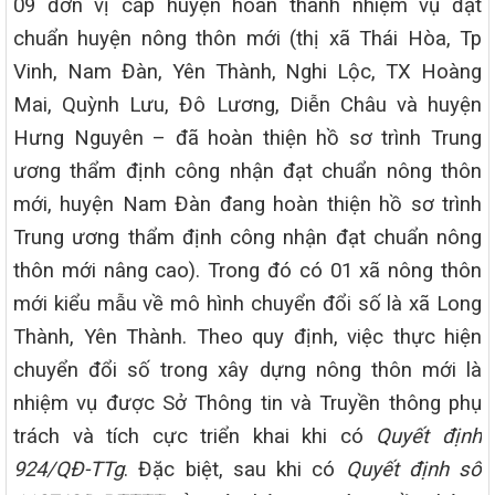
09 đơn vị cấp huyện hoàn thành nhiệm vụ đạt
chuẩn huyện nông thôn mới (thị xã Thái Hòa, Tp
Vinh, Nam Đàn, Yên Thành, Nghi Lộc, TX Hoàng
Mai, Quỳnh Lưu, Đô Lương, Diễn Châu và huyện
Hưng Nguyên – đã hoàn thiện hồ sơ trình Trung
ương thẩm định công nhận đạt chuẩn nông thôn
mới, huyện Nam Đàn đang hoàn thiện hồ sơ trình
Trung ương thẩm định công nhận đạt chuẩn nông
thôn mới nâng cao). Trong đó có 01 xã nông thôn
mới kiểu mẫu về mô hình chuyển đổi số là xã Long
Thành, Yên Thành. Theo quy định, việc thực hiện
chuyển đổi số trong xây dựng nông thôn mới là
nhiệm vụ được Sở Thông tin và Truyền thông phụ
trách và tích cực triển khai khi có
Quyết định
924/QĐ-TTg
. Đặc biệt, sau khi có
Quyết định số