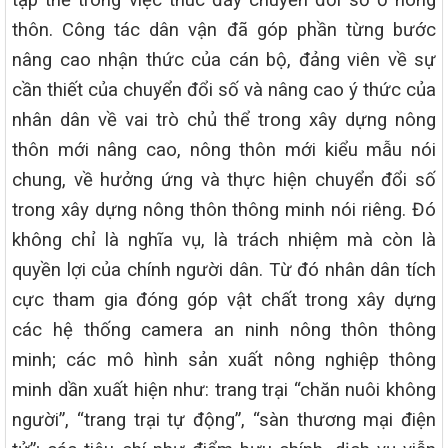
tập thể trong việc thúc đẩy chuyển đổi số ở nông
thôn. Công tác dân vận đã góp phần từng bước
nâng cao nhận thức của cán bộ, đảng viên về sự
cần thiết của chuyển đổi số và nâng cao ý thức của
nhân dân về vai trò chủ thể trong xây dựng nông
thôn mới nâng cao, nông thôn mới kiểu mẫu nói
chung, về hưởng ứng và thực hiện chuyển đổi số
trong xây dựng nông thôn thông minh nói riêng. Đó
không chỉ là nghĩa vụ, là trách nhiệm mà còn là
quyền lợi của chính người dân. Từ đó nhân dân tích
cực tham gia đóng góp vật chất trong xây dựng
các hệ thống camera an ninh nông thôn thông
minh; các mô hình sản xuất nông nghiệp thông
minh dần xuất hiện như: trang trại “chăn nuôi không
người”, “trang trại tự động”, “sàn thương mại điện