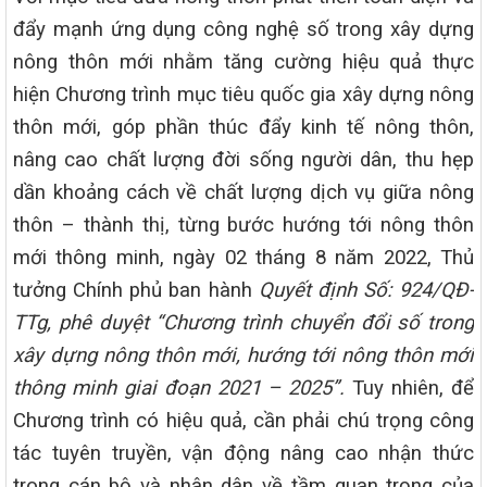
đẩy mạnh ứng dụng công nghệ số trong xây dựng
nông thôn mới nhằm tăng cường hiệu quả thực
hiện Chương trình mục tiêu quốc gia xây dựng nông
thôn mới, góp phần thúc đẩy kinh tế nông thôn,
nâng cao chất lượng đời sống người dân, thu hẹp
dần khoảng cách về chất lượng dịch vụ giữa nông
thôn – thành thị, từng bước hướng tới nông thôn
mới thông minh, ngày 02 tháng 8 năm 2022, Thủ
tưởng Chính phủ ban hành
Quyết định Số: 924/QĐ-
TTg, phê duyệt “Chương trình chuyển đổi số trong
xây dựng nông thôn mới, hướng tới nông thôn mới
thông minh giai đoạn 2021 – 2025”.
Tuy nhiên, để
Chương trình có hiệu quả, cần phải chú trọng công
tác tuyên truyền, vận động nâng cao nhận thức
trong cán bộ và nhân dân về tầm quan trọng của