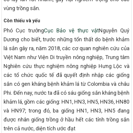
vùng trồng sắn.
Còn thiếu và yếu
Phó Cục trưởng
Cục Bảo vệ thực vật
Nguyễn Quý
Dương cho biết, trước những tổn thất do bệnh khảm
lá sắn gây ra, năm 2018, các cơ quan nghiên cứu của
Việt Nam như Viện Di truyền nông nghiệp, Trung tâm
Nghiên cứu thực nghiệm nông nghiệp Hưng Lộc và
các tổ chức quốc tế đã quyết định nhập các giống
sắn có gen kháng bệnh khảm lá từ Colombia và châu
Phi. Đến nay, nước ta đã có sáu giống sắn kháng bệnh
khảm lá, gồm các giống: HN1, HN3, HN5, HN36, HN80
và HN97; trong đó, ba giống HN1, HN3, HN5 đang
được nhân giống trồng ở hầu hết các tỉnh trồng sắn
trên cả nước, diện tích ước đạt