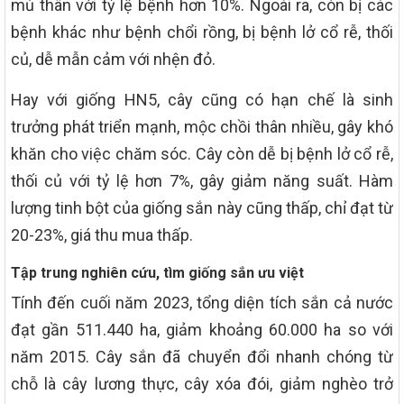
mủ thân với tỷ lệ bệnh hơn 10%. Ngoài ra, còn bị các
bệnh khác như bệnh chổi rồng, bị bệnh lở cổ rễ, thối
củ, dễ mẫn cảm với nhện đỏ.
Hay với giống HN5, cây cũng có hạn chế là sinh
trưởng phát triển mạnh, mộc chồi thân nhiều, gây khó
khăn cho việc chăm sóc. Cây còn dễ bị bệnh lở cổ rễ,
thối củ với tỷ lệ hơn 7%, gây giảm năng suất. Hàm
lượng tinh bột của giống sắn này cũng thấp, chỉ đạt từ
20-23%, giá thu mua thấp.
Tập trung nghiên cứu, tìm giống sắn ưu việt
Tính đến cuối năm 2023, tổng diện tích sắn cả nước
đạt gần 511.440 ha, giảm khoảng 60.000 ha so với
năm 2015. Cây sắn đã chuyển đổi nhanh chóng từ
chỗ là cây lương thực, cây xóa đói, giảm nghèo trở