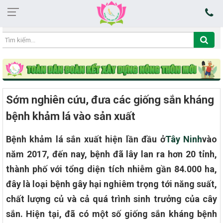
03:02:32 09/08/2026
Sớm nghiên cứu, đưa các giống sắn kháng
bệnh khảm lá vào sản xuất
Bệnh khảm lá sắn xuất hiện lần đầu ở
Tây Ninh
vào
năm 2017, đến nay, bệnh đã lây lan ra hơn 20 tỉnh,
thành phố với tổng diện tích nhiễm gần 84.000 ha,
đây là loại bệnh gây hại nghiêm trọng tới năng suất,
chất lượng củ và cả quá trình sinh trưởng của cây
sắn. Hiện tại, đã có một số giống sắn kháng bệnh