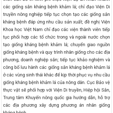
các giống sắn kháng bệnh khảm lá; chỉ đạo Viện Di
truyền nông nghiệp tiếp tục chọn tạo các giống sắn
kháng bệnh đáp ứng nhu cầu sản xuất; đề nghị Viện
Khoa học Việt Nam chỉ đạo các viện thành viên tiếp
tục phối hợp các tổ chức trong và ngoài nước chọn
tạo giống kháng bệnh khảm lá; chuyển giao nguồn
giống kháng bệnh và quy trình nhân giống cho các địa
phương, doanh nghiệp sắn; tiếp tục khảo nghiệm và
công bố lưu hành các giống sắn kháng bệnh khảm lá
ở các vùng sinh thái khác để kịp thời phục vụ nhu cầu
giống kháng bệnh khảm lá của nông dân. Cục Bảo vệ
thực vật sẽ phối hợp với Viện Di truyền, Hiệp hội Sắn,
Trung tâm Khuyến nông quốc gia hướng dẫn, hỗ trợ
các địa phương xây dựng phương án nhân giống
kháng bệnh…