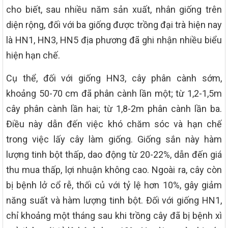
cho biết, sau nhiều năm sản xuất, nhân giống trên
diện rộng, đối với ba giống được trồng đại trà hiện nay
là HN1, HN3, HN5 địa phương đã ghi nhận nhiều biểu
hiện hạn chế.
Cụ thể, đối với giống HN3, cây phân cành sớm,
khoảng 50-70 cm đã phân cành lần một; từ 1,2-1,5m
cây phân cành lần hai; từ 1,8-2m phân cành lần ba.
Điều này dẫn đến việc khó chăm sóc và hạn chế
trong việc lấy cây làm giống. Giống sắn này hàm
lượng tinh bột thấp, dao động từ 20-22%, dẫn đến giá
thu mua thấp, lợi nhuận không cao. Ngoài ra, cây còn
bị bệnh lở cổ rễ, thối củ với tỷ lệ hơn 10%, gây giảm
năng suất và hàm lượng tinh bột. Đối với giống HN1,
chỉ khoảng một tháng sau khi trồng cây đã bị bệnh xì