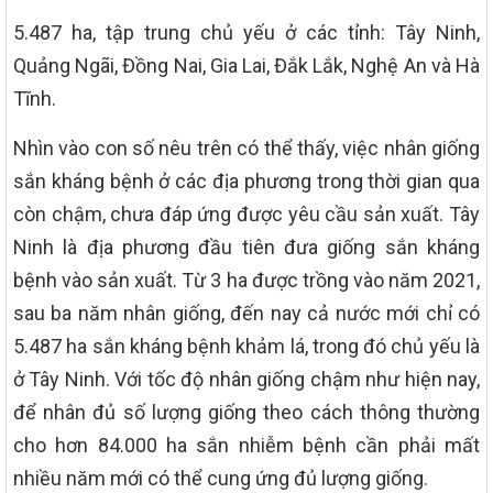
5.487 ha, tập trung chủ yếu ở các tỉnh: Tây Ninh,
Quảng Ngãi, Đồng Nai, Gia Lai, Đắk Lắk, Nghệ An và Hà
Tĩnh.
Nhìn vào con số nêu trên có thể thấy, việc nhân giống
sắn kháng bệnh ở các địa phương trong thời gian qua
còn chậm, chưa đáp ứng được yêu cầu sản xuất. Tây
Ninh là địa phương đầu tiên đưa giống sắn kháng
bệnh vào sản xuất. Từ 3 ha được trồng vào năm 2021,
sau ba năm nhân giống, đến nay cả nước mới chỉ có
5.487 ha sắn kháng bệnh khảm lá, trong đó chủ yếu là
ở Tây Ninh. Với tốc độ nhân giống chậm như hiện nay,
để nhân đủ số lượng giống theo cách thông thường
cho hơn 84.000 ha sắn nhiễm bệnh cần phải mất
nhiều năm mới có thể cung ứng đủ lượng giống.