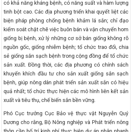
có khả năng kháng bệnh, có năng suất và hàm lượng
tinh bột cao. Các địa phương triển khai quyết liệt các
biện pháp phòng chống bệnh khảm lá sắn; chỉ đạo
kiểm soát chặt chẽ việc buôn bán và vận chuyển hom
giống bị bệnh, xử lý những cơ sở bán giống không rõ
nguồn gốc, giống nhiễm bệnh; tổ chức trao đổi, chia
sẻ giống sắn sạch bệnh trong cộng đồng để tổ chức
sản xuất. Đồng thời, các địa phương có chính sách
khuyến khích đầu tư cho sản xuất giống sắn sạch
bệnh, giúp nông dân phát triển sản xuất sắn có hiệu
quả nhất; tổ chức thực hiện các mô hình liên kết sản
xuất và tiêu thụ, chế biến sắn bền vững.
Phó Cục trưởng Cục Bảo vệ thực vật Nguyễn Quý
Dương cho rằng, Bộ Nông nghiệp và Phát triển nông
thôn cần bố trí kinh phí thực hiện dự án nhân nhanh