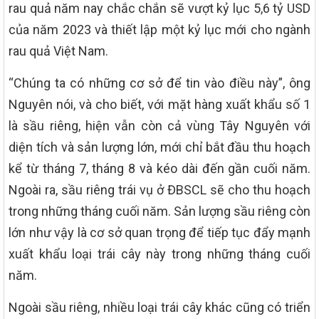
rau quả năm nay chắc chắn sẽ vượt kỷ lục 5,6 tỷ USD
của năm 2023 và thiết lập một kỷ lục mới cho ngành
rau quả Việt Nam.
“Chúng ta có những cơ sở để tin vào điều này”, ông
Nguyên nói, và cho biết, với mặt hàng xuất khẩu số 1
là sầu riêng, hiện vẫn còn cả vùng Tây Nguyên với
diện tích và sản lượng lớn, mới chỉ bắt đầu thu hoạch
kể từ tháng 7, tháng 8 và kéo dài đến gần cuối năm.
Ngoài ra, sầu riêng trái vụ ở ĐBSCL sẽ cho thu hoạch
trong những tháng cuối năm. Sản lượng sầu riêng còn
lớn như vậy là cơ sở quan trọng để tiếp tục đẩy mạnh
xuất khẩu loại trái cây này trong những tháng cuối
năm.
Ngoài sầu riêng, nhiều loại trái cây khác cũng có triển