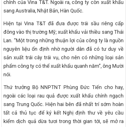
chính của Vina T&T. Ngoài ra, công ty còn xuất khẩu
sang Australia, Nhật Bản, Hàn Quốc.
Hiện tại Vina T&T đã đưa được trái sầu riêng cấp
đông vào thị trường Mỹ; xuất khẩu vải thiều sang Thái
Lan. “Một trong những thuận lợi của công ty là nguồn
nguyên liệu ổn định nhờ người dân đã có tư duy về
sản xuất trái cây trái vụ, cho nên có những loại sản
phẩm công ty có thể xuất khẩu quanh năm”, ông Mười
nói.
Thứ trưởng Bộ NNPTNT Phùng Đức Tiến cho hay,
ngoài các loại rau quả được xuất khẩu chính ngạch
sang Trung Quốc. Hiện hai bên đã nhất trí sớm hoàn
tất cả thủ tục để ký kết Nghị định thư về yêu cầu
kiểm dịch quả dừa tươi trong thời gian tới, sẽ mở ra