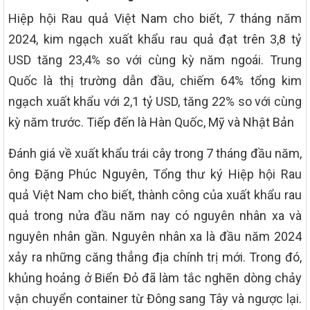
Hiệp hội Rau quả Việt Nam cho biết, 7 tháng năm
2024, kim ngạch xuất khẩu rau quả đạt trên 3,8 tỷ
USD tăng 23,4% so với cùng kỳ năm ngoái. Trung
Quốc là thị trường dẫn đầu, chiếm 64% tổng kim
ngạch xuất khẩu với 2,1 tỷ USD, tăng 22% so với cùng
kỳ năm trước. Tiếp đến là Hàn Quốc, Mỹ và Nhật Bản
Đánh giá về xuất khẩu trái cây trong 7 tháng đầu năm,
ông Đặng Phúc Nguyên, Tổng thư ký Hiệp hội Rau
quả Việt Nam cho biết, thành công của xuất khẩu rau
quả trong nửa đầu năm nay có nguyên nhân xa và
nguyên nhân gần. Nguyên nhân xa là đầu năm 2024
xảy ra những căng thẳng địa chính trị mới. Trong đó,
khủng hoảng ở Biển Đỏ đã làm tắc nghẽn dòng chảy
vận chuyển container từ Đông sang Tây và ngược lại.