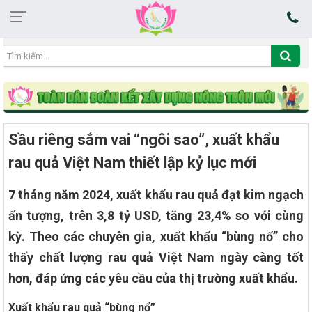
07:56:49 10/08/2026
Sầu riêng sắm vai “ngôi sao”, xuất khẩu
rau quả Việt Nam thiết lập kỷ lục mới
7 tháng năm 2024, xuất khẩu rau quả đạt kim ngạch
ấn tượng, trên 3,8 tỷ USD, tăng 23,4% so với cùng
kỳ. Theo các chuyên gia, xuất khẩu “bùng nổ” cho
thấy chất lượng rau quả Việt Nam ngày càng tốt
hơn, đáp ứng các yêu cầu của thị trường xuất khẩu.
Xuất khẩu rau quả “bùng nổ”