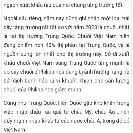
ngạch xuất khẩu rau quả nói chung tăng trưởng tốt.
Ngoài sầu riêng, năm nay cũng ghi nhận một loại trái
cây tăng trưởng rất tốt so với năm 2023 là chuối, nhất
là tại thị trường Trung Quốc. Chuối Việt Nam hiện
đang chiếm hơn 40% thị phần tại Trung Quốc, và là
nguồn cung lớn nhất cho thị trường này. Sở dĩ xuất
khẩu chuối Việt Nam sang Trung Quốc tăng mạnh là
do cây chuối ở Philippines đang bị ảnh hưởng nặng nề
bởi dịch bệnh héo rũ vi khuẩn, khiến cho sản lượng
chuối của Philippines giảm mạnh.
Cũng như Trung Quốc, Hàn Quốc gặp khó khăn trong
việc nhập khẩu rau quả từ châu Mỹ, châu Âu …nên
đẩy mạnh nhập khẩu từ các nước châu Á, trong đó có
Việt Nam.