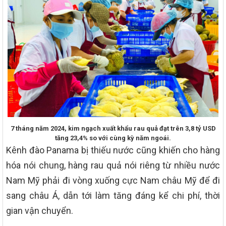
7 tháng năm 2024, kim ngạch xuất khẩu rau quả đạt trên 3,8 tỷ USD
tăng 23,4% so với cùng kỳ năm ngoái.
Kênh đào Panama bị thiếu nước cũng khiến cho hàng
hóa nói chung, hàng rau quả nói riêng từ nhiều nước
Nam Mỹ phải đi vòng xuống cực Nam châu Mỹ để đi
sang châu Á, dẫn tới làm tăng đáng kể chi phí, thời
gian vận chuyển.