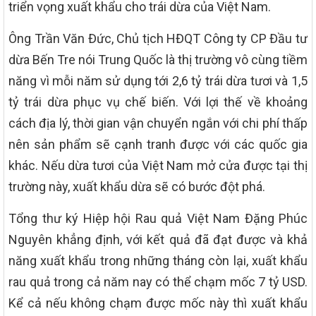
triển vọng xuất khẩu cho trái dừa của Việt Nam.
Ông Trần Văn Đức, Chủ tịch HĐQT Công ty CP Đầu tư
dừa Bến Tre nói Trung Quốc là thị trường vô cùng tiềm
năng vì mỗi năm sử dụng tới 2,6 tỷ trái dừa tươi và 1,5
tỷ trái dừa phục vụ chế biến. Với lợi thế về khoảng
cách địa lý, thời gian vận chuyển ngắn với chi phí thấp
nên sản phẩm sẽ cạnh tranh được với các quốc gia
khác. Nếu dừa tươi của Việt Nam mở cửa được tại thị
trường này, xuất khẩu dừa sẽ có bước đột phá.
Tổng thư ký Hiệp hội Rau quả Việt Nam Đặng Phúc
Nguyên khẳng định, với kết quả đã đạt được và khả
năng xuất khẩu trong những tháng còn lại, xuất khẩu
rau quả trong cả năm nay có thể chạm mốc 7 tỷ USD.
Kể cả nếu không chạm được mốc này thì xuất khẩu