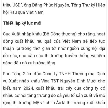
triệu USD”, ông Đặng Phúc Nguyên, Tổng Thư ký Hiệp
hội Rau quả Việt Nam.
Thiết lập kỷ lục mới
Cục Xuất nhập khẩu (Bộ Công thương) cho rằng, hoạt
động xuất khẩu rau quả của Việt Nam sẽ tiếp tục
thuận lợi trong thời gian tới nhờ nguồn cung nội địa
dồi dào, nhu cầu các thị trường truyền thống và tiềm
năng đều có xu hướng tăng.
Phó Tổng Giám đốc Công ty TNHH Thương mại Dịch
vụ Xuất nhập khẩu Vina T&T Nguyễn Đình Mười cho
biết, năm 2024, xuất khẩu trái cây của công ty có
nhiều cơ hội tăng trưởng do cả yếu tố sản xuất và mở
rộng thị trường. Mỹ và châu Âu là thị trường xuất khẩu