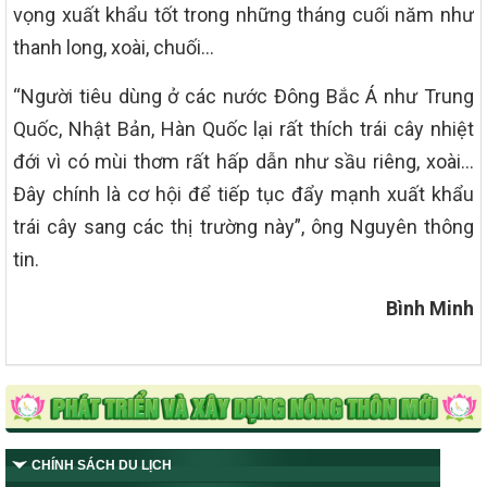
vọng xuất khẩu tốt trong những tháng cuối năm như
thanh long, xoài, chuối…
“Người tiêu dùng ở các nước Đông Bắc Á như Trung
Quốc, Nhật Bản, Hàn Quốc lại rất thích trái cây nhiệt
đới vì có mùi thơm rất hấp dẫn như sầu riêng, xoài…
Đây chính là cơ hội để tiếp tục đẩy mạnh xuất khẩu
trái cây sang các thị trường này”, ông Nguyên thông
tin.
Bình Minh
CHÍNH SÁCH DU LỊCH