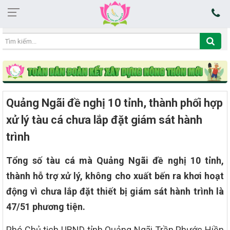
18:17:19 07/08/2026
Quảng Ngãi đề nghị 10 tỉnh, thành phối hợp
xử lý tàu cá chưa lắp đặt giám sát hành
trình
Tổng số tàu cá mà Quảng Ngãi đề nghị 10 tỉnh,
thành hỗ trợ xử lý, không cho xuất bến ra khơi hoạt
động vì chưa lắp đặt thiết bị giám sát hành trình là
47/51 phương tiện.
Phó Chủ tịch UBND tỉnh Quảng Ngãi Trần Phước Hiền