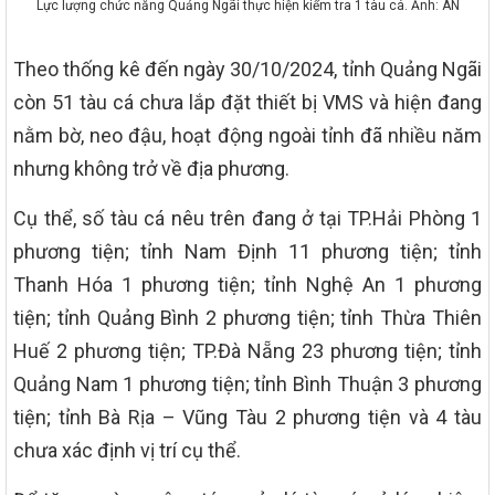
Lực lượng chức năng Quảng Ngãi thực hiện kiểm tra 1 tàu cá. Ảnh: AN
Theo thống kê đến ngày 30/10/2024, tỉnh Quảng Ngãi
còn 51 tàu cá chưa lắp đặt thiết bị VMS và hiện đang
nằm bờ, neo đậu, hoạt động ngoài tỉnh đã nhiều năm
nhưng không trở về địa phương.
Cụ thể, số tàu cá nêu trên đang ở tại TP.Hải Phòng 1
phương tiện; tỉnh Nam Định 11 phương tiện; tỉnh
Thanh Hóa 1 phương tiện; tỉnh Nghệ An 1 phương
tiện; tỉnh Quảng Bình 2 phương tiện; tỉnh Thừa Thiên
Huế 2 phương tiện; TP.Đà Nẵng 23 phương tiện; tỉnh
Quảng Nam 1 phương tiện; tỉnh Bình Thuận 3 phương
tiện; tỉnh Bà Rịa – Vũng Tàu 2 phương tiện và 4 tàu
chưa xác định vị trí cụ thể.