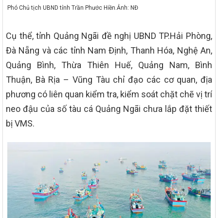
Phó Chủ tịch UBND tỉnh Trần Phước Hiền.Ảnh: NĐ
Cụ thể, tỉnh Quảng Ngãi đề nghị UBND TP.Hải Phòng,
Đà Nẵng và các tỉnh Nam Định, Thanh Hóa, Nghệ An,
Quảng Bình, Thừa Thiên Huế, Quảng Nam, Bình
Thuận, Bà Rịa – Vũng Tàu chỉ đạo các cơ quan, địa
phương có liên quan kiểm tra, kiểm soát chặt chẽ vị trí
neo đậu của số tàu cá Quảng Ngãi chưa lắp đặt thiết
bị VMS.