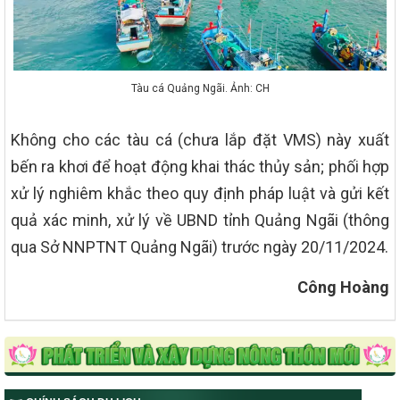
Tàu cá Quảng Ngãi. Ảnh: CH
Không cho các tàu cá (chưa lắp đặt VMS) này xuất
bến ra khơi để hoạt động khai thác thủy sản; phối hợp
xử lý nghiêm khắc theo quy định pháp luật và gửi kết
quả xác minh, xử lý về UBND tỉnh Quảng Ngãi (thông
qua Sở NNPTNT Quảng Ngãi) trước ngày 20/11/2024.
Công Hoàng