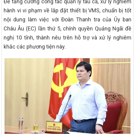
Để tăng cường công tác quản lý tàu cá, xử lý nghiêm
hành vi vi phạm về lắp đặt thiết bị VMS, chuẩn bị tốt
nội dung làm việc với Đoàn Thanh tra của Ủy ban
Châu Âu (EC) lần thứ 5, chính quyền Quảng Ngãi đề
nghị 10 tỉnh, thành nêu trên hỗ trợ và xử lý nghiêm
khắc các phương tiện này.