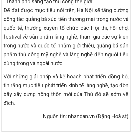
“Thành phố sáng tạo thủ công thế giới”.
Để đạt được mục tiêu nói trên, Hà Nội sẽ tăng cường
công tác quảng bá xúc tiến thương mại trong nước và
quốc tế, thường xuyên tổ chức các Hội thi, hội chợ,
festival về sản phẩm làng nghề, tham gia các sự kiện
trong nước và quốc tế nhằm giới thiệu, quảng bá sản
phẩm thủ công mỹ nghệ và làng nghề đến người tiêu
dùng trong và ngoài nước.
Với những giải pháp và kế hoạch phát triển đồng bộ,
tin rằng mục tiêu phát triển kinh tế làng nghề, tạo đòn
bẩy xây dựng nông thôn mới của Thủ đô sẽ sớm về
đích.
Nguồn tin: nhandan.vn (Đặng Hoà st)