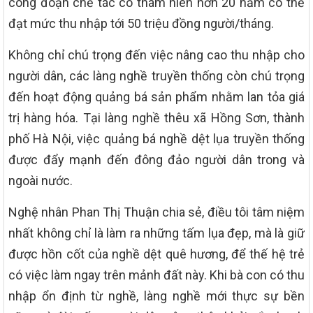
công đoạn chế tác có thâm niên hơn 20 năm có thể
đạt mức thu nhập tới 50 triệu đồng người/tháng.
Không chỉ chú trọng đến việc nâng cao thu nhập cho
người dân, các làng nghề truyền thống còn chú trọng
đến hoạt động quảng bá sản phẩm nhằm lan tỏa giá
trị hàng hóa. Tại làng nghề thêu xã Hồng Sơn, thành
phố Hà Nội, việc quảng bá nghề dệt lụa truyền thống
được đẩy mạnh đến đông đảo người dân trong và
ngoài nước.
Nghệ nhân Phan Thị Thuận chia sẻ, điều tôi tâm niệm
nhất không chỉ là làm ra những tấm lụa đẹp, mà là giữ
được hồn cốt của nghề dệt quê hương, để thế hệ trẻ
có việc làm ngay trên mảnh đất này. Khi bà con có thu
nhập ổn định từ nghề, làng nghề mới thực sự bền