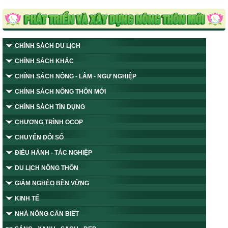
CHÍNH SÁCH DU LỊCH
CHÍNH SÁCH KHÁC
CHÍNH SÁCH NÔNG - LÂM - NGƯ NGHIỆP
CHÍNH SÁCH NÔNG THÔN MỚI
CHÍNH SÁCH TÍN DỤNG
CHƯƠNG TRÌNH OCOP
CHUYỂN ĐỔI SỐ
ĐIỀU HÀNH - TÁC NGHIỆP
DU LỊCH NÔNG THÔN
GIẢM NGHÈO BỀN VỮNG
KINH TẾ
NHÀ NÔNG CẦN BIẾT