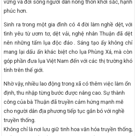
vững và đời sống người dân nông thôn khởi sắc, hạnh
phúc hơn.
Sinh ra trong một gia đình có 4 đời làm nghề dệt, với
tình yêu từ ươm tơ, dệt vải, nghệ nhân Thuận đã dệt
nên những tấm lụa độc đáo . Sáng tạo ấy không chỉ
mang lại dấu ấn khác biệt cho lụa Phùng Xá, mà còn
góp phần đưa lụa Việt Nam đến với các thị trường khó
tính trên thế giới.
Nhờ vậy, nhiều lao động trong xã có thêm việc làm ổn
định, thu nhập từng bước được nâng cao. Sự thành
công của bà Thuận đã truyền cảm hứng mạnh mẽ
cho người dân địa phương tiếp tục gắn bó với nghề
truyền thống.
Không chỉ là nơi lưu giữ tinh hoa văn hóa truyền thống,