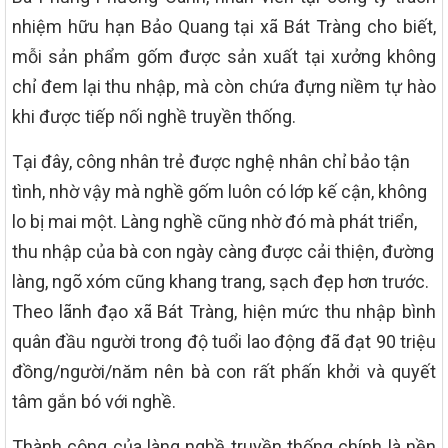
nhiệm hữu hạn Bảo Quang tại xã Bát Tràng cho biết,
mỗi sản phẩm gốm được sản xuất tại xưởng không
chỉ đem lại thu nhập, mà còn chứa đựng niềm tự hào
khi được tiếp nối nghề truyền thống.
Tại đây, công nhân trẻ được nghệ nhân chỉ bảo tận
tình, nhờ vậy mà nghề gốm luôn có lớp kế cận, không
lo bị mai một. Làng nghề cũng nhờ đó mà phát triển,
thu nhập của bà con ngày càng được cải thiện, đường
làng, ngõ xóm cũng khang trang, sạch đẹp hơn trước.
Theo lãnh đạo xã Bát Tràng, hiện mức thu nhập bình
quân đầu người trong độ tuổi lao động đã đạt 90 triệu
đồng/người/năm nên bà con rất phấn khởi và quyết
tâm gắn bó với nghề.
Thành công của làng nghề truyền thống chính là nền