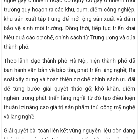
nghề gây ô nhiễm hoặc có nguy cơ gây ô nhiễm môi
trường quy hoạch ra các khu, cụm, điểm công nghiệp,
khu sản xuất tập trung để mở rộng sản xuất và đảm
bảo vệ sinh môi trường. Đồng thời, tiếp tục triển khai
hiệu quả các cơ chế, chính sách từ Trung ương và của
thành phố.
Theo lãnh đạo thành phố Hà Nội, hiện thành phố đã
ban hành văn bản về bảo tồn, phát triển làng nghề; Rà
soát xây dựng và hoàn thiện cơ chế chính sách ưu đãi
để từng bước giải quyết tháo gỡ, khó khăn, điểm
nghẽn trong phát triển làng nghề từ đó tạo điều kiện
thuận lợi nâng cao giá trị sản phẩm thủ công mỹ nghệ
và làng nghề.
Giải quyết bài toán liên kết vùng nguyên liệu còn đang