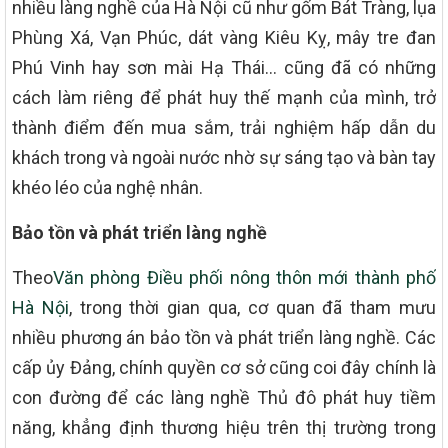
nhiều làng nghề của Hà Nội cũ như gốm Bát Tràng, lụa
Phùng Xá, Vạn Phúc, dát vàng Kiêu Kỵ, mây tre đan
Phú Vinh hay sơn mài Hạ Thái… cũng đã có những
cách làm riêng để phát huy thế mạnh của mình, trở
thành điểm đến mua sắm, trải nghiệm hấp dẫn du
khách trong và ngoài nước nhờ sự sáng tạo và bàn tay
khéo léo của nghệ nhân.
Bảo tồn và phát triển làng nghề
Theo
Văn phòng Điều phối nông thôn mới thành phố
Hà Nội
, trong thời gian qua, cơ quan đã tham mưu
nhiều phương án bảo tồn và phát triển làng nghề. Các
cấp ủy Đảng, chính quyền cơ sở cũng coi đây chính là
con đường để các làng nghề Thủ đô phát huy tiềm
năng, khẳng định thương hiệu trên thị trường trong