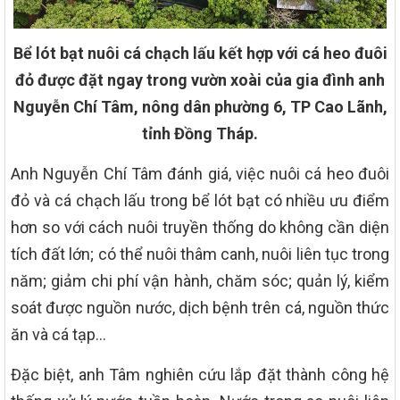
Bể lót bạt nuôi cá chạch lấu kết hợp với cá heo đuôi
đỏ được đặt ngay trong vườn xoài của gia đình anh
Nguyễn Chí Tâm, nông dân phường 6, TP Cao Lãnh,
tỉnh Đồng Tháp.
Anh Nguyễn Chí Tâm đánh giá, việc nuôi cá heo đuôi
đỏ và cá chạch lấu trong bể lót bạt có nhiều ưu điểm
hơn so với cách nuôi truyền thống do không cần diện
tích đất lớn; có thể nuôi thâm canh, nuôi liên tục trong
năm; giảm chi phí vận hành, chăm sóc; quản lý, kiểm
soát được nguồn nước, dịch bệnh trên cá, nguồn thức
ăn và cá tạp…
Đặc biệt, anh Tâm nghiên cứu lắp đặt thành công hệ