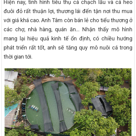
Hiện nay, tình hình tiêu thụ cá chạch lấu và cá heo
đuôi đỏ rất thuận lợi, thương lái đến tận nơi thu mua
với giá khá cao. Anh Tâm còn bán lẻ cho tiểu thương ở
các chợ, nhà hàng, quán ăn… Nhận thấy mô hình
mang lại hiệu quả kinh tế ổn định, có chiều hướng
phát triển rất tốt, anh sẽ tăng quy mô nuôi cá trong
thời gian tới.