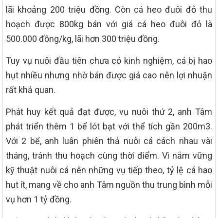
lãi khoảng 200 triệu đồng. Còn cá heo đuôi đỏ thu
hoạch được 800kg bán với giá cá heo đuôi đỏ là
500.000 đồng/kg, lãi hơn 300 triệu đồng.
Tuy vụ nuôi đầu tiên chưa có kinh nghiệm, cá bị hao
hụt nhiều nhưng nhờ bán được giá cao nên lợi nhuận
rất khả quan.
Phát huy kết quả đạt được, vụ nuôi thứ 2, anh Tâm
phát triển thêm 1 bể lót bạt với thể tích gần 200m3.
Với 2 bể, anh luân phiên thả nuôi cá cách nhau vài
tháng, tránh thu hoạch cùng thời điểm. Vì nắm vững
kỹ thuật nuôi cá nên những vụ tiếp theo, tỷ lệ cá hao
hụt ít, mang về cho anh Tâm nguồn thu trung bình mỗi
vụ hơn 1 tỷ đồng.