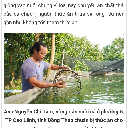
giống vào nuôi chung vì loài này chủ yếu ăn chất thải
của cá chạch, nguồn thức ăn thừa và rong rêu nên
gần như không tốn thêm thức ăn.
Anh Nguyễn Chí Tâm, nông dân nuôi cá ở phường 6,
TP Cao Lãnh, tỉnh Đồng Tháp chuẩn bị thức ăn cho