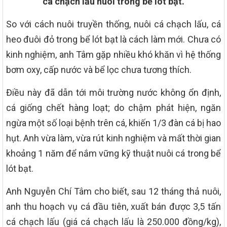
cá chạch lấu nuôi trong bể lót bạt.
So với cách nuôi truyền thống, nuôi cá chạch lấu, cá
heo đuôi đỏ trong bể lót bạt là cách làm mới. Chưa có
kinh nghiệm, anh Tâm gặp nhiều khó khăn vì hệ thống
bơm oxy, cấp nước và bể lọc chưa tương thích.
Điều này đã dẫn tới môi trường nước không ổn định,
cá giống chết hàng loạt; do chậm phát hiện, ngăn
ngừa một số loại bệnh trên cá, khiến 1/3 đàn cá bị hao
hụt. Anh vừa làm, vừa rút kinh nghiệm và mất thời gian
khoảng 1 năm để nắm vững kỹ thuật nuôi cá trong bể
lót bạt.
Anh Nguyễn Chí Tâm cho biết, sau 12 tháng thả nuôi,
anh thu hoạch vụ cá đầu tiên, xuất bán được 3,5 tấn
cá chạch lấu (giá cá chạch lấu là 250.000 đồng/kg),