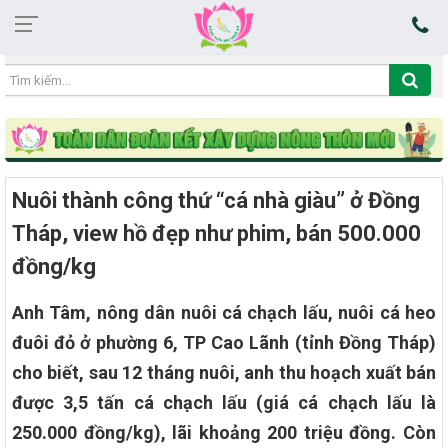
20:52:15 06/08/2026
Nuôi thành công thứ “cá nhà giàu” ở Đồng
Tháp, view hồ đẹp như phim, bán 500.000
đồng/kg
Anh Tâm, nông dân nuôi cá chạch lấu, nuôi cá heo
đuôi đỏ ở phường 6, TP Cao Lãnh (tỉnh Đồng Tháp)
cho biết, sau 12 tháng nuôi, anh thu hoạch xuất bán
được 3,5 tấn cá chạch lấu (giá cá chạch lấu là
250.000 đồng/kg), lãi khoảng 200 triệu đồng. Còn