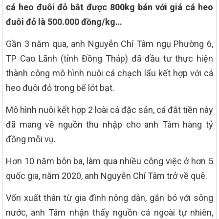
cá heo đuôi đỏ bắt được 800kg bán với giá cá heo
đuôi đỏ là 500.000 đồng/kg…
Gần 3 năm qua, anh Nguyễn Chí Tâm ngụ Phường 6,
TP Cao Lãnh (tỉnh Đồng Tháp) đã đầu tư thực hiện
thành công mô hình nuôi cá chạch lấu kết hợp với cá
heo đuôi đỏ trong bể lót bạt.
Mô hình nuôi kết hợp 2 loài cá đặc sản, cá đắt tiền này
đã mang về nguồn thu nhập cho anh Tâm hàng tỷ
đồng mỗi vụ.
Hơn 10 năm bôn ba, làm qua nhiều công việc ở hơn 5
quốc gia, năm 2020, anh Nguyễn Chí Tâm trở về quê.
Vốn xuất thân từ gia đình nông dân, gắn bó với sông
nước, anh Tâm nhận thấy nguồn cá ngoài tự nhiên,