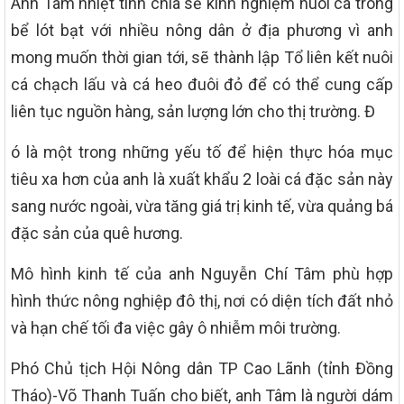
Anh Tâm nhiệt tình chia sẻ kinh nghiệm nuôi cá trong
bể lót bạt với nhiều nông dân ở địa phương vì anh
mong muốn thời gian tới, sẽ thành lập Tổ liên kết nuôi
cá chạch lấu và cá heo đuôi đỏ để có thể cung cấp
liên tục nguồn hàng, sản lượng lớn cho thị trường. Đ
ó là một trong những yếu tố để hiện thực hóa mục
tiêu xa hơn của anh là xuất khẩu 2 loài cá đặc sản này
sang nước ngoài, vừa tăng giá trị kinh tế, vừa quảng bá
đặc sản của quê hương.
Mô hình kinh tế của anh Nguyễn Chí Tâm phù hợp
hình thức nông nghiệp đô thị, nơi có diện tích đất nhỏ
và hạn chế tối đa việc gây ô nhiễm môi trường.
Phó Chủ tịch Hội Nông dân TP Cao Lãnh (tỉnh Đồng
Tháo)-Võ Thanh Tuấn cho biết, anh Tâm là người dám