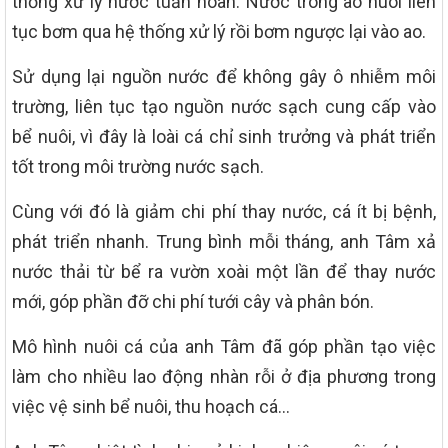
thống xử lý nước tuần hoàn. Nước trong ao nuôi liên
tục bơm qua hệ thống xử lý rồi bơm ngược lại vào ao.
Sử dụng lại nguồn nước để không gây ô nhiễm môi
trường, liên tục tạo nguồn nước sạch cung cấp vào
bể nuôi, vì đây là loài cá chỉ sinh trưởng và phát triển
tốt trong môi trường nước sạch.
Cùng với đó là giảm chi phí thay nước, cá ít bị bệnh,
phát triển nhanh. Trung bình mỗi tháng, anh Tâm xả
nước thải từ bể ra vườn xoài một lần để thay nước
mới, góp phần đỡ chi phí tưới cây và phân bón.
Mô hình nuôi cá của anh Tâm đã góp phần tạo việc
làm cho nhiều lao động nhàn rỗi ở địa phương trong
việc vệ sinh bể nuôi, thu hoạch cá…