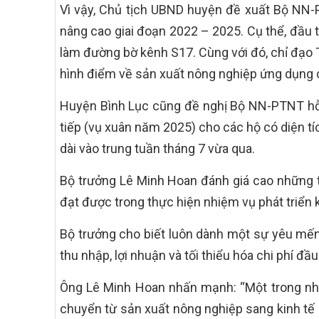
Vì vậy, Chủ tịch UBND huyện đề xuất Bộ NN-PT
nâng cao giai đoạn 2022 – 2025. Cụ thể, đầu t
làm đường bờ kênh S17. Cùng với đó, chỉ đạo
hình điểm về sản xuất nông nghiệp ứng dụng c
Huyện Bình Lục cũng đề nghị Bộ NN-PTNT hỗ 
tiếp (vụ xuân năm 2025) cho các hộ có diện tí
dài vào trung tuần tháng 7 vừa qua.
Bộ trưởng Lê Minh Hoan đánh giá cao những 
đạt được trong thực hiện nhiệm vụ phát triển k
Bộ trưởng cho biết luôn dành một sự yêu mến
thu nhập, lợi nhuận và tối thiểu hóa chi phí 
Ông Lê Minh Hoan nhấn mạnh: “Một trong nhữ
chuyển từ sản xuất nông nghiệp sang kinh tế n