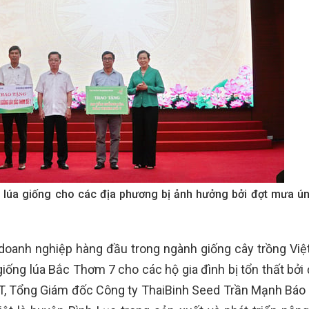
 lúa giống cho các địa phương bị ảnh hưởng bởi đợt mưa ún
 doanh nghiệp hàng đầu trong ngành giống cây trồng Việ
iống lúa Bắc Thơm 7 cho các hộ gia đình bị tổn thất bởi
QT, Tổng Giám đốc Công ty ThaiBinh Seed Trần Mạnh Báo