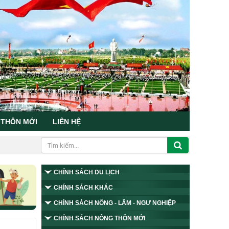
 THÔN MỚI
LIÊN HỆ
CHÍNH SÁCH DU LỊCH
CHÍNH SÁCH KHÁC
CHÍNH SÁCH NÔNG - LÂM - NGƯ NGHIỆP
CHÍNH SÁCH NÔNG THÔN MỚI