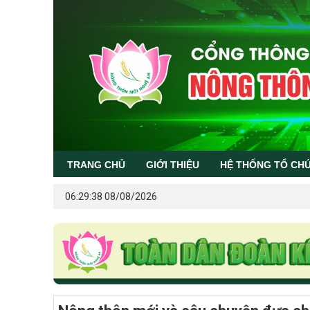
TRANG CHỦ
GIỚI THIỆU
HỆ THỐNG TỔ CH
06:29:38 08/08/2026