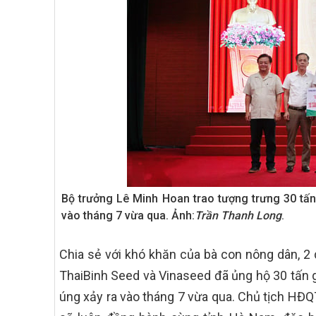
Bộ trưởng Lê Minh Hoan trao tượng trưng 30 tấn
vào tháng 7 vừa qua. Ảnh:
Trần Thanh Long
.
Chia sẻ với khó khăn của bà con nông dân, 2
ThaiBinh Seed và Vinaseed đã ủng hộ 30 tấn g
úng xảy ra vào tháng 7 vừa qua. Chủ tịch HĐ