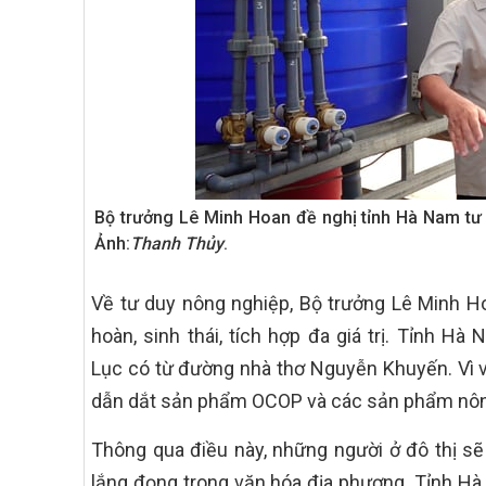
Bộ trưởng Lê Minh Hoan đề nghị tỉnh Hà Nam tư d
Ảnh:
Thanh Thủy
.
Về tư duy nông nghiệp, Bộ trưởng Lê Minh H
hoàn, sinh thái, tích hợp đa giá trị. Tỉnh Hà
Lục có từ đường nhà thơ Nguyễn Khuyến. Vì vậ
dẫn dắt sản phẩm OCOP và các sản phẩm nông
Thông qua điều này, những người ở đô thị sẽ
lắng đọng trong văn hóa địa phương. Tỉnh Hà 