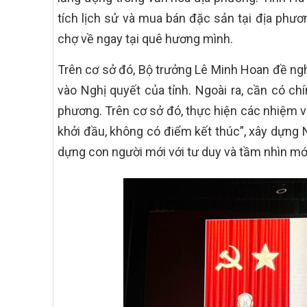
tích lịch sử và mua bán đặc sản tại địa phươ
chợ về ngay tại quê hương mình.
Trên cơ sở đó, Bộ trưởng Lê Minh Hoan đề ngh
vào Nghị quyết của tỉnh. Ngoài ra, cần có ch
phương. Trên cơ sở đó, thực hiện các nhiệ
khởi đầu, không có điểm kết thúc”, xây dựng 
dựng con người mới với tư duy và tầm nhìn mớ