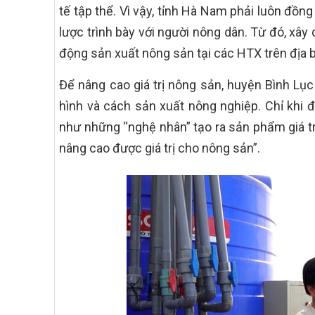
tế tập thể. Vì vậy, tỉnh Hà Nam phải luôn đồn
lược trình bày với người nông dân. Từ đó, xâ
động sản xuất nông sản tại các HTX trên địa 
Để nâng cao giá trị nông sản, huyện Bình Lục
hình và cách sản xuất nông nghiệp. Chỉ khi 
như những “nghệ nhân” tạo ra sản phẩm giá tr
nâng cao được giá trị cho nông sản”.