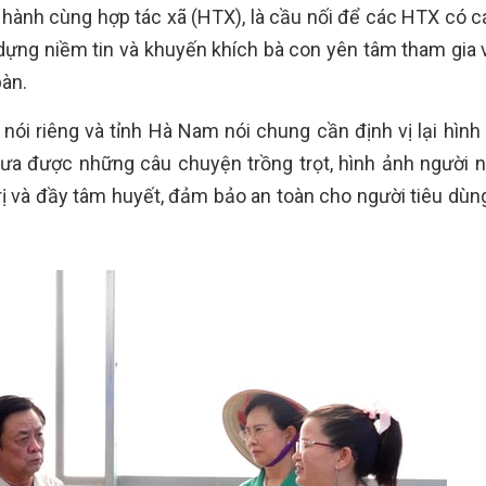
g hành cùng hợp tác xã (HTX), là cầu nối để các HTX có c
y dựng niềm tin và khuyến khích bà con yên tâm tham gia 
bàn.
 nói riêng và tỉnh Hà Nam nói chung cần định vị lại hình
đưa được những câu chuyện trồng trọt, hình ảnh người 
ị và đầy tâm huyết, đảm bảo an toàn cho người tiêu dùng