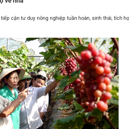
ợ về nhà
iếp cận tư duy nông nghiệp tuần hoàn, sinh thái, tích hợ