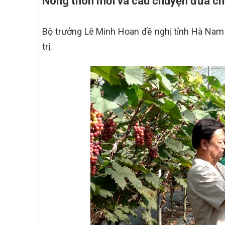
Nông thôn mới và câu chuyện đưa ch
Bộ trưởng Lê Minh Hoan đề nghị tỉnh Hà Nam t
trị.