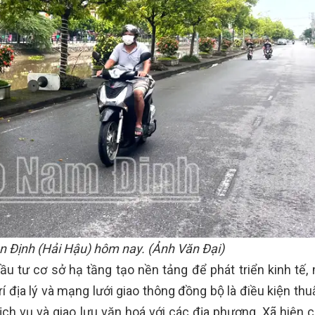
ên Định (Hải Hậu) hôm nay. (Ảnh Văn Đại)
ầu tư cơ sở hạ tầng tạo nền tảng để phát triển kinh tế, 
a lý và mạng lưới giao thông đồng bộ là điều kiện thuậ
 dịch vụ và giao lưu văn hoá với các địa phương. Xã hiện