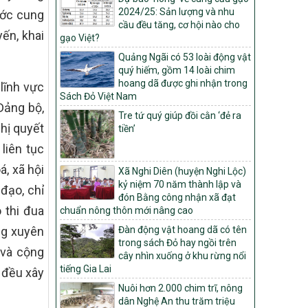
Môi trường
2024/25: Sản lượng và nhu
ước cung
Quyết định số: 26/2026/QĐ-TTg
cầu đều tăng, cơ hội nào cho
ến, khai
Quyết định ban hành Bộ tiêu chí và quy
gạo Việt?
trình đánh giá, phân hạng sản phẩm Mỗi
Quảng Ngãi có 53 loài động vật
xã một sản phẩm
quý hiếm, gồm 14 loài chim
số: 19/2026/QĐ-TTg
hoang dã được ghi nhận trong
lĩnh vực
Sách Đỏ Việt Nam
Quy định điều kiện, trình tự, thủ tục, hồ sơ
Đảng bộ,
xét, công nhận, công bố và thu hồi quyết
Tre tứ quý giúp đồi cằn ‘đẻ ra
định công nhận xã đạt chuẩn nông thôn
hị quyết
tiền’
mới, xã đạt nông thôn mới hiện đại và
liên tục
tỉnh, thành phố hoàn thành nhiệm vụ xây
dựng nông thôn mới giai đoạn 2026 –
á, xã hội
Xã Nghi Diên (huyện Nghi Lộc)
2030
kỷ niệm 70 năm thành lập và
đạo, chỉ
Quyết định số 16/2026/QĐ-TTg
đón Bằng công nhận xã đạt
 thi đua
Quy định nguyên tắc, tiêu chí, định mức
chuẩn nông thôn mới nâng cao
phân bổ ngân sách trung ương và tỉ lệ
ng xuyên
Đàn động vật hoang dã có tên
vốn đối ứng ngân sách của địa phương
trong sách Đỏ hay ngồi trên
thực hiện Chương trình mục tiêu quốc gia
 và cộng
cây nhìn xuống ở khu rừng nổi
xây dựng nông thôn mới, giảm nghèo
tiếng Gia Lai
 đều xây
bền vững và phát triển kinh tế – xã hội
vùng đồng bào dân tộc thiểu số và miền
Nuôi hơn 2.000 chim trĩ, nông
núi giai đoạn 2026 – 2030
dân Nghệ An thu trăm triệu