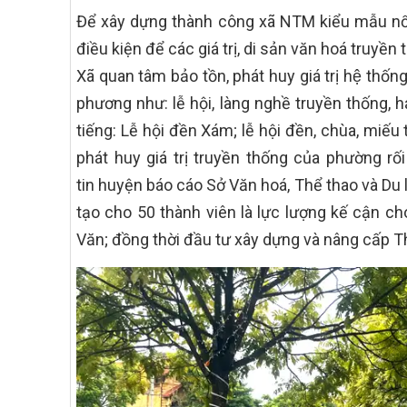
Để xây dựng thành công xã NTM kiểu mẫu nổi
điều kiện để các giá trị, di sản văn hoá truyề
Xã quan tâm bảo tồn, phát huy giá trị hệ thốn
phương như: lễ hội, làng nghề truyền thống, há
tiếng: Lễ hội đền Xám; lễ hội đền, chùa, miếu 
phát huy giá trị truyền thống của phường 
tin huyện báo cáo Sở Văn hoá, Thể thao và Du l
tạo cho 50 thành viên là lực lượng kế cận ch
Văn; đồng thời đầu tư xây dựng và nâng cấp Th