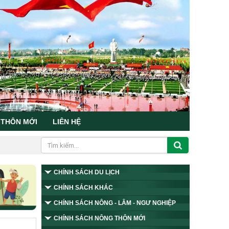
 THÔN MỚI
LIÊN HỆ
CHÍNH SÁCH DU LỊCH
CHÍNH SÁCH KHÁC
CHÍNH SÁCH NÔNG - LÂM - NGƯ NGHIỆP
CHÍNH SÁCH NÔNG THÔN MỚI