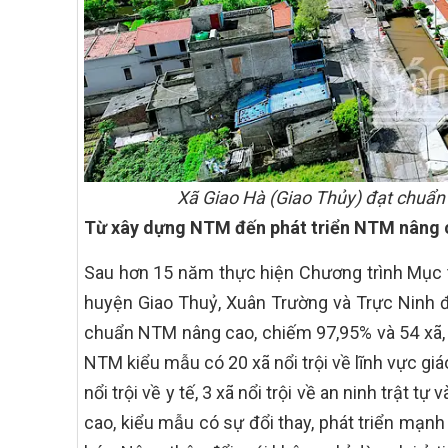
Xã Giao Hà (Giao Thủy) đạt chuẩ
Từ xây dựng NTM đến phát triển NTM nâng 
Sau hơn 15 năm thực hiện Chương trình Mục t
huyện Giao Thuỷ, Xuân Trường và Trực Ninh
chuẩn NTM nâng cao, chiếm 97,95% và 54 xã,
NTM kiểu mẫu có 20 xã nổi trội về lĩnh vực giáo 
nổi trội về y tế, 3 xã nổi trội về an ninh trật 
cao, kiểu mẫu có sự đổi thay, phát triển mạnh 