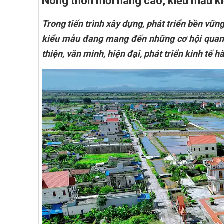
Nông thôn mới nâng cao, kiểu mẫu kiế
Trong tiến trình xây dựng, phát triển bền vữ
kiểu mẫu đang mang đến những cơ hội quan 
thiện, văn minh, hiện đại, phát triển kinh tế 