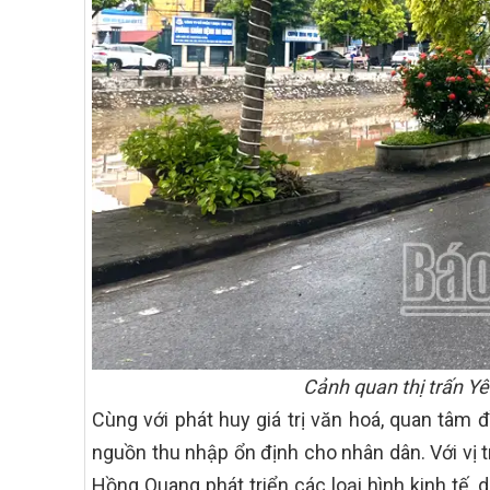
Cảnh quan thị trấn Y
Cùng với phát huy giá trị văn hoá, quan tâm đ
nguồn thu nhập ổn định cho nhân dân. Với vị trí đị
Hồng Quang phát triển các loại hình kinh tế,