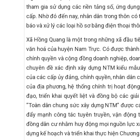
tham gia sử dụng các nền tảng số, ứng dụng
cấp. Nhờ đó đến nay, nhân dân trong thôn có t
báo và xử lý các loại hồ sơ bằng điện thoại th
Xã Hồng Quang là một trong những xã đầu ti
văn hoá của huyện Nam Trực. Có được thành 
chính quyền và cộng đồng doanh nghiệp, doan
chuyên đề xác định xây dựng NTM kiểu mẫu l
của các cấp ủy đảng, chính quyền, nhân dân cá
của địa phương, hệ thống chính trị hoạt động
đạo, triển khai quyết liệt và đồng bộ các gi
“Toàn dân chung sức xây dựng NTM” được cán
đẩy mạnh công tác tuyên truyền, vận động t
đồng dân cư nhằm huy động mọi nguồn lực xâ
dựng kế hoạch và triển khai thực hiện Chương