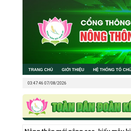
TRANG CHỦ
GIỚI THIỆU
HỆ THỐNG TỔ CH
03:47:46 07/08/2026