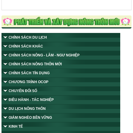
CHÍNH SÁCH DU LỊCH
CHÍNH SÁCH KHÁC
CHÍNH SÁCH NÔNG - LÂM - NGƯ NGHIỆP
CHÍNH SÁCH NÔNG THÔN MỚI
CHÍNH SÁCH TÍN DỤNG
CHƯƠNG TRÌNH OCOP
CHUYỂN ĐỔI SỐ
ĐIỀU HÀNH - TÁC NGHIỆP
DU LỊCH NÔNG THÔN
GIẢM NGHÈO BỀN VỮNG
KINH TẾ