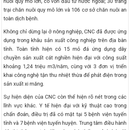
nuôi quy mô lớn, có vốn đầu tư nước ngoài; 30 trang
trại chăn nuôi quy mô lớn và 106 cơ sở chăn nuôi an
toàn dịch bệnh.
Không chỉ dừng lại ở nông nghiệp, CNC đã được ứng
dụng trong khâu sản xuất công nghiệp trên địa bàn
tỉnh. Toàn tỉnh hiện có 15 mỏ đá ứng dụng dây
chuyền sản xuất cát nghiền hiện đại với công suất
khoảng 1,24 triệu m3/năm, cùng với 3 đơn vị triển
khai công nghệ tận thu nhiệt thừa để phát điện trong
sản xuất xi măng.
Sự hiện diện của CNC còn thể hiện rõ nét trong các
lĩnh vực khác. Y tế hiện đại với kỹ thuật cao trong
chẩn đoán, điều trị đã có mặt tại 5 bệnh viện tuyến
tỉnh và 7 bệnh viện tuyến huyện. Trung tâm điều hành