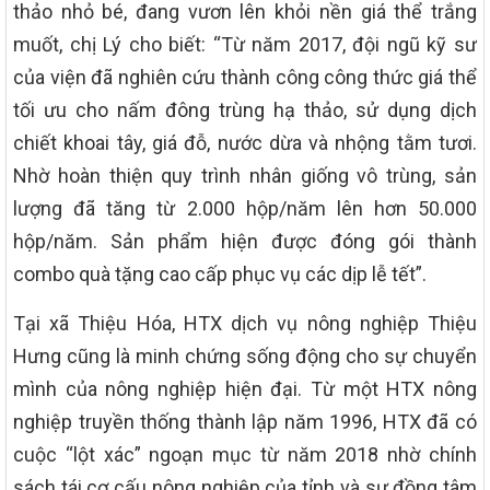
thảo nhỏ bé, đang vươn lên khỏi nền giá thể trắng
muốt, chị Lý cho biết: “Từ năm 2017, đội ngũ kỹ sư
của viện đã nghiên cứu thành công công thức giá thể
tối ưu cho nấm đông trùng hạ thảo, sử dụng dịch
chiết khoai tây, giá đỗ, nước dừa và nhộng tằm tươi.
Nhờ hoàn thiện quy trình nhân giống vô trùng, sản
lượng đã tăng từ 2.000 hộp/năm lên hơn 50.000
hộp/năm. Sản phẩm hiện được đóng gói thành
combo quà tặng cao cấp phục vụ các dịp lễ tết”.
Tại xã Thiệu Hóa, HTX dịch vụ nông nghiệp Thiệu
Hưng cũng là minh chứng sống động cho sự chuyển
mình của nông nghiệp hiện đại. Từ một HTX nông
nghiệp truyền thống thành lập năm 1996, HTX đã có
cuộc “lột xác” ngoạn mục từ năm 2018 nhờ chính
sách tái cơ cấu nông nghiệp của tỉnh và sự đồng tâm