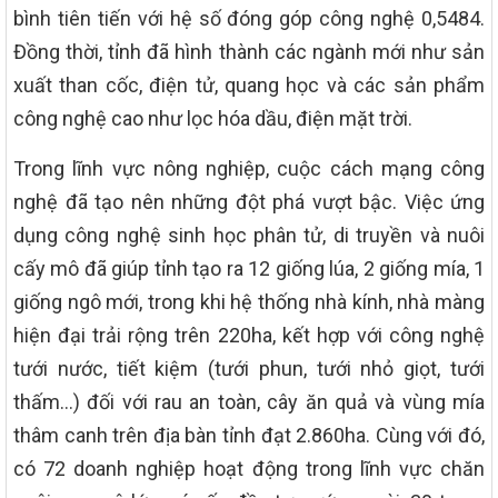
bình tiên tiến với hệ số đóng góp công nghệ 0,5484.
Đồng thời, tỉnh đã hình thành các ngành mới như sản
xuất than cốc, điện tử, quang học và các sản phẩm
công nghệ cao như lọc hóa dầu, điện mặt trời.
Trong lĩnh vực nông nghiệp, cuộc cách mạng công
nghệ đã tạo nên những đột phá vượt bậc. Việc ứng
dụng công nghệ sinh học phân tử, di truyền và nuôi
cấy mô đã giúp tỉnh tạo ra 12 giống lúa, 2 giống mía, 1
giống ngô mới, trong khi hệ thống nhà kính, nhà màng
hiện đại trải rộng trên 220ha, kết hợp với công nghệ
tưới nước, tiết kiệm (tưới phun, tưới nhỏ giọt, tưới
thấm…) đối với rau an toàn, cây ăn quả và vùng mía
thâm canh trên địa bàn tỉnh đạt 2.860ha. Cùng với đó,
có 72 doanh nghiệp hoạt động trong lĩnh vực chăn