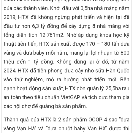
của các thành viên. Khởi đầu với 0,5ha nhà màng năm
2019, HTX đã không ngừng phát triển và hiện tại đã
đầu tư hơn 6,3 tỷ đồng để xây dựng 8 nhà màng với
tổng diện tích 12.761m2. Nhờ áp dụng khoa học kỹ
thuật tiên tiến, HTX sản xuất được 170 – 180 tấn dưa
vàng và dưa baby mỗi năm, mang lại lợi nhuận từ 800
triệu đến 1 tỷ đồng. Không dừng lại ở đó, từ năm
2024, HTX đã tiên phong đưa cây nho sữa Hàn Quốc
vào thử nghiệm, mở ra hướng phát triển mới. Bên
cạnh hoạt động sản xuất, HTX còn quản lý 25,5ha rau
an toàn theo tiêu chuẩn VietGAP và tích cực tham gia
các hội chợ để quảng bá sản phẩm.
Thành quả của HTX là 2 sản phẩm OCOP 4 sao “dưa
vàng Vạn Hà” và “dưa chuột baby Vạn Hà” được thị