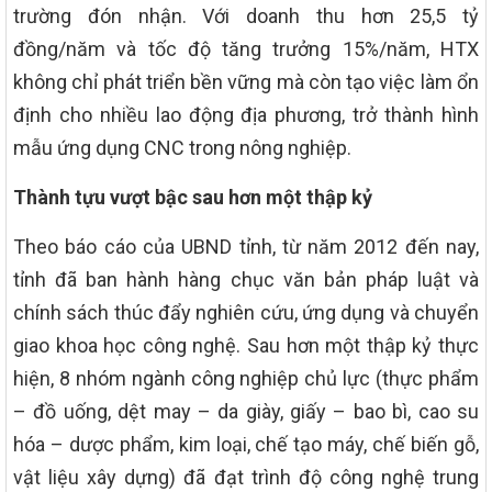
trường đón nhận. Với doanh thu hơn 25,5 tỷ
đồng/năm và tốc độ tăng trưởng 15%/năm, HTX
không chỉ phát triển bền vững mà còn tạo việc làm ổn
định cho nhiều lao động địa phương, trở thành hình
mẫu ứng dụng CNC trong nông nghiệp.
Thành tựu vượt bậc sau hơn một thập kỷ
Theo báo cáo của UBND tỉnh, từ năm 2012 đến nay,
tỉnh đã ban hành hàng chục văn bản pháp luật và
chính sách thúc đẩy nghiên cứu, ứng dụng và chuyển
giao khoa học công nghệ. Sau hơn một thập kỷ thực
hiện, 8 nhóm ngành công nghiệp chủ lực (thực phẩm
– đồ uống, dệt may – da giày, giấy – bao bì, cao su
hóa – dược phẩm, kim loại, chế tạo máy, chế biến gỗ,
vật liệu xây dựng) đã đạt trình độ công nghệ trung