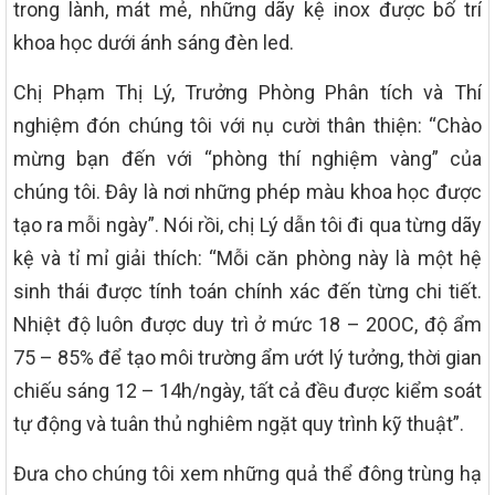
trong lành, mát mẻ, những dãy kệ inox được bố trí
khoa học dưới ánh sáng đèn led.
Chị Phạm Thị Lý, Trưởng Phòng Phân tích và Thí
nghiệm đón chúng tôi với nụ cười thân thiện: “Chào
mừng bạn đến với “phòng thí nghiệm vàng” của
chúng tôi. Đây là nơi những phép màu khoa học được
tạo ra mỗi ngày”. Nói rồi, chị Lý dẫn tôi đi qua từng dãy
kệ và tỉ mỉ giải thích: “Mỗi căn phòng này là một hệ
sinh thái được tính toán chính xác đến từng chi tiết.
Nhiệt độ luôn được duy trì ở mức 18 – 20OC, độ ẩm
75 – 85% để tạo môi trường ẩm ướt lý tưởng, thời gian
chiếu sáng 12 – 14h/ngày, tất cả đều được kiểm soát
tự động và tuân thủ nghiêm ngặt quy trình kỹ thuật”.
Đưa cho chúng tôi xem những quả thể đông trùng hạ