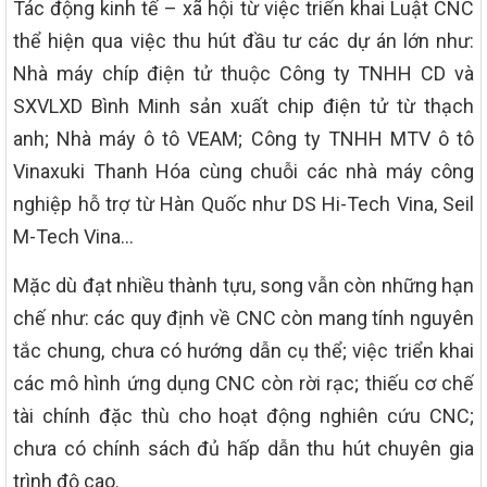
Tác động kinh tế – xã hội từ việc triển khai Luật CNC
thể hiện qua việc thu hút đầu tư các dự án lớn như:
Nhà máy chíp điện tử thuộc Công ty TNHH CD và
SXVLXD Bình Minh sản xuất chip điện tử từ thạch
anh; Nhà máy ô tô VEAM; Công ty TNHH MTV ô tô
Vinaxuki Thanh Hóa cùng chuỗi các nhà máy công
nghiệp hỗ trợ từ Hàn Quốc như DS Hi-Tech Vina, Seil
M-Tech Vina…
Mặc dù đạt nhiều thành tựu, song vẫn còn những hạn
chế như: các quy định về CNC còn mang tính nguyên
tắc chung, chưa có hướng dẫn cụ thể; việc triển khai
các mô hình ứng dụng CNC còn rời rạc; thiếu cơ chế
tài chính đặc thù cho hoạt động nghiên cứu CNC;
chưa có chính sách đủ hấp dẫn thu hút chuyên gia
trình độ cao.