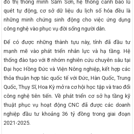
đô thị thông minh Sầm Sơn, hệ thống cảnh báo lũ
quét tự động, cơ sở dữ liệu du lịch số hóa đều là
những minh chứng sinh động cho việc ứng dụng
công nghệ vào phục vụ đời sống người dân.
Để có được những thành tựu này, tỉnh đã đầu tư
mạnh mẽ vào phát triển nhân lực và hạ tầng. Hệ
thống đào tạo với 8 nhóm nghiên cứu chuyên sâu tại
Đại học Hồng Đức và Viện Nông nghiệp, kết hợp các
thỏa thuận hợp tác quốc tế với Đức, Hàn Quốc, Trung
Quốc, Thụy Sĩ, Hoa Kỳ mở ra cơ hội học tập và trao đổi
công nghệ tiên tiến. Về phát triển cơ sở hạ tầng kỹ
thuật phục vụ hoạt động CNC đã được các doanh
nghiệp đầu tư khoảng 36 tỷ đồng trong giai đoạn
2021-2025.