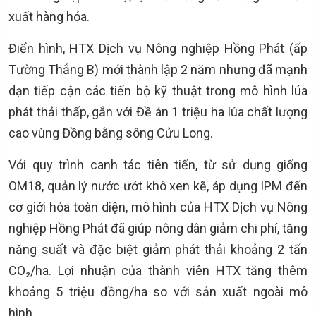
xuất hàng hóa.
Điển hình, HTX Dịch vụ Nông nghiệp Hồng Phát (ấp
Tường Thắng B) mới thành lập 2 năm nhưng đã mạnh
dạn tiếp cận các tiến bộ kỹ thuật trong mô hình lúa
phát thải thấp, gắn với Đề án 1 triệu ha lúa chất lượng
cao vùng Đồng bằng sông Cửu Long.
Với quy trình canh tác tiên tiến, từ sử dụng giống
OM18, quản lý nước ướt khô xen kẽ, áp dụng IPM đến
cơ giới hóa toàn diện, mô hình của HTX Dịch vụ Nông
nghiệp Hồng Phát đã giúp nông dân giảm chi phí, tăng
năng suất và đặc biệt giảm phát thải khoảng 2 tấn
CO₂/ha. Lợi nhuận của thành viên HTX tăng thêm
khoảng 5 triệu đồng/ha so với sản xuất ngoài mô
hình.