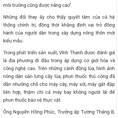
môi trường cũng được nâng cao”.
Những đổi thay ấy cho thấy quyết tâm của cả hệ
thống chính trị, đồng thời khẳng định vai trò đồng
hành của người dân trong xây dựng nông thôn mới
kiểu mẫu.
Trong phát triển sản xuất, Vĩnh Thanh được đánh giá
là địa phương đi đầu trong áp dụng cơ giới hóa và
công nghệ cao. Trên những cánh đồng lúa, hình ảnh
nông dân oằn lưng cấy lúa, phun thuốc thủ công đã
dần nhường chỗ cho máy cày, máy xới, máy gặt đập
liên hợp, thậm chí cả máy bay không người lái để
phun thuốc bảo vệ thực vật.
Ông Nguyễn Hồng Phúc, Trưởng ấp Tường Thắng B,