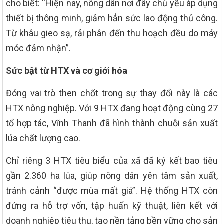
cho biết: “Hiện nay, nông dân nơi đây chủ yếu áp dụng
thiết bị thông minh, giảm hẳn sức lao động thủ công.
Từ khâu gieo sạ, rải phân đến thu hoạch đều do máy
móc đảm nhận”.
Sức bật từ HTX và cơ giới hóa
Đóng vai trò then chốt trong sự thay đổi này là các
HTX nông nghiệp. Với 9 HTX đang hoạt động cùng 27
tổ hợp tác, Vĩnh Thanh đã hình thành chuỗi sản xuất
lúa chất lượng cao.
Chỉ riêng 3 HTX tiêu biểu của xã đã ký kết bao tiêu
gần 2.360 ha lúa, giúp nông dân yên tâm sản xuất,
tránh cảnh “được mùa mất giá”. Hệ thống HTX còn
đứng ra hỗ trợ vốn, tập huấn kỹ thuật, liên kết với
doanh nghiệp tiêu thụ, tạo nền tảng bền vững cho sản