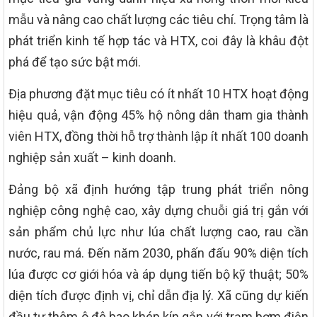
mẫu và nâng cao chất lượng các tiêu chí. Trọng tâm là
phát triển kinh tế hợp tác và HTX, coi đây là khâu đột
phá để tạo sức bật mới.
Địa phương đặt mục tiêu có ít nhất 10 HTX hoạt động
hiệu quả, vận động 45% hộ nông dân tham gia thành
viên HTX, đồng thời hỗ trợ thành lập ít nhất 100 doanh
nghiệp sản xuất – kinh doanh.
Đảng bộ xã định hướng tập trung phát triển nông
nghiệp công nghệ cao, xây dựng chuỗi giá trị gắn với
sản phẩm chủ lực như lúa chất lượng cao, rau cần
nước, rau má. Đến năm 2030, phấn đấu 90% diện tích
lúa được cơ giới hóa và áp dụng tiến bộ kỹ thuật; 50%
diện tích được định vị, chỉ dẫn địa lý. Xã cũng dự kiến
đầu tư thêm ô đê bao khép kín gắn với trạm bơm điện