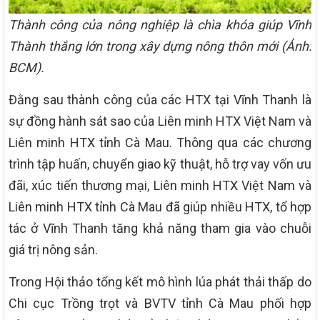
Thành công của nông nghiệp là chìa khóa giúp Vĩnh
Thành thắng lớn trong xây dựng nông thôn mới (Ảnh:
BCM).
Đằng sau thành công của các HTX tại Vĩnh Thanh là
sự đồng hành sát sao của Liên minh HTX Việt Nam và
Liên minh HTX tỉnh Cà Mau. Thông qua các chương
trình tập huấn, chuyển giao kỹ thuật, hỗ trợ vay vốn ưu
đãi, xúc tiến thương mại, Liên minh HTX Việt Nam và
Liên minh HTX tỉnh Cà Mau đã giúp nhiều HTX, tổ hợp
tác ở Vĩnh Thanh tăng khả năng tham gia vào chuỗi
giá trị nông sản.
Trong Hội thảo tổng kết mô hình lúa phát thải thấp do
Chi cục Trồng trọt và BVTV tỉnh Cà Mau phối hợp