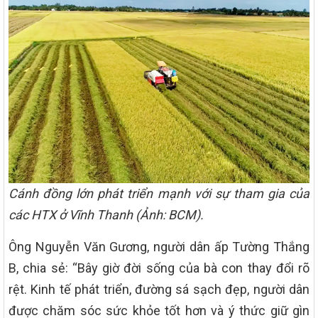
Cánh đồng lớn phát triển mạnh với sự tham gia của
các HTX ở Vĩnh Thanh (Ảnh: BCM).
Ông Nguyễn Văn Gương, người dân ấp Tường Thắng
B, chia sẻ: “Bây giờ đời sống của bà con thay đổi rõ
rệt. Kinh tế phát triển, đường sá sạch đẹp, người dân
được chăm sóc sức khỏe tốt hơn và ý thức giữ gìn