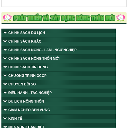
CHÍNH SÁCH DU LỊCH
CHÍNH SÁCH KHÁC
CHÍNH SÁCH NÔNG - LÂM - NGƯ NGHIỆP
CHÍNH SÁCH NÔNG THÔN MỚI
CHÍNH SÁCH TÍN DỤNG
CHƯƠNG TRÌNH OCOP
CHUYỂN ĐỔI SỐ
ĐIỀU HÀNH - TÁC NGHIỆP
DU LỊCH NÔNG THÔN
GIẢM NGHÈO BỀN VỮNG
KINH TẾ
NHÀ NÔNG CẦN BIẾT