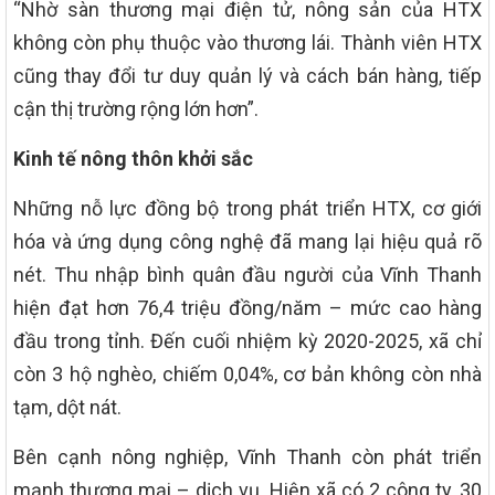
“Nhờ sàn thương mại điện tử, nông sản của HTX
không còn phụ thuộc vào thương lái. Thành viên HTX
cũng thay đổi tư duy quản lý và cách bán hàng, tiếp
cận thị trường rộng lớn hơn”.
Kinh tế nông thôn khởi sắc
Những nỗ lực đồng bộ trong phát triển HTX, cơ giới
hóa và ứng dụng công nghệ đã mang lại hiệu quả rõ
nét. Thu nhập bình quân đầu người của Vĩnh Thanh
hiện đạt hơn 76,4 triệu đồng/năm – mức cao hàng
đầu trong tỉnh. Đến cuối nhiệm kỳ 2020-2025, xã chỉ
còn 3 hộ nghèo, chiếm 0,04%, cơ bản không còn nhà
tạm, dột nát.
Bên cạnh nông nghiệp, Vĩnh Thanh còn phát triển
mạnh thương mại – dịch vụ. Hiện xã có 2 công ty, 30