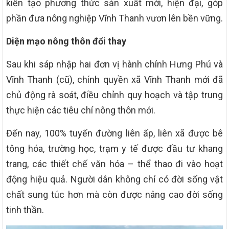
kiến tạo phương thức sản xuất mới, hiện đại, góp
phần đưa nông nghiệp Vĩnh Thanh vươn lên bền vững.
Diện mạo nông thôn đổi thay
Sau khi sáp nhập hai đơn vị hành chính Hưng Phú và
Vĩnh Thanh (cũ), chính quyền xã Vĩnh Thanh mới đã
chủ động rà soát, điều chỉnh quy hoạch và tập trung
thực hiện các tiêu chí nông thôn mới.
Đến nay, 100% tuyến đường liên ấp, liên xã được bê
tông hóa, trường học, trạm y tế được đầu tư khang
trang, các thiết chế văn hóa – thể thao đi vào hoạt
động hiệu quả. Người dân không chỉ có đời sống vật
chất sung túc hơn mà còn được nâng cao đời sống
tinh thần.