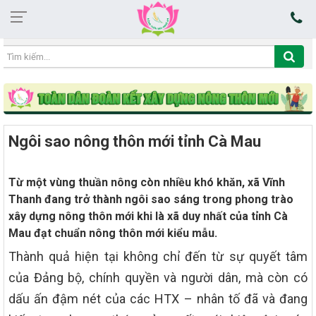
06:23:18 08/08/2026
Ngôi sao nông thôn mới tỉnh Cà Mau
Từ một vùng thuần nông còn nhiều khó khăn, xã Vĩnh
Thanh đang trở thành ngôi sao sáng trong phong trào
xây dựng nông thôn mới khi là xã duy nhất của tỉnh Cà
Mau đạt chuẩn nông thôn mới kiểu mẫu.
Thành quả hiện tại không chỉ đến từ sự quyết tâm
của Đảng bộ, chính quyền và người dân, mà còn có
dấu ấn đậm nét của các HTX – nhân tố đã và đang