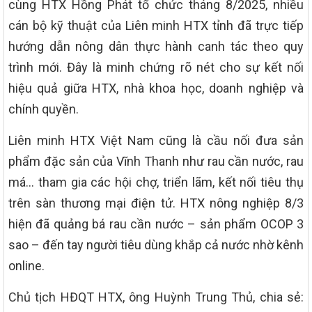
cùng HTX Hồng Phát tổ chức tháng 8/2025, nhiều
cán bộ kỹ thuật của Liên minh HTX tỉnh đã trực tiếp
hướng dẫn nông dân thực hành canh tác theo quy
trình mới. Đây là minh chứng rõ nét cho sự kết nối
hiệu quả giữa HTX, nhà khoa học, doanh nghiệp và
chính quyền.
Liên minh HTX Việt Nam cũng là cầu nối đưa sản
phẩm đặc sản của Vĩnh Thanh như rau cần nước, rau
má… tham gia các hội chợ, triển lãm, kết nối tiêu thụ
trên sàn thương mại điện tử. HTX nông nghiệp 8/3
hiện đã quảng bá rau cần nước – sản phẩm OCOP 3
sao – đến tay người tiêu dùng khắp cả nước nhờ kênh
online.
Chủ tịch HĐQT HTX, ông Huỳnh Trung Thủ, chia sẻ: