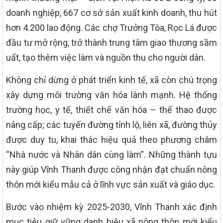
doanh nghiệp, 667 cơ sở sản xuất kinh doanh, thu hút
hơn 4.200 lao động. Các chợ Trưởng Tòa, Rọc Lá được
đầu tư mở rộng, trở thành trung tâm giao thương sầm
uất, tạo thêm việc làm và nguồn thu cho người dân.
Không chỉ dừng ở phát triển kinh tế, xã còn chú trọng
xây dựng môi trường văn hóa lành mạnh. Hệ thống
trường học, y tế, thiết chế văn hóa – thể thao được
nâng cấp; các tuyến đường tỉnh lộ, liên xã, đường thủy
được duy tu, khai thác hiệu quả theo phương châm
“Nhà nước và Nhân dân cùng làm”. Những thành tựu
này giúp Vĩnh Thanh được công nhận đạt chuẩn nông
thôn mới kiểu mẫu cả ở lĩnh vực sản xuất và giáo dục.
Bước vào nhiệm kỳ 2025-2030, Vĩnh Thanh xác định
mục tiêu giữ vững danh hiệu xã nông thôn mới kiểu