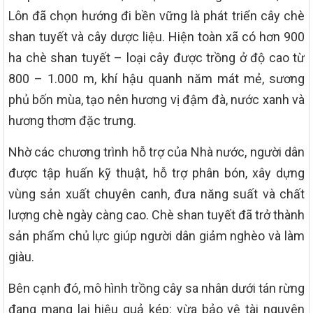
Lôn đã chọn hướng đi bền vững là phát triển cây chè
shan tuyết và cây dược liệu. Hiện toàn xã có hơn 900
ha chè shan tuyết – loại cây được trồng ở độ cao từ
800 – 1.000 m, khí hậu quanh năm mát mẻ, sương
phủ bốn mùa, tạo nên hương vị đậm đà, nước xanh và
hương thơm đặc trưng.
Nhờ các chương trình hỗ trợ của Nhà nước, người dân
được tập huấn kỹ thuật, hỗ trợ phân bón, xây dựng
vùng sản xuất chuyên canh, đưa năng suất và chất
lượng chè ngày càng cao. Chè shan tuyết đã trở thành
sản phẩm chủ lực giúp người dân giảm nghèo và làm
giàu.
Bên cạnh đó, mô hình trồng cây sa nhân dưới tán rừng
đang mang lại hiệu quả kép: vừa bảo vệ tài nguyên