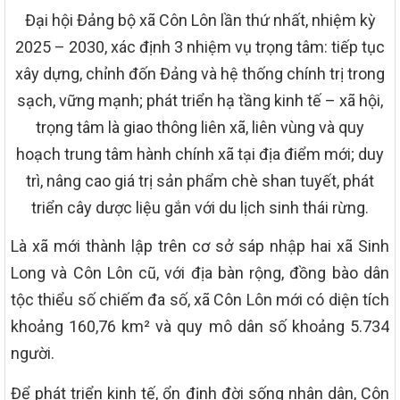
Đại hội Đảng bộ xã Côn Lôn lần thứ nhất, nhiệm kỳ
2025 – 2030, xác định 3 nhiệm vụ trọng tâm: tiếp tục
xây dựng, chỉnh đốn Đảng và hệ thống chính trị trong
sạch, vững mạnh; phát triển hạ tầng kinh tế – xã hội,
trọng tâm là giao thông liên xã, liên vùng và quy
hoạch trung tâm hành chính xã tại địa điểm mới; duy
trì, nâng cao giá trị sản phẩm chè shan tuyết, phát
triển cây dược liệu gắn với du lịch sinh thái rừng.
Là xã mới thành lập trên cơ sở sáp nhập hai xã Sinh
Long và Côn Lôn cũ, với địa bàn rộng, đồng bào dân
tộc thiểu số chiếm đa số, xã Côn Lôn mới có diện tích
khoảng 160,76 km² và quy mô dân số khoảng 5.734
người.
Để phát triển kinh tế, ổn định đời sống nhân dân, Côn