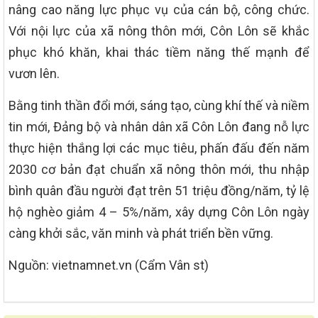
nâng cao năng lực phục vụ của cán bộ, công chức.
Với nội lực của xã nông thôn mới, Côn Lôn sẽ khắc
phục khó khăn, khai thác tiềm năng thế mạnh để
vươn lên.
Bằng tinh thần đổi mới, sáng tạo, cùng khí thế và niềm
tin mới, Đảng bộ và nhân dân xã Côn Lôn đang nỗ lực
thực hiện thắng lợi các mục tiêu, phấn đấu đến năm
2030 cơ bản đạt chuẩn xã nông thôn mới, thu nhập
bình quân đầu người đạt trên 51 triệu đồng/năm, tỷ lệ
hộ nghèo giảm 4 – 5%/năm, xây dựng Côn Lôn ngày
càng khởi sắc, văn minh và phát triển bền vững.
Nguồn: vietnamnet.vn (Cẩm Vân st)