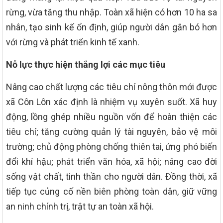
rừng, vừa tăng thu nhập. Toàn xã hiện có hơn 10 ha sa
nhân, tạo sinh kế ổn định, giúp người dân gắn bó hơn
với rừng và phát triển kinh tế xanh.
Nỗ lực thực hiện thắng lợi các mục tiêu
Nâng cao chất lượng các tiêu chí nông thôn mới được
xã Côn Lôn xác định là nhiệm vụ xuyên suốt. Xã huy
động, lồng ghép nhiều nguồn vốn để hoàn thiện các
tiêu chí; tăng cường quản lý tài nguyên, bảo vệ môi
trường; chủ động phòng chống thiên tai, ứng phó biến
đổi khí hậu; phát triển văn hóa, xã hội; nâng cao đời
sống vật chất, tinh thần cho người dân. Đồng thời, xã
tiếp tục củng cố nền biên phòng toàn dân, giữ vững
an ninh chính trị, trật tự an toàn xã hội.