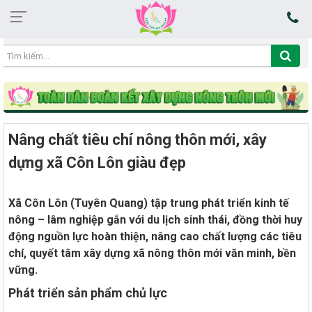
14:37:38 07/08/2026
Nâng chất tiêu chí nông thôn mới, xây
dựng xã Côn Lôn giàu đẹp
Xã Côn Lôn (Tuyên Quang) tập trung phát triển kinh tế
nông – lâm nghiệp gắn với du lịch sinh thái, đồng thời huy
động nguồn lực hoàn thiện, nâng cao chất lượng các tiêu
chí, quyết tâm xây dựng xã nông thôn mới văn minh, bền
vững.
Phát triển sản phẩm chủ lực