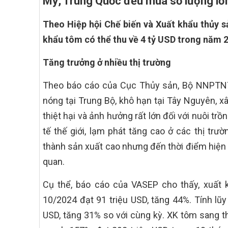
Mỹ, Trung Quốc đều mua số lượng lớn
Theo Hiệp hội Chế biến và Xuất khẩu thủy s
khẩu tôm có thể thu về 4 tỷ USD trong năm 
Tăng trưởng ở nhiều thị trường
Theo báo cáo của Cục Thủy sản, Bộ NNPTNT,
nóng tại Trung Bộ, khô hạn tại Tây Nguyên, x
thiệt hại và ảnh hưởng rất lớn đối với nuôi tr
tế thế giới, lạm phát tăng cao ở các thị trư
thành sản xuất cao nhưng đến thời điểm hiện t
quan.
Cụ thể, báo cáo của VASEP cho thấy, xuất
10/2024 đạt 91 triệu USD, tăng 44%. Tính lũy
USD, tăng 31% so với cùng kỳ. XK tôm sang t