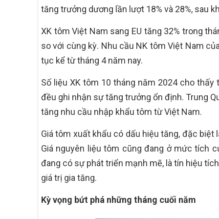
tăng trưởng dương lần lượt 18% và 28%, sau kh
XK tôm Việt Nam sang EU tăng 32% trong tháng
so với cùng kỳ. Nhu cầu NK tôm Việt Nam của 
tục kể từ tháng 4 năm nay.
Số liệu XK tôm 10 tháng năm 2024 cho thấy t
đều ghi nhận sự tăng trưởng ổn định. Trung Q
tăng nhu cầu nhập khẩu tôm từ Việt Nam.
Giá tôm xuất khẩu có dấu hiệu tăng, đặc biệt l
Giá nguyên liệu tôm cũng đang ở mức tích cự
đang có sự phát triển mạnh mẽ, là tín hiệu t
giá trị gia tăng.
Kỳ vọng bứt phá những tháng cuối năm