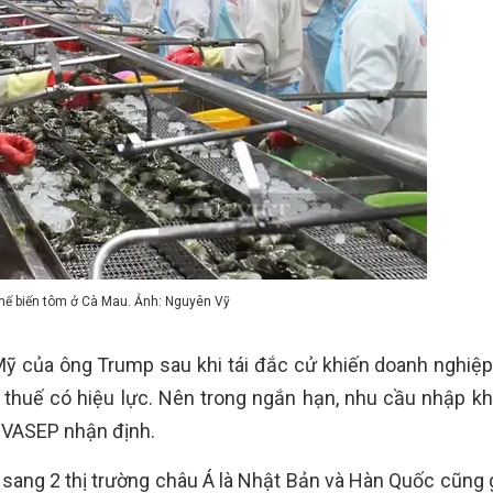
ế biến tôm ở Cà Mau. Ảnh: Nguyên Vỹ
Mỹ của ông Trump sau khi tái đắc cử khiến doanh nghiệ
i thuế có hiệu lực. Nên trong ngắn hạn, nhu cầu nhập k
- VASEP nhận định.
 sang 2 thị trường châu Á là Nhật Bản và Hàn Quốc cũng 