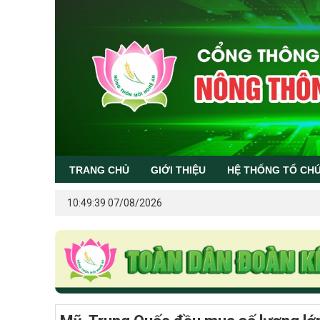
TRANG CHỦ
GIỚI THIỆU
HỆ THỐNG TỔ CH
10:49:39 07/08/2026