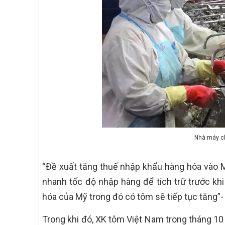
Nhà máy ch
“Đề xuất tăng thuế nhập khẩu hàng hóa vào 
nhanh tốc độ nhập hàng để tích trữ trước kh
hóa của Mỹ trong đó có tôm sẽ tiếp tục tăng”
Trong khi đó, XK tôm Việt Nam trong tháng 10