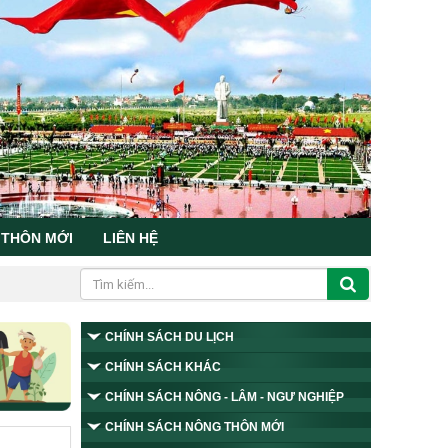
 THÔN MỚI
LIÊN HỆ
CHÍNH SÁCH DU LỊCH
CHÍNH SÁCH KHÁC
CHÍNH SÁCH NÔNG - LÂM - NGƯ NGHIỆP
CHÍNH SÁCH NÔNG THÔN MỚI