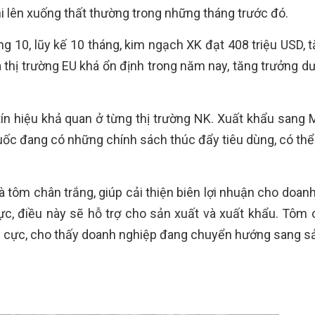
i lên xuống thất thường trong những tháng trước đó.
 10, lũy kế 10 tháng, kim ngạch XK đạt 408 triệu USD, 
thị trường EU khá ổn định trong năm nay, tăng trưởng dư
ín hiệu khả quan ở từng thị trường NK. Xuất khẩu sang 
uốc đang có những chính sách thúc đẩy tiêu dùng, có thể 
à tôm chân trắng, giúp cải thiện biên lợi nhuận cho doan
c, điều này sẽ hỗ trợ cho sản xuất và xuất khẩu. Tôm 
ích cực, cho thấy doanh nghiệp đang chuyển hướng sang 