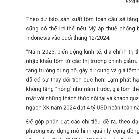
Nông dâ
Theo dự báo, sản xuất tôm toàn cầu sẽ tăng 
cũng có thể lợi thế nếu Mỹ áp thuế chống b
Indonesia vào cuối tháng 12/2024.
“Năm 2023, biến động kinh tế, địa chính trị t
nhập khẩu tôm từ các thị trường chính giảm.
tăng trưởng bùng nổ, gây dư cung và giá tôm 
đã có sự thay đổi tích cực hơn: Lạm phát hạ
không tăng “nóng” như năm trước, giá tôm th
mặt với những thách thức nội tại và khách qu
ngạch XK năm 2024 đạt 4 tỷ USD hoàn toàn nằ
Để góp phần đạt các chỉ tiêu đề ra, theo đạ
phương xây dựng mô hình quản lý cộng đồng 