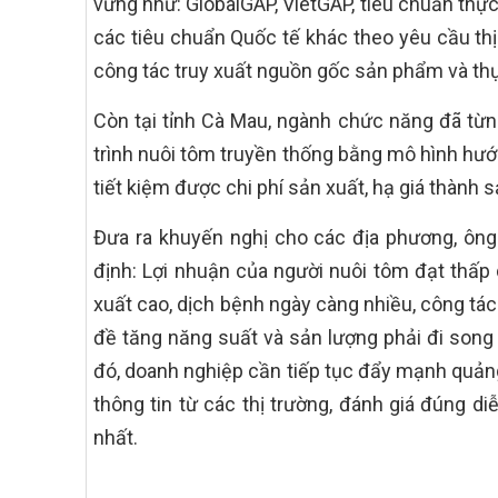
vững như: GlobalGAP, VietGAP, tiêu chuẩn thực 
các tiêu chuẩn Quốc tế khác theo yêu cầu th
công tác truy xuất nguồn gốc sản phẩm và thự
Còn tại tỉnh Cà Mau, ngành chức năng đã từn
trình nuôi tôm truyền thống bằng mô hình hướn
tiết kiệm được chi phí sản xuất, hạ giá thành 
Đưa ra khuyến nghị cho các địa phương, ôn
định: Lợi nhuận của người nuôi tôm đạt thấp
xuất cao, dịch bệnh ngày càng nhiều, công tác
đề tăng năng suất và sản lượng phải đi song
đó, doanh nghiệp cần tiếp tục đẩy mạnh quảng
thông tin từ các thị trường, đánh giá đúng di
nhất.