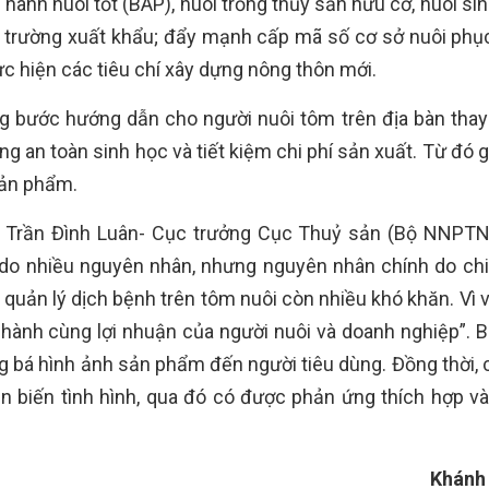
hành nuôi tốt (BAP), nuôi trồng thủy sản hữu cơ, nuôi sin
ị trường xuất khẩu; đẩy mạnh cấp mã số cơ sở nuôi phụ
c hiện các tiêu chí xây dựng nông thôn mới.
g bước hướng dẫn cho người nuôi tôm trên địa bàn thay
g an toàn sinh học và tiết kiệm chi phí sản xuất. Từ đó 
sản phẩm.
g Trần Đình Luân- Cục trưởng Cục Thuỷ sản (Bộ NNPT
 do nhiều nguyên nhân, nhưng nguyên nhân chính do chi
 quản lý dịch bệnh trên tôm nuôi còn nhiều khó khăn. Vì 
 hành cùng lợi nhuận của người nuôi và doanh nghiệp”. 
 bá hình ảnh sản phẩm đến người tiêu dùng. Đồng thời, 
ễn biến tình hình, qua đó có được phản ứng thích hợp và 
Khánh