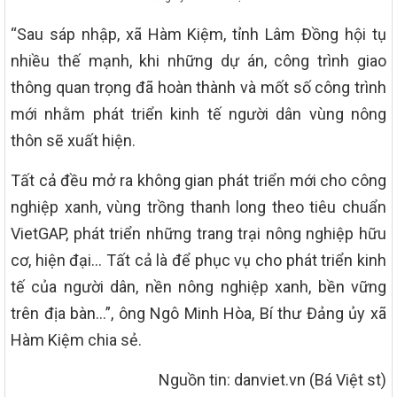
“Sau sáp nhập, xã Hàm Kiệm, tỉnh Lâm Đồng hội tụ
nhiều thế mạnh, khi những dự án, công trình giao
thông quan trọng đã hoàn thành và mốt số công trình
mới nhằm phát triển kinh tế người dân vùng nông
thôn sẽ xuất hiện.
Tất cả đều mở ra không gian phát triển mới cho công
nghiệp xanh, vùng trồng thanh long theo tiêu chuẩn
VietGAP, phát triển những trang trại nông nghiệp hữu
cơ, hiện đại… Tất cả là để phục vụ cho phát triển kinh
tế của người dân, nền nông nghiệp xanh, bền vững
trên địa bàn…”, ông Ngô Minh Hòa, Bí thư Đảng ủy xã
Hàm Kiệm chia sẻ.
Nguồn tin: danviet.vn (Bá Việt st)