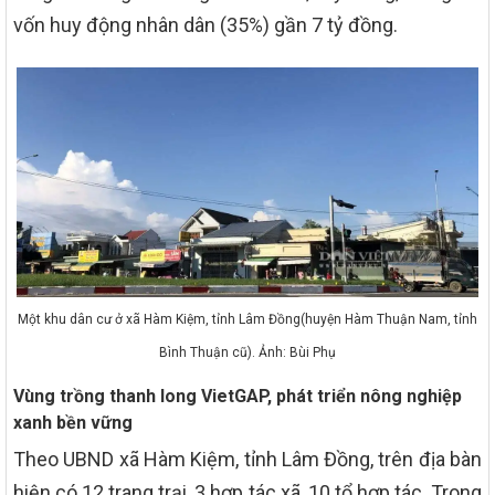
vốn huy động nhân dân (35%) gần 7 tỷ đồng.
Một khu dân cư ở xã Hàm Kiệm, tỉnh Lâm Đồng(huyện Hàm Thuận Nam, tỉnh
Bình Thuận cũ). Ảnh: Bùi Phụ
Vùng trồng thanh long VietGAP, phát triển nông nghiệp
xanh bền vững
Theo UBND xã Hàm Kiệm, tỉnh Lâm Đồng, trên địa bàn
hiện có 12 trang trại, 3 hợp tác xã, 10 tổ hợp tác. Trong