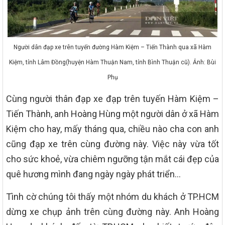
Người dân đạp xe trên tuyến đường Hàm Kiệm – Tiến Thành qua xã Hàm
Kiệm, tỉnh Lâm Đồng(huyện Hàm Thuận Nam, tỉnh Bình Thuận cũ). Ảnh: Bùi
Phụ
Cùng người thân đạp xe đạp trên tuyến Hàm Kiệm –
Tiến Thành, anh Hoàng Hùng một người dân ở xã Hàm
Kiệm cho hay, mấy tháng qua, chiều nào cha con anh
cũng đạp xe trên cùng đường này. Việc này vừa tốt
cho sức khoẻ, vừa chiêm ngưỡng tận mắt cái đẹp của
quê hương mình đang ngày ngày phát triển…
Tình cờ chúng tôi thấy một nhóm du khách ở TP.HCM
dừng xe chụp ảnh trên cùng đường này. Anh Hoàng