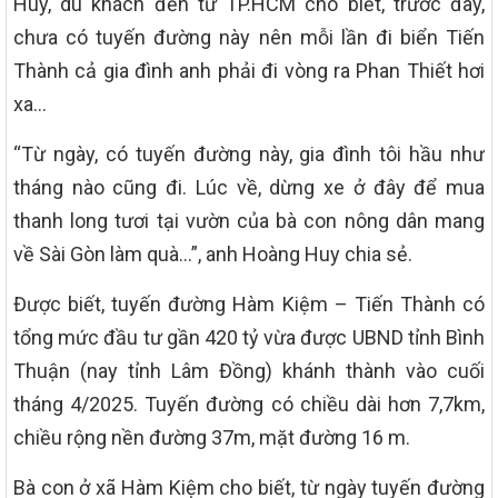
Huy, du khách đến từ TP.HCM cho biết, trước đây,
chưa có tuyến đường này nên mỗi lần đi biển Tiến
Thành cả gia đình anh phải đi vòng ra Phan Thiết hơi
xa…
“Từ ngày, có tuyến đường này, gia đình tôi hầu như
tháng nào cũng đi. Lúc về, dừng xe ở đây để mua
thanh long tươi tại vườn của bà con nông dân mang
về Sài Gòn làm quà…”, anh Hoàng Huy chia sẻ.
Được biết, tuyến đường Hàm Kiệm – Tiến Thành có
tổng mức đầu tư gần 420 tỷ vừa được UBND tỉnh Bình
Thuận (nay tỉnh Lâm Đồng) khánh thành vào cuối
tháng 4/2025. Tuyến đường có chiều dài hơn 7,7km,
chiều rộng nền đường 37m, mặt đường 16 m.
Bà con ở xã Hàm Kiệm cho biết, từ ngày tuyến đường