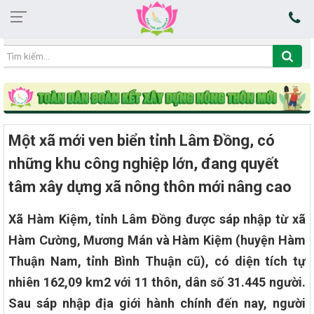
14:31:36 09/08/2026
Một xã mới ven biển tỉnh Lâm Đồng, có
những khu công nghiệp lớn, đang quyết
tâm xây dựng xã nông thôn mới nâng cao
Xã Hàm Kiệm, tỉnh Lâm Đồng được sáp nhập từ xã
Hàm Cường, Mương Mán và Hàm Kiệm (huyện Hàm
Thuận Nam, tỉnh Bình Thuận cũ), có diện tích tự
nhiên 162,09 km2 với 11 thôn, dân số 31.445 người.
Sau sáp nhập địa giới hành chính đến nay, người