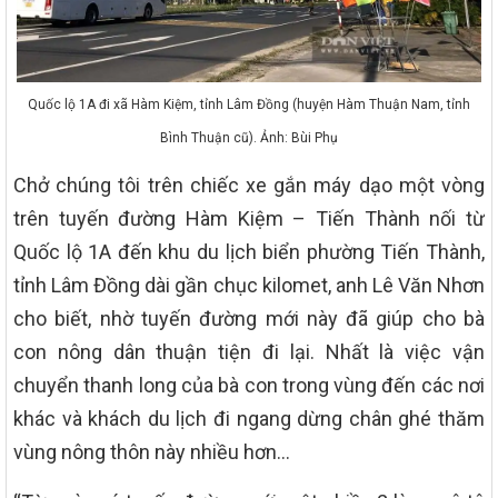
Quốc lộ 1A đi xã Hàm Kiệm, tỉnh Lâm Đồng (huyện Hàm Thuận Nam, tỉnh
Bình Thuận cũ). Ảnh: Bùi Phụ
Chở chúng tôi trên chiếc xe gắn máy dạo một vòng
trên tuyến đường Hàm Kiệm – Tiến Thành nối từ
Quốc lộ 1A đến khu du lịch biển phường Tiến Thành,
tỉnh Lâm Đồng dài gần chục kilomet, anh Lê Văn Nhơn
cho biết, nhờ tuyến đường mới này đã giúp cho bà
con nông dân thuận tiện đi lại. Nhất là việc vận
chuyển thanh long của bà con trong vùng đến các nơi
khác và khách du lịch đi ngang dừng chân ghé thăm
vùng nông thôn này nhiều hơn…