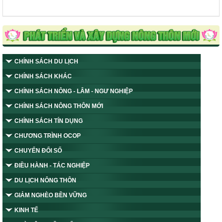
CHÍNH SÁCH DU LỊCH
CHÍNH SÁCH KHÁC
CHÍNH SÁCH NÔNG - LÂM - NGƯ NGHIỆP
CHÍNH SÁCH NÔNG THÔN MỚI
CHÍNH SÁCH TÍN DỤNG
CHƯƠNG TRÌNH OCOP
CHUYỂN ĐỔI SỐ
ĐIỀU HÀNH - TÁC NGHIỆP
DU LỊCH NÔNG THÔN
GIẢM NGHÈO BỀN VỮNG
KINH TẾ