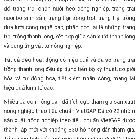
đó trang trại chăn nuôi heo công nghiệp, trang trại
nuôi bò sinh sản, trang trại trồng trọt, trang trại trồng
dưa lưới công nghệ cao, phần còn lại là những trang
trại trồng thanh long, kết hợp giữa sản xuất thanh long
và cung ứng vật tư nông nghiệp.
Tất cả đều hoạt động có hiệu quả và đa số trang trại
trồng thanh long đều áp dụng tiến bộ kỹ thuật, cơ giới
hóa và tự động hóa, tiết kiệm nhân công, mang lại
hiệu quả kinh tế cao.
Nhiều bà con nông dân đã tích cực tham gia sản xuất
nông nghiệp theo tiêu chuẩn VietGAP. Đã có 22 nhóm
sản xuất nông nghiệp theo tiêu chuẩn VietGAP được
thành lập mới với khoảng 330 hộ nông dân tham gia.
Tổng diện tích cấp mới giấy chứng nhận VietGAP hơn