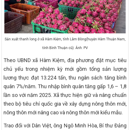
Sản xuất thanh long ở xã Hàm Kiệm, tỉnh Lâm Đồng(huyện Hàm Thuận Nam,
tỉnh Bình Thuận cũ). Ảnh: PV
Theo UBND xã Hàm Kiệm, địa phương đặt mục tiêu
chủ yếu trong nhiệm kỳ mới gồm tổng sản lượng
lương thực đạt 13.224 tấn, thu ngân sách tăng bình
quân 7%/năm. Thu nhập bình quân tăng gấp 1,6 – 1,8
lần so với năm 2025. Xã thực hiện giữ và nâng chuẩn
theo bộ tiêu chí quốc gia về xây dựng nông thôn mới,
nông thôn mới nâng cao và nông thôn mới kiểu mẫu.
Trao đổi với Dân Việt, ông Ngô Minh Hòa, Bí thư Đảng