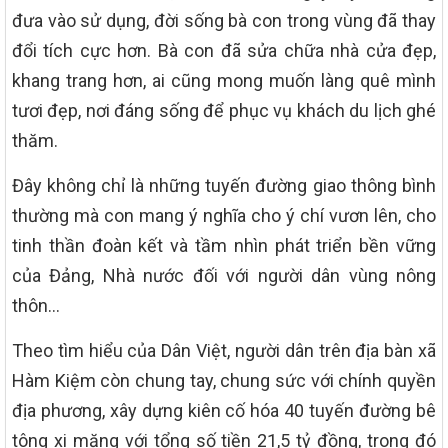
đưa vào sử dụng, đời sống bà con trong vùng đã thay
đổi tích cực hơn. Bà con đã sửa chữa nhà cửa đẹp,
khang trang hơn, ai cũng mong muốn làng quê mình
tươi đẹp, nơi đáng sống để phục vụ khách du lịch ghé
thăm.
Đây không chỉ là những tuyến đường giao thông bình
thường mà con mang ý nghĩa cho ý chí vươn lên, cho
tinh thần đoàn kết và tầm nhìn phát triển bền vững
của Đảng, Nhà nước đối với người dân vùng nông
thôn…
Theo tìm hiểu của Dân Việt, người dân trên địa bàn xã
Hàm Kiệm còn chung tay, chung sức với chính quyền
địa phương, xây dựng kiên cố hóa 40 tuyến đường bê
tông xi măng với tổng số tiền 21,5 tỷ đồng, trong đó