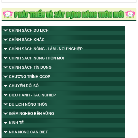
CHÍNH SÁCH DU LỊCH
CHÍNH SÁCH KHÁC
CHÍNH SÁCH NÔNG - LÂM - NGƯ NGHIỆP
CHÍNH SÁCH NÔNG THÔN MỚI
CHÍNH SÁCH TÍN DỤNG
CHƯƠNG TRÌNH OCOP
CHUYỂN ĐỔI SỐ
ĐIỀU HÀNH - TÁC NGHIỆP
DU LỊCH NÔNG THÔN
GIẢM NGHÈO BỀN VỮNG
KINH TẾ
NHÀ NÔNG CẦN BIẾT