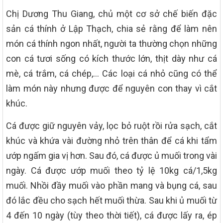
Chị Dương Thu Giang, chủ một cơ sở chế biến đặc
sản cá thính ở Lập Thạch, chia sẻ rằng để làm nên
món cá thính ngon nhất, người ta thường chọn những
con cá tươi sống có kích thước lớn, thịt dày như cá
mè, cá trắm, cá chép,… Các loại cá nhỏ cũng có thể
làm món này nhưng được để nguyên con thay vì cắt
khúc.
Cá được giữ nguyên vảy, lọc bỏ ruột rồi rửa sạch, cắt
khúc và khứa vài đường nhỏ trên thân để cá khi tẩm
ướp ngấm gia vị hơn. Sau đó, cá được ủ muối trong vài
ngày. Cá được ướp muối theo tỷ lệ 10kg cá/1,5kg
muối. Nhồi đầy muối vào phần mang và bụng cá, sau
đó lắc đều cho sạch hết muối thừa. Sau khi ủ muối từ
4 đến 10 ngày (tùy theo thời tiết), cá được lấy ra, ép