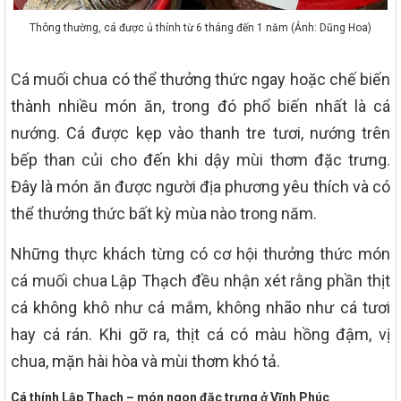
Thông thường, cá được ủ thính từ 6 tháng đến 1 năm (Ảnh: Dũng Hoa)
Cá muối chua có thể thưởng thức ngay hoặc chế biến
thành nhiều món ăn, trong đó phổ biến nhất là cá
nướng. Cá được kẹp vào thanh tre tươi, nướng trên
bếp than củi cho đến khi dậy mùi thơm đặc trưng.
Đây là món ăn được người địa phương yêu thích và có
thể thưởng thức bất kỳ mùa nào trong năm.
Những thực khách từng có cơ hội thưởng thức món
cá muối chua Lập Thạch đều nhận xét rằng phần thịt
cá không khô như cá mắm, không nhão như cá tươi
hay cá rán. Khi gỡ ra, thịt cá có màu hồng đậm, vị
chua, mặn hài hòa và mùi thơm khó tả.
Cá thính Lập Thạch – món ngon đặc trưng ở Vĩnh Phúc