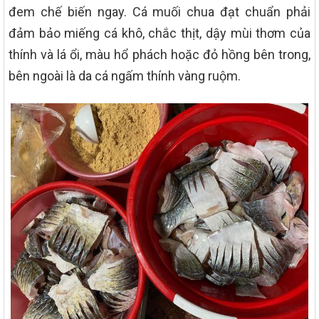
đem chế biến ngay. Cá muối chua đạt chuẩn phải
đảm bảo miếng cá khô, chắc thịt, dậy mùi thơm của
thính và lá ổi, màu hổ phách hoặc đỏ hồng bên trong,
bên ngoài là da cá ngấm thính vàng ruộm.