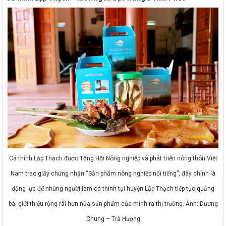
Cá thính Lập Thạch được Tổng Hội Nông nghiệp và phát triển nông thôn Việt
Nam trao giấy chứng nhận “Sản phẩm nông nghiệp nổi tiếng”, đây chính là
động lực để những người làm cá thính tại huyện Lập Thạch tiếp tục quảng
bá, giới thiệu rộng rãi hơn nữa sản phẩm của mình ra thị trường. Ảnh: Dương
Chung – Trà Hương