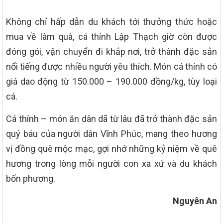
Không chỉ hấp dẫn du khách tới thưởng thức hoặc
mua về làm quà, cá thính Lập Thạch giờ còn được
đóng gói, vận chuyển đi khắp nơi, trở thành đặc sản
nổi tiếng được nhiều người yêu thích. Món cá thính có
giá dao động từ 150.000 – 190.000 đồng/kg, tùy loại
cá.
Cá thính – món ăn dân dã từ lâu đã trở thành đặc sản
quý báu của người dân Vĩnh Phúc, mang theo hương
vị đồng quê mộc mạc, gợi nhớ những kỷ niệm về quê
hương trong lòng mỗi người con xa xứ và du khách
bốn phương.
Nguyên An