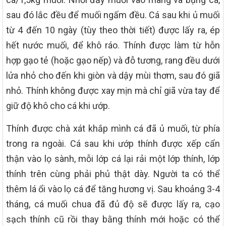
sau đó lắc đều để muối ngấm đều. Cá sau khi ủ muối
từ 4 đến 10 ngày (tùy theo thời tiết) được lấy ra, ép
hết nước muối, để khô ráo. Thính được làm từ hỗn
hợp gạo tẻ (hoặc gạo nếp) và đỗ tương, rang đều dưới
lửa nhỏ cho đến khi giòn và dậy mùi thơm, sau đó giã
nhỏ. Thính không được xay mịn mà chỉ giã vừa tay để
giữ độ khô cho cá khi ướp.
Thính được chà xát khắp mình cá đã ủ muối, từ phía
trong ra ngoài. Cá sau khi ướp thính được xếp cẩn
thận vào lọ sành, mỗi lớp cá lại rải một lớp thính, lớp
thính trên cùng phải phủ thật dày. Người ta có thể
thêm lá ổi vào lọ cá để tăng hương vị. Sau khoảng 3-4
tháng, cá muối chua đã đủ độ sẽ được lấy ra, cạo
sạch thính cũ rồi thay bằng thính mới hoặc có thể