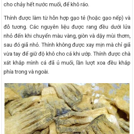
cho chảy hết nước muối, để khô ráo.
Thính được làm từ hỗn hợp gạo tẻ (hoặc gạo nếp) và
đỗ tương. Các nguyên liệu được rang đều dưới lửa
nhỏ đến khi chuyển màu vàng, giòn và dậy mùi thơm,
sau đó giã nhỏ. Thính không được xay mịn mà chỉ giã
vừa tay để giữ độ khô cho cá khi ướp. Thính được chà
xát khắp mình cá đã ủ muối, lần lượt xoa đều khắp
phía trong và ngoài.