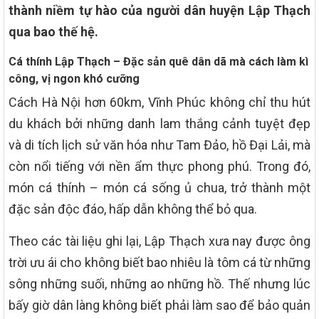
thành niềm tự hào của người dân huyện Lập Thạch
qua bao thế hệ.
Cá thính Lập Thạch – Đặc sản quê dân dã mà cách làm kì
công, vị ngon khó cưỡng
Cách Hà Nội hơn 60km, Vĩnh Phúc không chỉ thu hút
du khách bởi những danh lam thắng cảnh tuyệt đẹp
và di tích lịch sử văn hóa như Tam Đảo, hồ Đại Lải, mà
còn nổi tiếng với nền ẩm thực phong phú. Trong đó,
món cá thính – món cá sống ủ chua, trở thành một
đặc sản độc đáo, hấp dẫn không thể bỏ qua.
Theo các tài liệu ghi lại, Lập Thạch xưa nay được ông
trời ưu ái cho không biết bao nhiêu là tôm cá từ những
sông những suối, những ao những hồ. Thế nhưng lúc
bấy giờ dân làng không biết phải làm sao để bảo quản