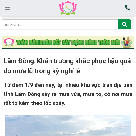
19:29:56 10/08/2026
Lâm Đồng: Khẩn trương khắc phục hậu quả
do mưa lũ trong kỳ nghỉ lễ
Từ đêm 1/9 đến nay, tại nhiều khu vực trên địa bàn
tỉnh Lâm Đồng xảy ra mưa vừa, mưa to, có nơi mưa
rất to kèm theo lốc xoáy.