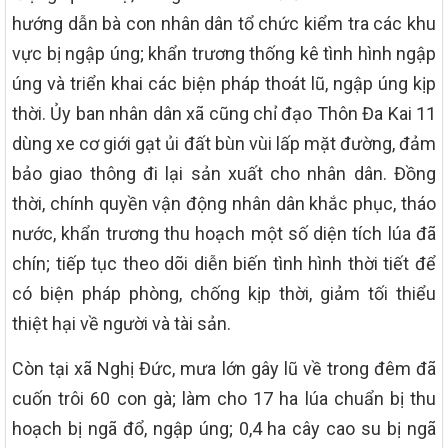
hướng dẫn bà con nhân dân tổ chức kiểm tra các khu
vực bị ngập úng; khẩn trương thống kê tình hình ngập
úng và triển khai các biện pháp thoát lũ, ngập úng kịp
thời. Ủy ban nhân dân xã cũng chỉ đạo Thôn Đa Kai 11
dùng xe cơ giới gạt ủi đất bùn vùi lấp mặt đường, đảm
bảo giao thông đi lại sản xuất cho nhân dân. Đồng
thời, chính quyền vận động nhân dân khắc phục, tháo
nước, khẩn trương thu hoạch một số diện tích lúa đã
chín; tiếp tục theo dõi diễn biến tình hình thời tiết để
có biện pháp phòng, chống kịp thời, giảm tối thiểu
thiệt hại về người và tài sản.
Còn tại xã Nghị Đức, mưa lớn gây lũ về trong đêm đã
cuốn trôi 60 con gà; làm cho 17 ha lúa chuẩn bị thu
hoạch bị ngã đổ, ngập úng; 0,4 ha cây cao su bị ngã