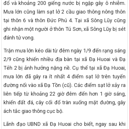
đổ và khoảng 200 giếng nước bị ngập gây ô nhiễm.
Mưa lớn cũng làm sạt lở 2 cầu giao thông nông thôn
tại thôn 6 và thôn Đức Phú 4. Tại xã Sông Lũy cũng
ghi nhận một người ở thôn Tú Sơn, xã Sông Lũy bị sét
đánh tử vong.
Trận mưa lớn kéo dài từ đêm ngày 1/9 đến rạng sáng
2/9 cũng khiến nhiều địa bàn tại xã Đạ Huoai và Đạ
Tẻh 2 bị ảnh hưởng nặng nề. Cụ thể tại xã Đạ Huoai,
mưa lớn đã gây ra ít nhất 4 điểm sạt lở trên tuyến
đường nối vào xã Đạ Tồn (cũ). Các điểm sạt lở xảy ra
liên tiếp từ khoảng 22 giờ đêm đến hơn 1 giờ sáng,
khiến đất đá, cây cối đổ tràn xuống mặt đường, gây
ách tắc giao thông cục bộ.
Lãnh đạo UBND xã Đạ Huoai cho biết, ngay sau khi