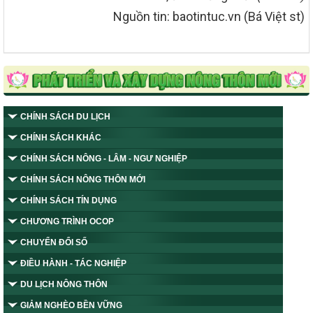
Nguồn tin: baotintuc.vn (Bá Việt st)
CHÍNH SÁCH DU LỊCH
CHÍNH SÁCH KHÁC
CHÍNH SÁCH NÔNG - LÂM - NGƯ NGHIỆP
CHÍNH SÁCH NÔNG THÔN MỚI
CHÍNH SÁCH TÍN DỤNG
CHƯƠNG TRÌNH OCOP
CHUYỂN ĐỔI SỐ
ĐIỀU HÀNH - TÁC NGHIỆP
DU LỊCH NÔNG THÔN
GIẢM NGHÈO BỀN VỮNG