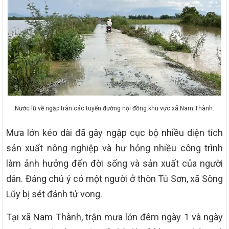
Nước lũ về ngập tràn các tuyến đường nội đồng khu vực xã Nam Thành.
Mưa lớn kéo dài đã gây ngập cục bộ nhiều diện tích
sản xuất nông nghiệp và hư hỏng nhiều công trình
làm ảnh hưởng đến đời sống và sản xuất của người
dân. Đáng chú ý có một người ở thôn Tú Sơn, xã Sông
Lũy bị sét đánh tử vong.
Tại xã Nam Thành, trận mưa lớn đêm ngày 1 và ngày