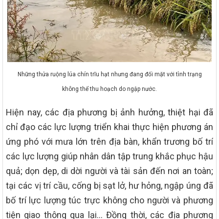
Những thửa ruộng lúa chín trĩu hạt nhưng đang đối mặt với tình trạng
không thể thu hoạch do ngập nước.
Hiện nay, các địa phương bị ảnh hưởng, thiệt hại đã
chỉ đạo các lực lượng triển khai thực hiện phương án
ứng phó với mưa lớn trên địa bàn, khẩn trương bố trí
các lực lượng giúp nhân dân tập trung khắc phục hậu
quả; dọn dẹp, di dời người và tài sản đến nơi an toàn;
tại các vị trí cầu, cống bị sạt lở, hư hỏng, ngập úng đã
bố trí lực lượng túc trực không cho người và phương
tiện giao thông qua lại… Đồng thời, các địa phương