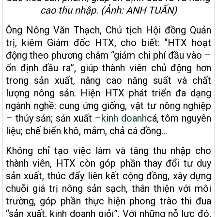
cao thu nhập. (Ảnh: ANH TUẤN)
Ông Nông Văn Thạch, Chủ tịch Hội đồng Quản
trị, kiêm Giám đốc HTX, cho biết: “HTX hoạt
động theo phương châm “giảm chi phí đầu vào –
ổn định đầu ra”, giúp thành viên chủ động hơn
trong sản xuất, nâng cao năng suất và chất
lượng nông sản. Hiện HTX phát triển đa dạng
ngành nghề: cung ứng giống, vật tư nông nghiệp
– thủy sản; sản xuất –
kinh doanh
cá, tôm nguyên
liệu; chế biến khô, mắm, chả cá đồng…
Không chỉ tạo việc làm và tăng thu nhập cho
thành viên, HTX còn góp phần thay đổi tư duy
sản xuất, thúc đẩy liên kết cộng đồng, xây dựng
chuỗi giá trị nông sản sạch, thân thiện với môi
trường, góp phần thực hiện phong trào thi đua
“sản xuất, kinh doanh giỏi”. Với những nỗ lực đó,