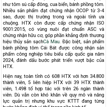
như tôm sú cấp đông, cua biển, bánh phồng tôm.
Nhiều sản phẩm đạt chứng nhận OCOP từ 3-4
sao, được thị trường trong và ngoài tỉnh ưa
chuộng. HTX còn được cấp chứng nhận ISO
9001:2015, có vùng nuôi đạt chuẩn ASC và
chứng nhận hữu cơ, góp phần khẳng định thương
hiệu thủy sản sạch
Cà Mau
. Ðặc biệt, sản phẩm
bánh phồng tôm Cái Bát được công nhận sản
phẩm công nghiệp tiêu biểu cấp quốc gia năm
2024, đánh dấu bước phát triển vượt bậc của
HTX.
Hiện nay, toàn tỉnh có 608 HTX với hơn 34.800
thành viên, 5 liên hiệp HTX với 39 HTX thành
viên, 1.498 tổ hợp tác với trên 26 ngàn thành
viên. Dù vẫn còn khó khăn về quy mô và năng
lực quản trị nhưng khu vực KTTT đang từng