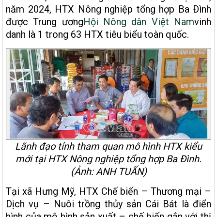
năm 2024, HTX Nông nghiệp tổng hợp Ba Ðình
được Trung ương
Hội Nông dân Việt Nam
vinh
danh là 1 trong 63 HTX tiêu biểu toàn quốc.
Lãnh đạo tỉnh tham quan mô hình HTX kiểu
mới tại HTX Nông nghiệp tổng hợp Ba Đình.
(Ảnh: ANH TUẤN)
Tại xã Hưng Mỹ, HTX Chế biến – Thương mại –
Dịch vụ – Nuôi trồng thủy sản Cái Bát là điển
hình của mô hình sản xuất – chế biến gắn với thị