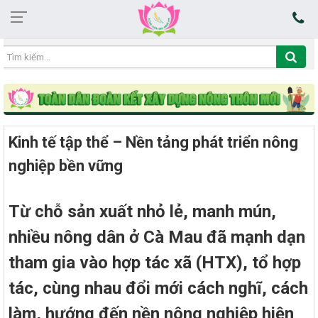
18:20:25 07/08/2026
Kinh tế tập thể – Nền tảng phát triển nông
nghiệp bền vững
Từ chỗ sản xuất nhỏ lẻ, manh mún,
nhiều nông dân ở Cà Mau đã mạnh dạn
tham gia vào hợp tác xã (HTX), tổ hợp
tác, cùng nhau đổi mới cách nghĩ, cách
làm, hướng đến nền nông nghiệp hiện