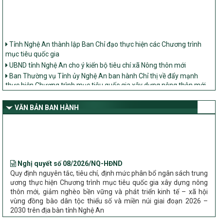
Tỉnh Nghệ An thành lập Ban Chỉ đạo thực hiện các Chương trình
mục tiêu quốc gia
UBND tỉnh Nghệ An cho ý kiến bộ tiêu chí xã Nông thôn mới
Ban Thường vụ Tỉnh ủy Nghệ An ban hành Chỉ thị về đẩy mạnh
thực hiện Chương trình mục tiêu quốc gia xây dựng nông thôn mới,
giảm nghèo bền vững và phát triển kinh tế – xã hội vùng đồng bào
dân tộc thiểu số và miền núi giai đoạn 2026 – 2030 trên địa bàn tỉnh
VĂN BẢN BAN HÀNH
Nghệ An
Bộ Dân tộc và Tôn giáo làm việc với UBND tỉnh về tình hình thực
hiện các Chương trình mục tiêu quốc gia trên địa bàn
Nghị quyết số 08/2026/NQ-HĐND
Quy định nguyên tắc, tiêu chí, định mức phân bổ ngân sách trung
ương thực hiện Chương trình mục tiêu quốc gia xây dựng nông
thôn mới, giảm nghèo bền vững và phát triển kinh tế – xã hội
vùng đồng bào dân tộc thiểu số và miền núi giai đoạn 2026 –
2030 trên địa bàn tỉnh Nghệ An
Chỉ Thị số 22-CT/TU