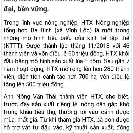
đại, bền vững.
Trong lĩnh vực nông nghiệp, HTX Nông nghiệp
tổng hợp Ba Ðình (xã Vĩnh Lộc) là một trong
những mô hình tiêu biểu của kinh tế tập thể
(KTTT). Ðược thành lập tháng 11/2018 với 46
thành viên và vốn điều lệ 60 triệu đồng, HTX khởi
đầu bằng mô hình sản xuất lúa – tôm. Sau gần 7
năm hoạt động, HTX mở rộng lên hơn 280 thành
viên, diện tích canh tác hơn 700 ha, vốn điều lệ
tăng lên 500 triệu đồng.
Anh Nông Văn Thái, thành viên HTX, cho biết,
trước đây sản xuất riêng lẻ, nông dân gặp khó
trong khâu tiêu thụ, thường rơi vào cảnh được
mùa, mất giá. Từ khi tham gia HTX, bà con được
hỗ trợ vật tư đầu vào, kỹ thuật sản xuất, đồng