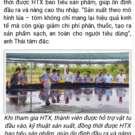
thời được HTX bao tiêu sản phẩm, giúp ổn định
đầu ra và nâng cao thu nhập. “Sản xuất theo mô
hình lúa – tôm không chỉ mang lại hiệu quả kinh
tế mà còn giúp giảm chi phí phân, thuốc, tạo ra
sản phẩm sạch, an toàn cho người tiêu dùng”,
anh Thái tâm đắc.
Khi tham gia HTX, thành viên được hỗ trợ vật tư
đầu vào, kỹ thuật sản xuất, đồng thời được HTX
bao tiêu sản phẩm, giúp ổn định đầu ra và nâng