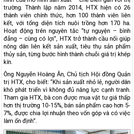
trường. Thành lập năm 2014, HTX hiện có 26
thành viên chính thức, hơn 100 thành viên liên
kết, với tổng diện tích nuôi trồng hơn 170 ha.
Hoạt động trên nguyên tắc “tự nguyện – bình
đẳng – cùng có lợi”, HTX trở thành cầu nối giúp
nông dân liên kết sản xuất, tiêu thụ sản phẩm
thủy sản, từng bước hình thành chuỗi giá trị khép
kín.
Ông Nguyễn Hoàng Ân, Chủ tịch Hội đồng Quản
trị HTX, cho biết: “Khi sản xuất nhỏ lẻ, người dân
khó phát triển vì không đủ năng lực cạnh tranh.
Tham gia HTX, bà con được mua vật tư giá thấp
hơn thị trường 10-15%, bán sản phẩm cao hơn 5-
7%, được chia lợi nhuận theo vốn góp và có việc
làm ổn định”.