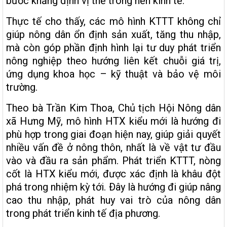
bước khẳng định vị thế trong nền kinh tế.
Thực tế cho thấy, các mô hình KTTT không chỉ
giúp nông dân ổn định sản xuất, tăng thu nhập,
mà còn góp phần định hình lại tư duy phát triển
nông nghiệp theo hướng liên kết chuỗi giá trị,
ứng dụng khoa học – kỹ thuật và bảo vệ môi
trường.
Theo bà Trần Kim Thoa, Chủ tịch Hội Nông dân
xã Hưng Mỹ, mô hình HTX kiểu mới là hướng đi
phù hợp trong giai đoạn hiện nay, giúp giải quyết
nhiều vấn đề ở nông thôn, nhất là về vật tư đầu
vào và đầu ra sản phẩm. Phát triển KTTT, nòng
cốt là HTX kiểu mới, được xác định là khâu đột
phá trong nhiệm kỳ tới. Ðây là hướng đi giúp nâng
cao thu nhập, phát huy vai trò của nông dân
trong phát triển kinh tế địa phương.