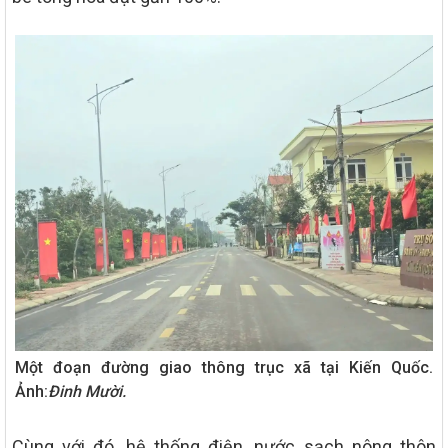
Một đoạn đường giao thông trục xã tại Kiến Quốc.
Ảnh:
Đinh Mười.
Cùng với đó, hệ thống điện, nước sạch nông thôn