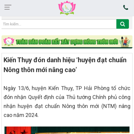
12:40:39 09/08/2026
Kiến Thụy đón danh hiệu ‘huyện đạt chuẩn
Nông thôn mới nâng cao’
Ngày 13/6, huyện Kiến Thụy, TP Hải Phòng tổ chức
đón nhận Quyết định của Thủ tướng Chính phủ công
nhận huyện đạt chuẩn Nông thôn mới (NTM) nâng
cao năm 2024.