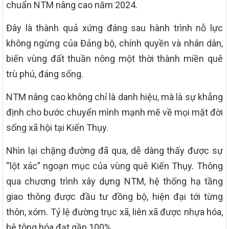
chuẩn NTM nâng cao năm 2024.
Đây là thành quả xứng đáng sau hành trình nỗ lực
không ngừng của Đảng bộ, chính quyền và nhân dân,
biến vùng đất thuần nông một thời thành miền quê
trù phú, đáng sống.
NTM nâng cao không chỉ là danh hiệu, mà là sự khẳng
định cho bước chuyển mình mạnh mẽ về mọi mặt đời
sống xã hội tại Kiến Thụy.
Nhìn lại chặng đường đã qua, dễ dàng thấy được sự
“lột xác” ngoạn mục của vùng quê Kiến Thụy. Thông
qua chương trình xây dựng NTM, hệ thống hạ tầng
giao thông được đầu tư đồng bộ, hiện đại tới từng
thôn, xóm. Tỷ lệ đường trục xã, liên xã được nhựa hóa,
bê tông hóa đạt gần 100%.