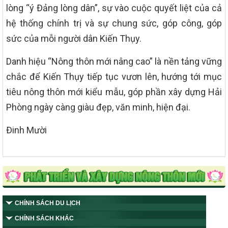
lòng “ý Đảng lòng dân”, sự vào cuộc quyết liệt của cả
hệ thống chính trị và sự chung sức, góp công, góp
sức của mỗi người dân Kiến Thụy.
Danh hiệu “Nông thôn mới nâng cao” là nền tảng vững
chắc để Kiến Thụy tiếp tục vươn lên, hướng tới mục
tiêu nông thôn mới kiểu mẫu, góp phần xây dựng Hải
Phòng ngày càng giàu đẹp, văn minh, hiện đại.
Đinh Mười
CHÍNH SÁCH DU LỊCH
CHÍNH SÁCH KHÁC