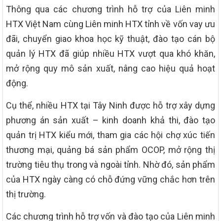
Thông qua các chương trình hỗ trợ của Liên minh
HTX Việt Nam cùng Liên minh HTX tỉnh về vốn vay ưu
đãi, chuyển giao khoa học kỹ thuật, đào tạo cán bộ
quản lý HTX đã giúp nhiều HTX vượt qua khó khăn,
mở rộng quy mô sản xuất, nâng cao hiệu quả hoạt
động.
Cụ thể, nhiều HTX tại Tây Ninh được hỗ trợ xây dựng
phương án sản xuất – kinh doanh khả thi, đào tạo
quản trị HTX kiểu mới, tham gia các hội chợ xúc tiến
thương mại, quảng bá sản phẩm OCOP, mở rộng thị
trường tiêu thụ trong và ngoài tỉnh. Nhờ đó, sản phẩm
của HTX ngày càng có chỗ đứng vững chắc hơn trên
thị trường.
Các chương trình hỗ trợ vốn và đào tạo của Liên minh