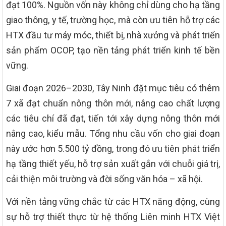
đạt 100%. Nguồn vốn này không chỉ dùng cho hạ tầng
giao thông, y tế, trường học, mà còn ưu tiên hỗ trợ các
HTX đầu tư máy móc, thiết bị, nhà xưởng và phát triển
sản phẩm OCOP, tạo nền tảng phát triển kinh tế bền
vững.
Giai đoạn 2026–2030, Tây Ninh đặt mục tiêu có thêm
7 xã đạt chuẩn nông thôn mới, nâng cao chất lượng
các tiêu chí đã đạt, tiến tới xây dựng nông thôn mới
nâng cao, kiểu mẫu. Tổng nhu cầu vốn cho giai đoạn
này ước hơn 5.500 tỷ đồng, trong đó ưu tiên phát triển
hạ tầng thiết yếu, hỗ trợ sản xuất gắn với chuỗi giá trị,
cải thiện môi trường và đời sống văn hóa – xã hội.
Với nền tảng vững chắc từ các HTX năng động, cùng
sự hỗ trợ thiết thực từ hệ thống Liên minh HTX Việt