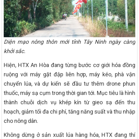
Diện mạo nông thôn mới tỉnh Tây Ninh ngày càng
khởi sắc.
Hiện, HTX An Hòa đang từng bước cơ giới hóa đồng
ruộng với máy gặt đập liên hợp, máy kéo, phà vận
chuyển lúa, và dự kiến sẽ đầu tư thêm drone phun
thuốc, máy sạ cụm trong thời gian tới. Mục tiêu là hình
thành chuỗi dịch vụ khép kín từ gieo sạ đến thu
hoạch, giảm tối đa chi phí, tăng năng suất và thu nhập
cho nông dân.
Không dừng ở sản xuất lúa hàng hóa, HTX đang thí