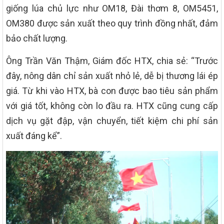
giống lúa chủ lực như OM18, Đài thơm 8, OM5451,
OM380 được sản xuất theo quy trình đồng nhất, đảm
bảo chất lượng.
Ông Trần Văn Thậm, Giám đốc HTX, chia sẻ: “Trước
đây, nông dân chỉ sản xuất nhỏ lẻ, dễ bị thương lái ép
giá. Từ khi vào HTX, bà con được bao tiêu sản phẩm
với giá tốt, không còn lo đầu ra. HTX cũng cung cấp
dịch vụ gặt đập, vận chuyển, tiết kiệm chi phí sản
xuất đáng kể”.