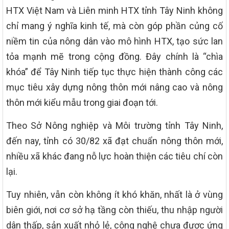
HTX Việt Nam và Liên minh HTX tỉnh Tây Ninh không
chỉ mang ý nghĩa kinh tế, mà còn góp phần củng cố
niềm tin của nông dân vào mô hình HTX, tạo sức lan
tỏa mạnh mẽ trong cộng đồng. Đây chính là “chìa
khóa” để Tây Ninh tiếp tục thực hiện thành công các
mục tiêu xây dựng nông thôn mới nâng cao và nông
thôn mới kiểu mẫu trong giai đoạn tới.
Theo Sở Nông nghiệp và Môi trường tỉnh Tây Ninh,
đến nay, tỉnh có 30/82 xã đạt chuẩn nông thôn mới,
nhiều xã khác đang nỗ lực hoàn thiện các tiêu chí còn
lại.
Tuy nhiên, vẫn còn không ít khó khăn, nhất là ở vùng
biên giới, nơi cơ sở hạ tầng còn thiếu, thu nhập người
dân thấp, sản xuất nhỏ lẻ, công nghệ chưa được ứng