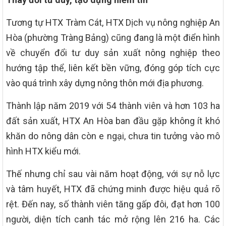
Tương tự HTX Tràm Cát, HTX Dịch vụ nông nghiệp An
Hòa (phường Tràng Bảng) cũng đang là một điển hình
về chuyển đổi tư duy sản xuất nông nghiệp theo
hướng tập thể, liên kết bền vững, đóng góp tích cực
vào quá trình xây dựng nông thôn mới địa phương.
Thành lập năm 2019 với 54 thành viên và hơn 103 ha
đất sản xuất, HTX An Hòa ban đầu gặp không ít khó
khăn do nông dân còn e ngại, chưa tin tưởng vào mô
hình HTX kiểu mới.
Thế nhưng chỉ sau vài năm hoạt động, với sự nỗ lực
và tâm huyết, HTX đã chứng minh được hiệu quả rõ
rệt. Đến nay, số thành viên tăng gấp đôi, đạt hơn 100
người, diện tích canh tác mở rộng lên 216 ha. Các