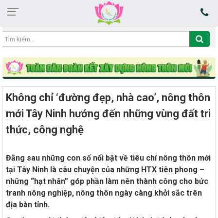
02:38:05 07/08/2026
Không chỉ ‘đường đẹp, nhà cao’, nông thôn
mới Tây Ninh hướng đến những vùng đất tri
thức, công nghệ
Đằng sau những con số nổi bật về tiêu chí nông thôn mới
tại Tây Ninh là câu chuyện của những HTX tiên phong –
những “hạt nhân” góp phần làm nên thành công cho bức
tranh nông nghiệp, nông thôn ngày càng khởi sắc trên
địa bàn tỉnh.