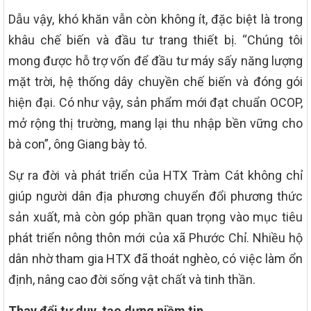
Dẫu vậy, khó khăn vẫn còn không ít, đặc biệt là trong
khâu chế biến và đầu tư trang thiết bị. “Chúng tôi
mong được hỗ trợ vốn để đầu tư máy sấy năng lượng
mặt trời, hệ thống dây chuyền chế biến và đóng gói
hiện đại. Có như vậy, sản phẩm mới đạt chuẩn OCOP,
mở rộng thị trường, mang lại thu nhập bền vững cho
bà con”, ông Giang bày tỏ.
Sự ra đời và phát triển của HTX Tràm Cát không chỉ
giúp người dân địa phương chuyển đổi phương thức
sản xuất, mà còn góp phần quan trọng vào mục tiêu
phát triển nông thôn mới của xã Phước Chỉ. Nhiều hộ
dân nhờ tham gia HTX đã thoát nghèo, có việc làm ổn
định, nâng cao đời sống vật chất và tinh thần.
Thay đổi tư duy, tạo dựng niềm tin