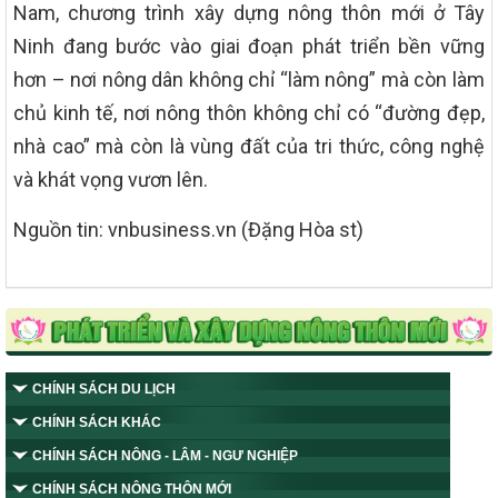
Nam, chương trình xây dựng nông thôn mới ở Tây
Ninh đang bước vào giai đoạn phát triển bền vững
hơn – nơi nông dân không chỉ “làm nông” mà còn làm
chủ kinh tế, nơi nông thôn không chỉ có “đường đẹp,
nhà cao” mà còn là vùng đất của tri thức, công nghệ
và khát vọng vươn lên.
Nguồn tin: vnbusiness.vn (Đặng Hòa st)
CHÍNH SÁCH DU LỊCH
CHÍNH SÁCH KHÁC
CHÍNH SÁCH NÔNG - LÂM - NGƯ NGHIỆP
CHÍNH SÁCH NÔNG THÔN MỚI