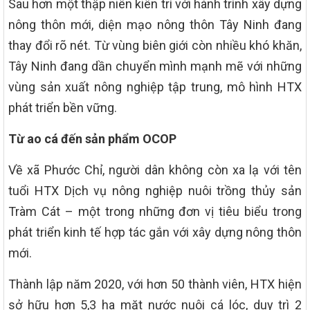
Sau hơn một thập niên kiên trì với hành trình xây dựng
nông thôn mới, diện mạo nông thôn Tây Ninh đang
thay đổi rõ nét. Từ vùng biên giới còn nhiều khó khăn,
Tây Ninh đang dần chuyển mình mạnh mẽ với những
vùng sản xuất nông nghiệp tập trung, mô hình HTX
phát triển bền vững.
Từ ao cá đến sản phẩm OCOP
Về xã Phước Chỉ, người dân không còn xa lạ với tên
tuổi HTX Dịch vụ nông nghiệp nuôi trồng thủy sản
Tràm Cát – một trong những đơn vị tiêu biểu trong
phát triển kinh tế hợp tác gắn với xây dựng nông thôn
mới.
Thành lập năm 2020, với hơn 50 thành viên, HTX hiện
sở hữu hơn 5,3 ha mặt nước nuôi cá lóc, duy trì 2