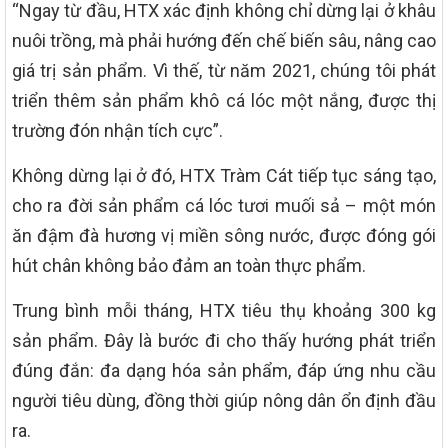
“Ngay từ đầu, HTX xác định không chỉ dừng lại ở khâu
nuôi trồng, mà phải hướng đến chế biến sâu, nâng cao
giá trị sản phẩm. Vì thế, từ năm 2021, chúng tôi phát
triển thêm sản phẩm khô cá lóc một nắng, được thị
trường đón nhận tích cực”.
Không dừng lại ở đó, HTX Tràm Cát tiếp tục sáng tạo,
cho ra đời sản phẩm cá lóc tươi muối sả – một món
ăn đậm đà hương vị miền sông nước, được đóng gói
hút chân không bảo đảm an toàn thực phẩm.
Trung bình mỗi tháng, HTX tiêu thụ khoảng 300 kg
sản phẩm. Đây là bước đi cho thấy hướng phát triển
đúng đắn: đa dạng hóa sản phẩm, đáp ứng nhu cầu
người tiêu dùng, đồng thời giúp nông dân ổn định đầu
ra.