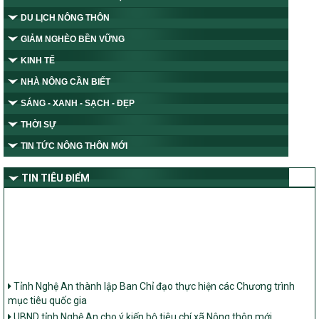
DU LỊCH NÔNG THÔN
GIẢM NGHÈO BỀN VỮNG
KINH TẾ
NHÀ NÔNG CẦN BIẾT
SÁNG - XANH - SẠCH - ĐẸP
THỜI SỰ
TIN TỨC NÔNG THÔN MỚI
TIN TIÊU ĐIỂM
Tỉnh Nghệ An thành lập Ban Chỉ đạo thực hiện các Chương trình
mục tiêu quốc gia
UBND tỉnh Nghệ An cho ý kiến bộ tiêu chí xã Nông thôn mới