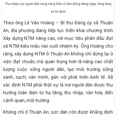
Thu nhập của người dân vùng nông thôn ở Lâm Đồng đang ngày càng tăng
và ổn định
Theo ông Lê Văn Hoàng – Bí thư Đảng ủy xã Thuận
An, địa phương đang tiếp tục triển khai chương trình
Xây dựng NTM nâng cao, với mục tiêu phấn đấu đạt
xã NTM kiểu mẫu vào cuối nhiệm kỳ. Ông Hoàng cho
rằng, xây dựng NTM ở Thuận An không chỉ dừng lại ở
việc đạt chuẩn, mà quan trọng hơn là nâng cao chất
lượng cuộc sống người dân, tạo môi trường sống
xanh, sạch, văn minh, gắn với phát triển kinh tế. Xã
xác định NTM phải thật sự là nơi người dân được thụ
hưởng toàn diện từ hạ tầng, thu nhập, văn hóa, đến
cảnh quan, môi trường.
Không chỉ ở Thuận An, sức dân còn được khẳng định