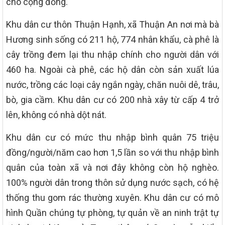
cho cộng đồng.
Khu dân cư thôn Thuận Hạnh, xã Thuận An nơi mà bà
Hương sinh sống có 211 hộ, 774 nhân khẩu, cà phê là
cây trồng đem lại thu nhập chính cho người dân với
460 ha. Ngoài cà phê, các hộ dân còn sản xuất lúa
nước, trồng các loại cây ngắn ngày, chăn nuôi dê, trâu,
bò, gia cầm. Khu dân cư có 200 nhà xây từ cấp 4 trở
lên, không có nhà dột nát.
Khu dân cư có mức thu nhập bình quân 75 triệu
đồng/người/năm cao hơn 1,5 lần so với thu nhập bình
quân của toàn xã và nơi đây không còn hộ nghèo.
100% người dân trong thôn sử dụng nước sạch, có hệ
thống thu gom rác thường xuyên. Khu dân cư có mô
hình Quần chúng tự phòng, tự quản về an ninh trật tự