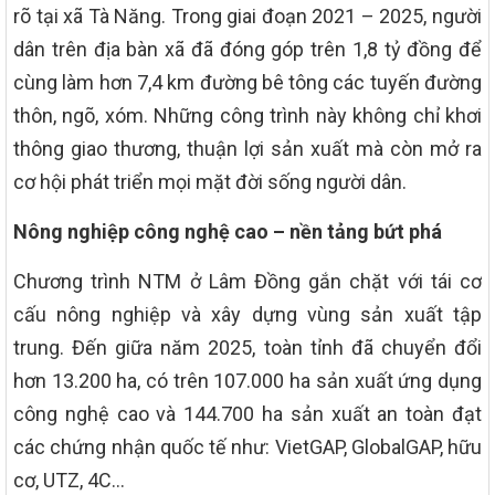
rõ tại xã Tà Năng. Trong giai đoạn 2021 – 2025, người
dân trên địa bàn xã đã đóng góp trên 1,8 tỷ đồng để
cùng làm hơn 7,4 km đường bê tông các tuyến đường
thôn, ngõ, xóm. Những công trình này không chỉ khơi
thông giao thương, thuận lợi sản xuất mà còn mở ra
cơ hội phát triển mọi mặt đời sống người dân.
Nông nghiệp công nghệ cao – nền tảng bứt phá
Chương trình NTM ở Lâm Đồng gắn chặt với tái cơ
cấu nông nghiệp và xây dựng vùng sản xuất tập
trung. Đến giữa năm 2025, toàn tỉnh đã chuyển đổi
hơn 13.200 ha, có trên 107.000 ha sản xuất ứng dụng
công nghệ cao và 144.700 ha sản xuất an toàn đạt
các chứng nhận quốc tế như: VietGAP, GlobalGAP, hữu
cơ, UTZ, 4C…