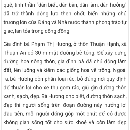
quê, tinh thần “dân biết, dân bàn, dân làm, dân hưởng”
đã trở thành động lực then chốt, biến những chủ
trương lớn của Đảng và Nhà nước thành phong trào tự
giác, lan tỏa trong cộng đồng.
Gia đình bà Phạm Thị Hương, ở thôn Thuận Hạnh, xã
Thuận An có 30 m mặt đường bê tông. Để xây dựng
đường hoa nông thôn, gia đình bà đã chủ động làm
đất, lên luống và kiếm các giống hoa về trồng. Ngoài
ra, bà Hương còn phân loại rác, bỏ đúng nơi quy định
để thuận lợi cho xe thu gom rác, giữ gìn đường thôn
xanh, sạch, đẹp. Bà Hương cho biết, đường thôn sạch,
đẹp thì người sống trên đoạn đường này hưởng lợi
đầu tiên, mỗi người đóng góp một chút để có được
không gian sống tốt cho sức khoẻ và còn làm đẹp