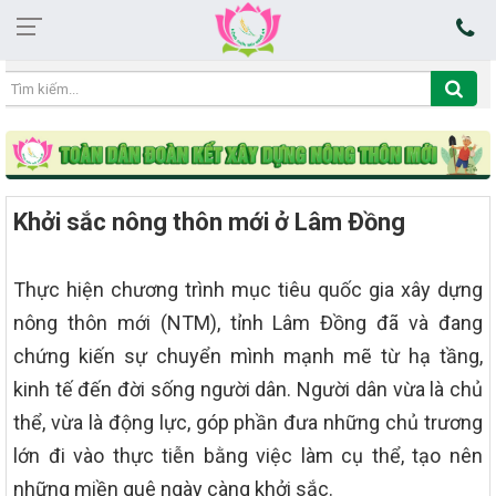
14:01:29 07/08/2026
Khởi sắc nông thôn mới ở Lâm Ðồng
Thực hiện chương trình mục tiêu quốc gia xây dựng
nông thôn mới (NTM), tỉnh Lâm Đồng đã và đang
chứng kiến sự chuyển mình mạnh mẽ từ hạ tầng,
kinh tế đến đời sống người dân. Người dân vừa là chủ
thể, vừa là động lực, góp phần đưa những chủ trương
lớn đi vào thực tiễn bằng việc làm cụ thể, tạo nên
những miền quê ngày càng khởi sắc.