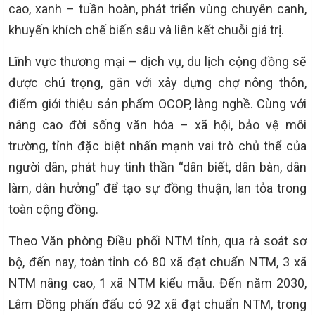
cao, xanh – tuần hoàn, phát triển vùng chuyên canh,
khuyến khích chế biến sâu và liên kết chuỗi giá trị.
Lĩnh vực thương mại – dịch vụ, du lịch cộng đồng sẽ
được chú trọng, gắn với xây dựng chợ nông thôn,
điểm giới thiệu sản phẩm OCOP, làng nghề. Cùng với
nâng cao đời sống văn hóa – xã hội, bảo vệ môi
trường, tỉnh đặc biệt nhấn mạnh vai trò chủ thể của
người dân, phát huy tinh thần “dân biết, dân bàn, dân
làm, dân hưởng” để tạo sự đồng thuận, lan tỏa trong
toàn cộng đồng.
Theo Văn phòng Điều phối NTM tỉnh, qua rà soát sơ
bộ, đến nay, toàn tỉnh có 80 xã đạt chuẩn NTM, 3 xã
NTM nâng cao, 1 xã NTM kiểu mẫu. Đến năm 2030,
Lâm Đồng phấn đấu có 92 xã đạt chuẩn NTM, trong