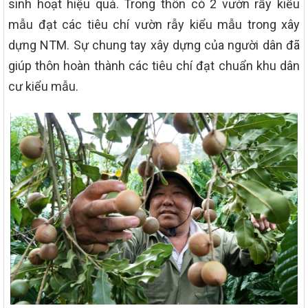
sinh hoạt hiệu quả. Trong thôn có 2 vườn rẫy kiểu
mẫu đạt các tiêu chí vườn rẫy kiểu mẫu trong xây
dựng NTM. Sự chung tay xây dựng của người dân đã
giúp thôn hoàn thành các tiêu chí đạt chuẩn khu dân
cư kiểu mẫu.