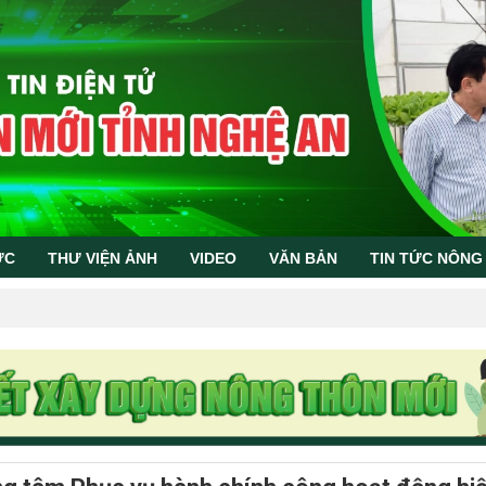
ỨC
THƯ VIỆN ẢNH
VIDEO
VĂN BẢN
TIN TỨC NÔNG