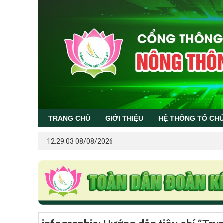
TRANG CHỦ
GIỚI THIỆU
HỆ THỐNG TỔ CH
12:29:03 08/08/2026