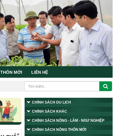
 THÔN MỚI
LIÊN HỆ
CHÍNH SÁCH DU LỊCH
CHÍNH SÁCH KHÁC
CHÍNH SÁCH NÔNG - LÂM - NGƯ NGHIỆP
CHÍNH SÁCH NÔNG THÔN MỚI