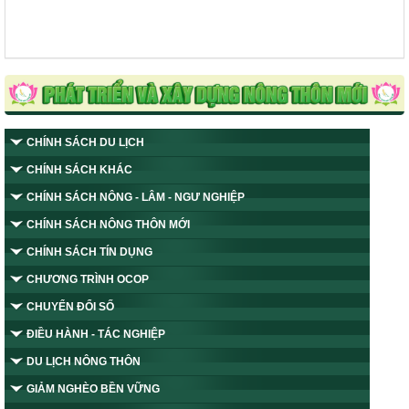
CHÍNH SÁCH DU LỊCH
CHÍNH SÁCH KHÁC
CHÍNH SÁCH NÔNG - LÂM - NGƯ NGHIỆP
CHÍNH SÁCH NÔNG THÔN MỚI
CHÍNH SÁCH TÍN DỤNG
CHƯƠNG TRÌNH OCOP
CHUYỂN ĐỔI SỐ
ĐIỀU HÀNH - TÁC NGHIỆP
DU LỊCH NÔNG THÔN
GIẢM NGHÈO BỀN VỮNG