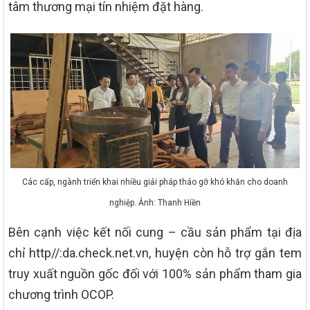
tâm thương mại tín nhiệm đặt hàng.
Các cấp, ngành triển khai nhiều giải pháp tháo gỡ khó khăn cho doanh
nghiệp. Ảnh: Thanh Hiền
Bên cạnh việc kết nối cung – cầu sản phẩm tại địa
chỉ http//:da.check.net.vn, huyện còn hỗ trợ gắn tem
truy xuất nguồn gốc đối với 100% sản phẩm tham gia
chương trình OCOP.