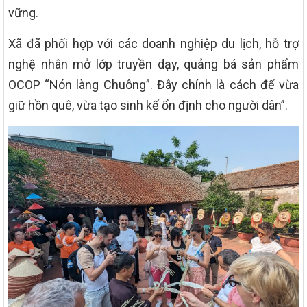
vững.
Xã đã phối hợp với các doanh nghiệp du lịch, hỗ trợ
nghệ nhân mở lớp truyền dạy, quảng bá sản phẩm
OCOP “Nón làng Chuông”. Đây chính là cách để vừa
giữ hồn quê, vừa tạo sinh kế ổn định cho người dân”.