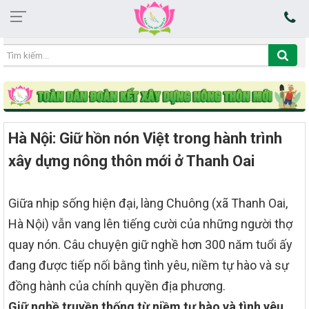
11:58:41 07/08/2026
Hà Nội: Giữ hồn nón Việt trong hành trình
xây dựng nông thôn mới ở Thanh Oai
Giữa nhịp sống hiện đại, làng Chuông (xã Thanh Oai,
Hà Nội) vẫn vang lên tiếng cười của những người thợ
quay nón. Câu chuyện giữ nghề hơn 300 năm tuổi ấy
đang được tiếp nối bằng tình yêu, niềm tự hào và sự
đồng hành của chính quyền địa phương.
Giữ nghề truyền thống từ niềm tự hào và tình yêu