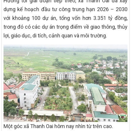
Hướng tới giai đoạn tiếp theo, xã Thanh Oai đã xây
dựng kế hoạch đầu tư công trung hạn 2026 – 2030
với khoảng 100 dự án, tổng vốn hơn 3.351 tỷ đồng,
trong đó có các dự án trọng điểm về giao thông, thủy
lợi, giáo dục, di tích, cảnh quan và môi trường.
Một góc xã Thanh Oai hôm nay nhìn từ trên cao.