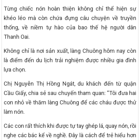
Từng chiếc nón hoàn thiện không chỉ thể hiện sự
khéo léo mà còn chứa đựng câu chuyện về truyền
thống, về niềm tự hào của bao thế hệ người dân
Thanh Oai.
Không chỉ là nơi sản xuất, làng Chuông hôm nay còn
là điểm đến du lịch trải nghiệm được nhiều gia đình
lựa chọn.
Chị Nguyễn Thị Hồng Ngát, du khách đến từ quận
Cầu Giấy, chia sẻ sau chuyến tham quan: “Tôi đưa hai
con nhỏ về thăm làng Chuông để các cháu được thử
làm nón.
Các con rất thích khi được tự tay ghép lá, quay nón, rồi
nghe các bác kể về nghề. Đây là cách để trẻ hiểu hơn