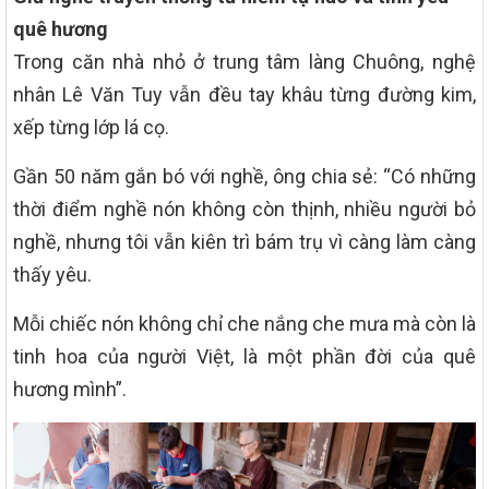
quê hương
Trong căn nhà nhỏ ở trung tâm làng Chuông, nghệ
nhân Lê Văn Tuy vẫn đều tay khâu từng đường kim,
xếp từng lớp lá cọ.
Gần 50 năm gắn bó với nghề, ông chia sẻ: “Có những
thời điểm nghề nón không còn thịnh, nhiều người bỏ
nghề, nhưng tôi vẫn kiên trì bám trụ vì càng làm càng
thấy yêu.
Mỗi chiếc nón không chỉ che nắng che mưa mà còn là
tinh hoa của người Việt, là một phần đời của quê
hương mình”.