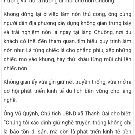
trường và mở ra hướng đi mới cho nón Chuông.
Không dừng lại ở việc làm nón thủ công, ông cùng
người dân địa phương xây dựng không gian trưng bày
và trải nghiệm nón lá ngay tại làng Chuông, nơi du
khách có thể đến tham quan, tìm hiểu quy trình làm
nón như: Là từng chiếc lá cho phẳng phiu, xếp những
chiếc mo vào khung, hay thử khâu từng mũi chỉ lên
chiếc nón…
Không gian ấy vừa gìn giữ nét truyền thống, vừa mở ra
cơ hội phát triển kinh tế du lịch bền vững cho làng
nghề.
Ông Vũ Quỳnh, Chủ tịch UBND xã Thanh Oai cho biết:
“Chúng tôi xác định giữ nghề truyền thống không chỉ
là bảo tồn di sản, mà còn là phát triển kinh tế bền