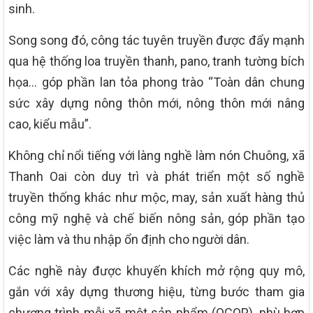
sinh.
Song song đó, công tác tuyên truyền được đẩy mạnh
qua hệ thống loa truyền thanh, pano, tranh tường bích
họa… góp phần lan tỏa phong trào “Toàn dân chung
sức xây dựng nông thôn mới, nông thôn mới nâng
cao, kiểu mẫu”.
Không chỉ nổi tiếng với làng nghề làm nón Chuông, xã
Thanh Oai còn duy trì và phát triển một số nghề
truyền thống khác như mộc, may, sản xuất hàng thủ
công mỹ nghệ và chế biến nông sản, góp phần tạo
việc làm và thu nhập ổn định cho người dân.
Các nghề này được khuyến khích mở rộng quy mô,
gắn với xây dựng thương hiệu, từng bước tham gia
chương trình mỗi xã một sản phẩm (OCOP), phù hợp