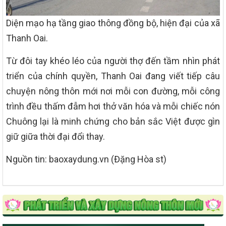
Diện mạo hạ tầng giao thông đồng bộ, hiện đại của xã
Thanh Oai.
Từ đôi tay khéo léo của người thợ đến tầm nhìn phát
triển của chính quyền, Thanh Oai đang viết tiếp câu
chuyện nông thôn mới nơi mỗi con đường, mỗi công
trình đều thấm đẫm hơi thở văn hóa và mỗi chiếc nón
Chuông lại là minh chứng cho bản sắc Việt được gìn
giữ giữa thời đại đổi thay.
Nguồn tin: baoxaydung.vn (Đặng Hòa st)