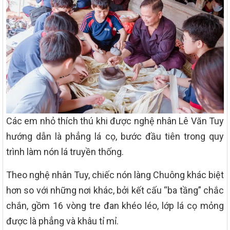
Các em nhỏ thích thú khi được nghệ nhân Lê Văn Tuy
hướng dẫn là phẳng lá cọ, bước đầu tiên trong quy
trình làm nón lá truyền thống.
Theo nghệ nhân Tuy, chiếc nón làng Chuông khác biệt
hơn so với những nơi khác, bởi kết cấu “ba tầng” chắc
chắn, gồm 16 vòng tre đan khéo léo, lớp lá cọ mỏng
được là phẳng và khâu tỉ mỉ.