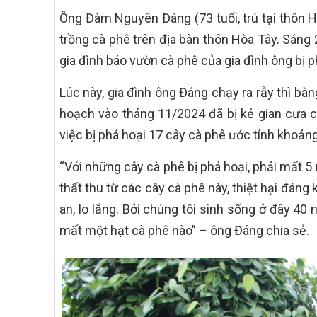
Ông Đàm Nguyên Đáng (73 tuổi, trú tại thôn H
trồng cà phê trên địa bàn thôn Hòa Tây. Sáng
gia đình báo vườn cà phê của gia đình ông bị p
Lúc này, gia đình ông Đáng chạy ra rẫy thì bà
hoạch vào tháng 11/2024 đã bị kẻ gian cưa cắ
việc bị phá hoại 17 cây cà phê ước tính khoảng
“Với những cây cà phê bị phá hoại, phải mất 5 
thất thu từ các cây cà phê này, thiệt hại đáng k
an, lo lắng. Bởi chúng tôi sinh sống ở đây 40
mất một hạt cà phê nào” – ông Đáng chia sẻ.