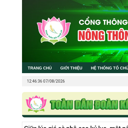
TRANG CHỦ
GIỚI THIỆU
HỆ THỐNG TỔ CH
12:46:36 07/08/2026