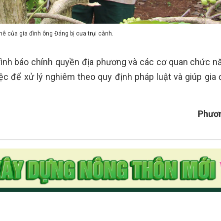
hê của gia đình ông Đáng bị cưa trụi cành.
 trình báo chính quyền địa phương và các cơ quan chức 
iệc để xử lý nghiêm theo quy định pháp luật và giúp gia 
Phươ