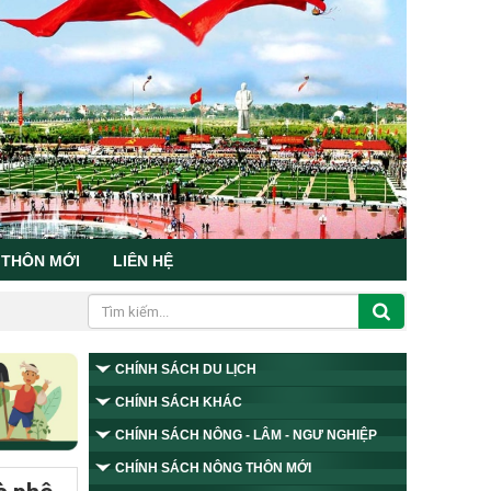
 THÔN MỚI
LIÊN HỆ
CHÍNH SÁCH DU LỊCH
CHÍNH SÁCH KHÁC
CHÍNH SÁCH NÔNG - LÂM - NGƯ NGHIỆP
CHÍNH SÁCH NÔNG THÔN MỚI