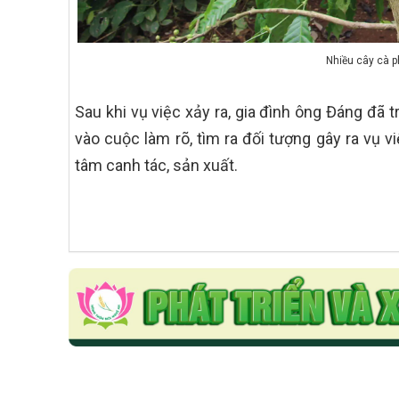
Nhiều cây cà p
Sau khi vụ việc xảy ra, gia đình ông Đáng đã
vào cuộc làm rõ, tìm ra đối tượng gây ra vụ v
tâm canh tác, sản xuất.