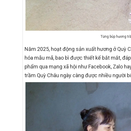
Từng búp hương trầ
Năm 2025, hoạt động sản xuất hương ở Quỳ Ch
hóa mẫu mã, bao bì được thiết kế bắt mắt, đáp
phẩm qua mạng xã hội như Facebook, Zalo hay
trầm Quỳ Châu ngày càng được nhiều người bi