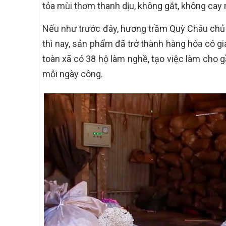
tỏa mùi thơm thanh dịu, không gắt, không cay 
Nếu như trước đây, hương trầm Quỳ Châu chủ 
thì nay, sản phẩm đã trở thành hàng hóa có giá
toàn xã có 38 hộ làm nghề, tạo việc làm cho 
mỗi ngày công.