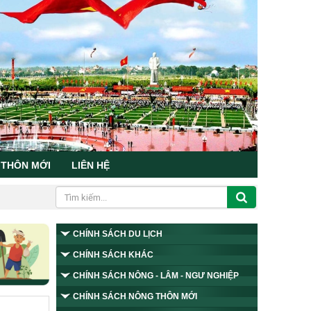
 THÔN MỚI
LIÊN HỆ
CHÍNH SÁCH DU LỊCH
CHÍNH SÁCH KHÁC
CHÍNH SÁCH NÔNG - LÂM - NGƯ NGHIỆP
CHÍNH SÁCH NÔNG THÔN MỚI