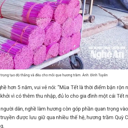
trọng tạo độ thẳng và đều cho mỗi que hương trầm. Ảnh: Đình Tuyên
hề hơn 5 năm, vui vẻ nói: “Mùa Tết là thời điểm bận rộn 
hởi vì có thêm thu nhập, đủ lo cho gia đình một cái Tết 
 người dân, nghề làm hương còn góp phần quan trọng vào
ia truyền được lưu giữ qua nhiều thế hệ, hương trầm Quỳ 
g.