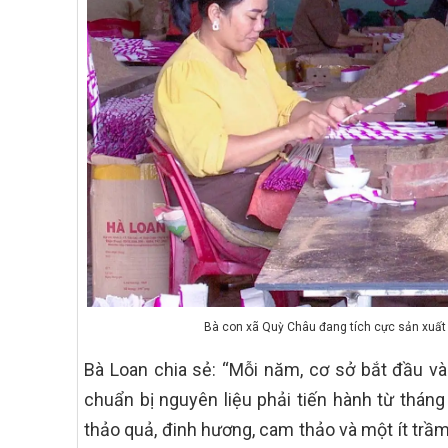
Bà con xã Quỳ Châu đang tích cực sản xuất 
Bà Loan chia sẻ: “Mỗi năm, cơ sở bắt đầu v
chuẩn bị nguyên liệu phải tiến hành từ tháng
thảo quả, đinh hương, cam thảo và một ít trầ