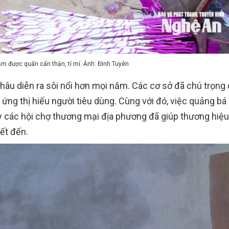
m được quấn cẩn thận, tỉ mỉ. Ảnh: Đình Tuyên
âu diễn ra sôi nổi hơn mọi năm. Các cơ sở đã chú trọng
 ứng thị hiếu người tiêu dùng. Cùng với đó, việc quảng bá
 các hội chợ thương mại địa phương đã giúp thương hiệ
ết đến.