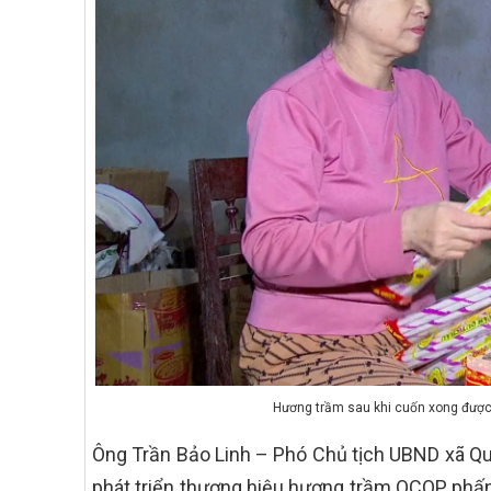
Hương trầm sau khi cuốn xong được 
Ông Trần Bảo Linh – Phó Chủ tịch UBND xã Quỳ 
phát triển thương hiệu hương trầm OCOP, phấn