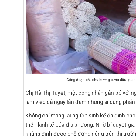
Công đoạn cắt chu hương bước đầu quan 
Chị Hà Thị Tuyết, một công nhân gắn bó với ng
làm việc cả ngày lẫn đêm nhưng ai cũng phấn k
Không chỉ mang lại nguồn sinh kế ổn định cho
triển kinh tế của địa phương. Nhờ bí quyết g
khẳng định được chỗ đứng riêng trên thị trườn