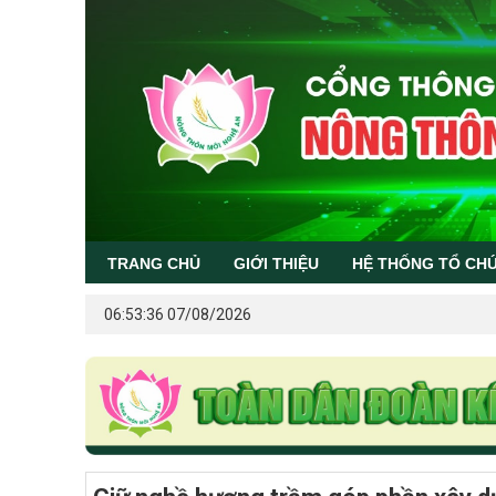
TRANG CHỦ
GIỚI THIỆU
HỆ THỐNG TỔ CH
06:53:36 07/08/2026