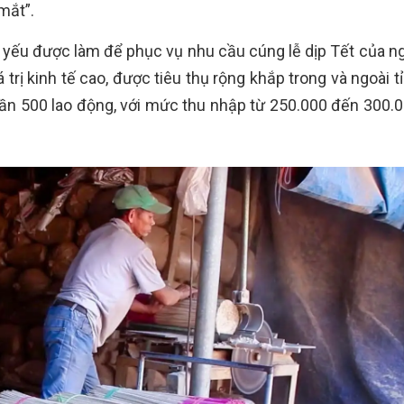
mắt”.
yếu được làm để phục vụ nhu cầu cúng lễ dịp Tết của ng
 trị kinh tế cao, được tiêu thụ rộng khắp trong và ngoài t
gần 500 lao động, với mức thu nhập từ 250.000 đến 300.