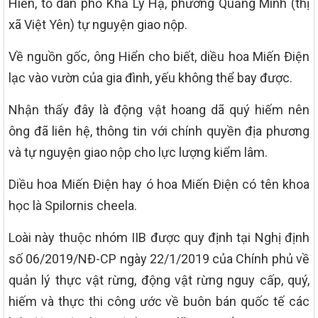
Hiển, tổ dân phố Khả Lý Hạ, phường Quảng Minh (thị
xã Việt Yên) tự nguyện giao nộp.
Về nguồn gốc, ông Hiển cho biết, diều hoa Miến Điện
lạc vào vườn của gia đình, yếu không thể bay được.
Nhận thấy đây là động vật hoang dã quý hiếm nên
ông đã liên hệ, thông tin với chính quyền địa phương
và tự nguyện giao nộp cho lực lượng kiểm lâm.
Diều hoa Miến Điện hay ó hoa Miến Điện có tên khoa
học là Spilornis cheela.
Loài này thuộc nhóm IIB được quy định tại Nghị định
số 06/2019/NĐ-CP ngày 22/1/2019 của Chính phủ về
quản lý thực vật rừng, động vật rừng nguy cấp, quý,
hiếm và thực thi công ước về buôn bán quốc tế các