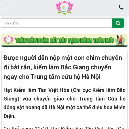
14:39:58 08/08/2026
Được người dân nộp một con chim chuyên
đi bắt rắn, kiểm lâm Bắc Giang chuyển
ngay cho Trung tâm cứu hộ Hà Nội
Hạt Kiểm lâm Tân Việt Hòa (Chi cục Kiểm lâm Bắc
Giang) vừa chuyển giao cho Trung tâm Cứu hộ
động vật hoang dã Hà Nội một cá thể diều hoa Miến
Điện.
Cụ thể, sáng 21/10, Hạt Kiểm lâm Tân Việt Hòa (Chi