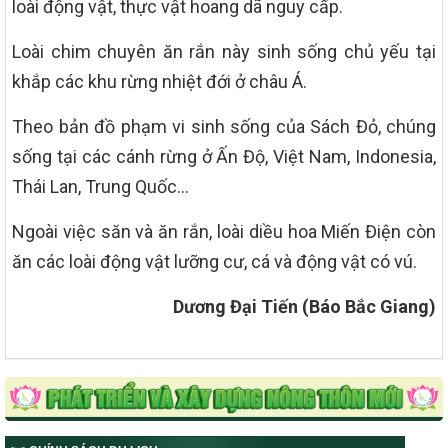
loài động vật, thực vật hoang dã nguy cấp.
Loài chim chuyên ăn rắn này sinh sống chủ yếu tại
khắp các khu rừng nhiệt đới ở châu Á.
Theo bản đồ phạm vi sinh sống của Sách Đỏ, chúng
sống tại các cánh rừng ở Ấn Độ, Việt Nam, Indonesia,
Thái Lan, Trung Quốc…
Ngoài việc săn và ăn rắn, loài diều hoa Miến Điện còn
ăn các loài động vật lưỡng cư, cá và động vật có vú.
Dương Đại Tiến (Báo Bắc Giang)