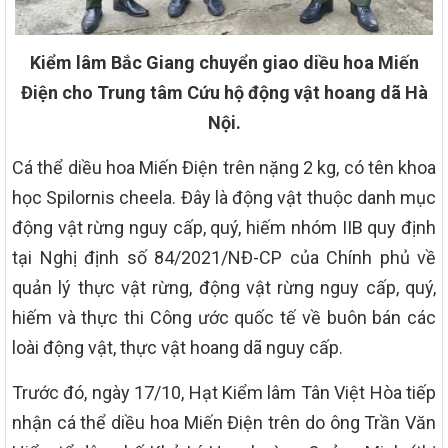
Kiểm lâm Bắc Giang chuyển giao diều hoa Miến
Điện cho Trung tâm Cứu hộ động vật hoang dã Hà
Nội.
Cá thể diều hoa Miến Điện trên nặng 2 kg, có tên khoa
học Spilornis cheela. Đây là động vật thuộc danh mục
động vật rừng nguy cấp, quý, hiếm nhóm IIB quy định
tại Nghị định số 84/2021/NĐ-CP của Chính phủ về
quản lý thực vật rừng, động vật rừng nguy cấp, quý,
hiếm và thực thi Công ước quốc tế về buôn bán các
loài động vật, thực vật hoang dã nguy cấp.
Trước đó, ngày 17/10, Hạt Kiểm lâm Tân Việt Hòa tiếp
nhận cá thể diều hoa Miến Điện trên do ông Trần Văn