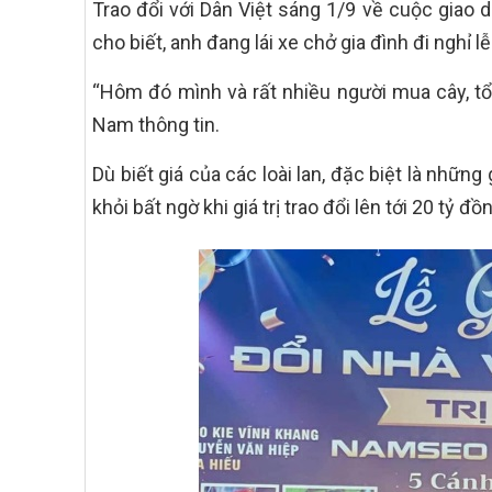
Trao đổi với Dân Việt sáng 1/9 về cuộc giao 
cho biết, anh đang lái xe chở gia đình đi nghỉ lễ
“Hôm đó mình và rất nhiều người mua cây, tổn
Nam thông tin.
Dù biết giá của các loài lan, đặc biệt là nhữn
khỏi bất ngờ khi giá trị trao đổi lên tới 20 tỷ đồ