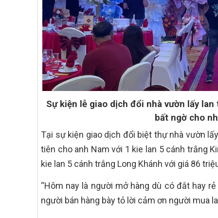
Sự kiện lễ giao dịch đổi nhà vườn lấy lan
bất ngờ cho nh
Tại sự kiện giao dịch đổi biệt thự nhà vườn lấ
tiên cho anh Nam với 1 kie lan 5 cánh trắng Ki
kie lan 5 cánh trắng Long Khánh với giá 86 triệ
“Hôm nay là người mở hàng dù có đắt hay rẻ t
người bán hàng bày tỏ lời cảm ơn người mua lan