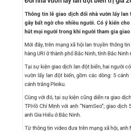
Đổi nhà vườn lấy lan đột biến trị giá 
Thông tin lễ giao dịch đổi nhà vườn lấy lan 
gây bất ngờ cho nhiều người. Có ý kiến cho r
hút mọi người trong khi người tham gia giao 
Mới đây, trên mạng xã hội lan truyền thông tin l
hàng URI ở thành phố Bắc Ninh, tỉnh Bắc Ninh 
Tại sự kiện giao dịch lan đột biến, hai người 
vườn lấy lan đột biến, gồm các dòng: 5 cánh 
cánh trắng Pleiku.
Cùng với đó, tại sự kiện cũng diễn ra giao dị
TP.Hồ Chí Minh với anh “NamSeo”; giao dịch 
anh Gia Hiếu ở Bắc Ninh.
Từ thông tin video đưa trên mạng xã hội, an