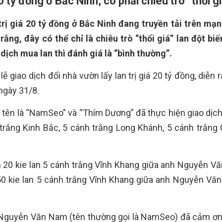
20 tỷ đồng ở Bắc Ninh, có phải chiêu trò “thổi g
trị giá 20 tỷ đồng ở Bắc Ninh đang truyền tải trên mạn
ằng, đây có thể chỉ là chiêu trò “thổi giá” lan đột biế
dịch mua lan thì đánh giá là “bình thường”.
ễ giao dịch đổi nhà vườn lấy lan trị giá 20 tỷ đồng, diễn r
ngày 31/8.
có tên là “NamSeo” và “Thím Dương” đã thực hiện giao dịc
trắng Kinh Bắc, 5 cánh trắng Long Khánh, 5 cánh trắng 
ch 20 kie lan 5 cánh trắng Vĩnh Khang giữa anh Nguyễn Vă
50 kie lan 5 cánh trắng Vĩnh Khang giữa anh Nguyễn Văn
h Nguyễn Văn Nam (tên thường gọi là NamSeo) đã cảm ơn