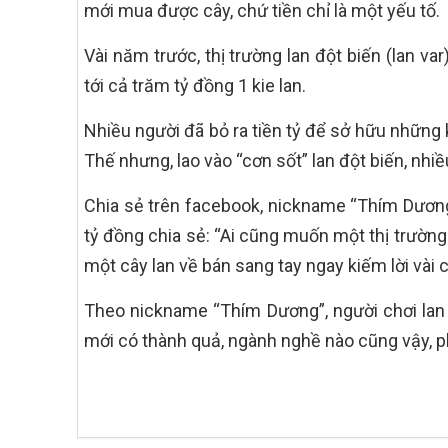
mới mua được cây, chứ tiền chỉ là một yếu tố.
Vài năm trước, thị trường lan đột biến (lan va
tới cả trăm tỷ đồng 1 kie lan.
Nhiều người đã bỏ ra tiền tỷ để sở hữu những
Thế nhưng, lao vào “cơn sốt” lan đột biến, nhiề
Chia sẻ trên facebook, nickname “Thím Dương” –
tỷ đồng chia sẻ: “Ai cũng muốn một thị trườ
một cây lan về bán sang tay ngay kiếm lời vài 
Theo nickname “Thím Dương”, người chơi lan 
mới có thành quả, ngành nghề nào cũng vậy, phả