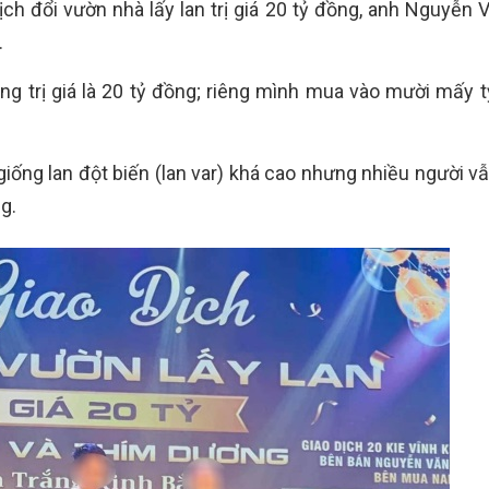
dịch đổi vườn nhà lấy lan trị giá 20 tỷ đồng, anh Nguyễn
.
g trị giá là 20 tỷ đồng; riêng mình mua vào mười mấy t
g giống lan đột biến (lan var) khá cao nhưng nhiều người 
ng.