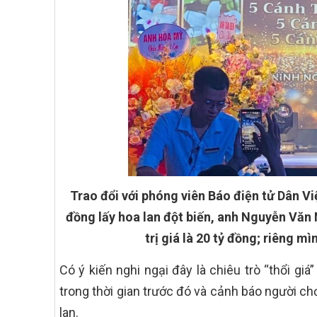
Trao đổi với phóng viên Báo điện tử Dân Việ
đồng lấy hoa lan đột biến, anh Nguyễn Văn
trị giá là 20 tỷ đồng; riêng 
Có ý kiến nghi ngại đây là chiêu trò “thổi gi
trong thời gian trước đó và cảnh báo người chơ
lan.