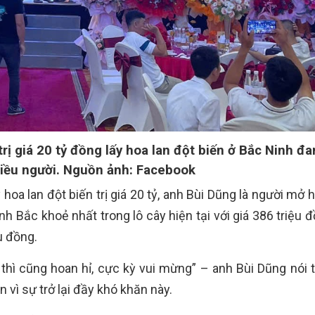
 trị giá 20 tỷ đồng lấy hoa lan đột biến ở Bắc Ninh đ
iều người. Nguồn ảnh: Facebook
y hoa lan đột biến trị giá 20 tỷ, anh Bùi Dũng là người mở
nh Bắc khoẻ nhất trong lô cây hiện tại với giá 386 triệu 
u đồng.
hì cũng hoan hỉ, cực kỳ vui mừng” – anh Bùi Dũng nói t
 vì sự trở lại đầy khó khăn này.