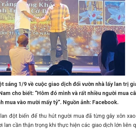
t sáng 1/9 về cuộc giao dịch đổi vườn nhà lấy lan trị gi
 Nam cho biết: “Hôm đó mình và rất nhiều người mua câ
mình mua vào mười mấy tỷ”. Nguồn ảnh: Facebook.
á” lan đột biến để thu hút người mua đã từng gây xôn xao
i lan cần thận trọng khi thực hiện các giao dịch lớn liên