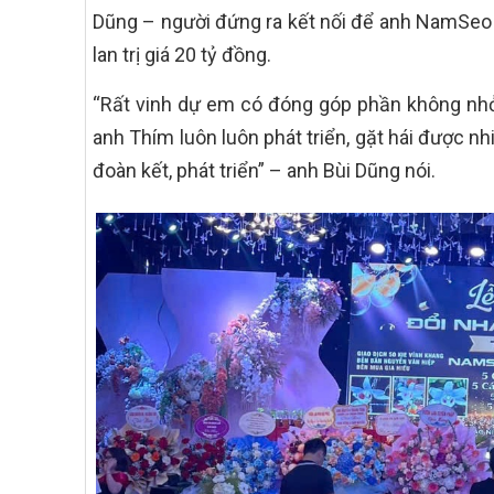
Dũng – người đứng ra kết nối để anh NamSeo v
lan trị giá 20 tỷ đồng.
“Rất vinh dự em có đóng góp phần không nh
anh Thím luôn luôn phát triển, gặt hái được n
đoàn kết, phát triển” – anh Bùi Dũng nói.