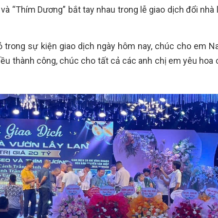
à “Thím Dương” bắt tay nhau trong lễ giao dịch đổi nhà 
ỏ trong sự kiện giao dịch ngày hôm nay, chúc cho em 
hiều thành công, chúc cho tất cả các anh chị em yêu hoa 