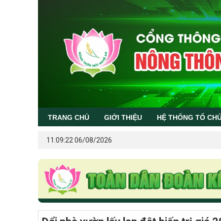
TRANG CHỦ
GIỚI THIỆU
HỆ THỐNG TỔ CH
11:09:22 06/08/2026