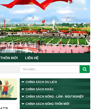
 THÔN MỚI
LIÊN HỆ
CHÍNH SÁCH DU LỊCH
CHÍNH SÁCH KHÁC
CHÍNH SÁCH NÔNG - LÂM - NGƯ NGHIỆP
CHÍNH SÁCH NÔNG THÔN MỚI