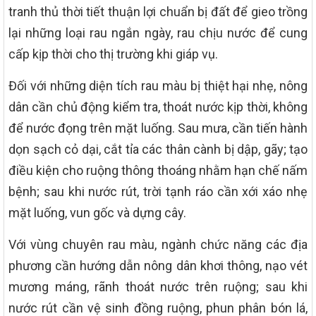
tranh thủ thời tiết thuận lợi chuẩn bị đất để gieo trồng
lại những loại rau ngắn ngày, rau chịu nước để cung
cấp kịp thời cho thị trường khi giáp vụ.
Đối với những diện tích rau màu bị thiệt hại nhẹ, nông
dân cần chủ động kiểm tra, thoát nước kịp thời, không
để nước đọng trên mặt luống. Sau mưa, cần tiến hành
dọn sạch cỏ dại, cắt tỉa các thân cành bị dập, gãy; tạo
điều kiện cho ruộng thông thoáng nhằm hạn chế nấm
bệnh; sau khi nước rút, trời tạnh ráo cần xới xáo nhẹ
mặt luống, vun gốc và dựng cây.
Với vùng chuyên rau màu, ngành chức năng các địa
phương cần hướng dẫn nông dân khơi thông, nạo vét
mương máng, rãnh thoát nước trên ruộng; sau khi
nước rút cần vệ sinh đồng ruộng, phun phân bón lá,