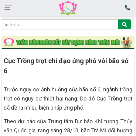
03:18:43 09/08/2026
Cục Trồng trọt chỉ đạo ứng phó với bão số
6
Trước nguy cơ ảnh hưởng của bão số 6, ngành trồng
trọt có nguy cơ thiệt hại nặng. Do đó Cục Trồng trọt
đã đề ra nhiều biện pháp ứng phó.
Theo dự báo của Trung tâm Dự báo Khí tượng Thủy
văn Quốc gia, rạng sáng 28/10, bão Trà Mi đổi hướng