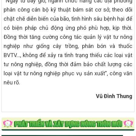
“Ngay từ bây giờ, ngành chức năng các địa phương
phân công cán bộ kỹ thuật bám sát cơ sở, theo dõi
chặt chẽ diễn biến của bão, tình hình sâu bệnh hại để
có biện pháp chủ động ứng phó phù hợp, kịp thời.
Đồng thời tăng cường công tác quản lý vật tư nông
nghiệp như giống cây trồng, phân bón và thuốc
BVTV…, không để xảy ra tình trạng thiếu các loại vật
tư nông nghiệp, đồng thời đảm bảo chất lượng các
loại vật tư nông nghiệp phục vụ sản xuất”, công văn
nêu rõ.
Vũ Đình Thung