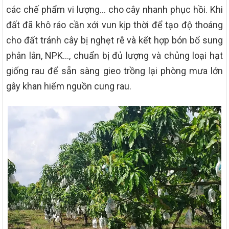
các chế phẩm vi lượng… cho cây nhanh phục hồi. Khi
đất đã khô ráo cần xới vun kịp thời để tạo độ thoáng
cho đất tránh cây bị nghẹt rễ và kết hợp bón bổ sung
phân lân, NPK…, chuẩn bị đủ lượng và chủng loại hạt
giống rau để sẵn sàng gieo trồng lại phòng mưa lớn
gây khan hiếm nguồn cung rau.