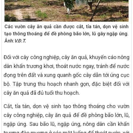
Các vườn cây ăn quả cần được cắt, tỉa tán, dọn vệ sinh
tạo thông thoáng để đề phòng bão lớn, lũ gây ngập úng.
Ảnh:
V.Đ.T.
Đối với cây công nghiệp, cây ăn quả, khuyến cáo nông
dân khẩn trương khơi, thoát nước ngay, tránh để nước
đọng trên đất và xung quanh gốc cây dẫn tới úng cục
bộ. Tập trung thu hoạch nhanh gọn, đặc biệt đối với
cây ăn quả đã đủ tuổi thu hoạch.
Cắt, tỉa tán, dọn vệ sinh tạo thông thoáng cho vườn
cây công nghiệp, cây ăn quả để đề phòng bão lớn, lũ,
ngập úng. Sau bão lũ, ngập úng, nông dân cần khẩn
trương đào mương ở các mặt luống để thoát nước, xới