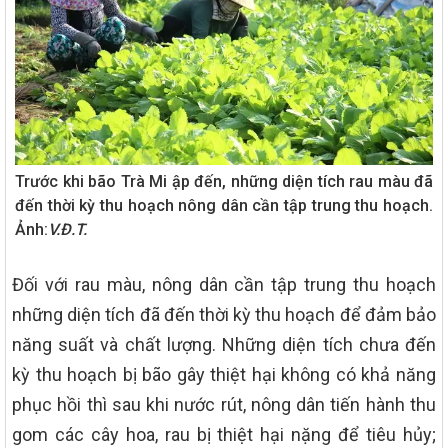
Trước khi bão Trà Mi ập đến, những diện tích rau màu đã
đến thời kỳ thu hoạch nông dân cần tập trung thu hoạch.
Ảnh:
V.Đ.T.
Đối với rau màu, nông dân cần tập trung thu hoạch
những diện tích đã đến thời kỳ thu hoạch để đảm bảo
năng suất và chất lượng. Những diện tích chưa đến
kỳ thu hoạch bị bão gây thiệt hại không có khả năng
phục hồi thì sau khi nước rút, nông dân tiến hành thu
gom các cây hoa, rau bị thiệt hại nặng để tiêu hủy;