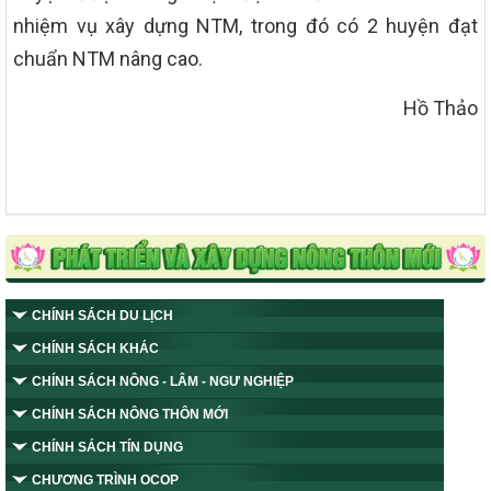
nhiệm vụ xây dựng NTM, trong đó có 2 huyện đạt
chuẩn NTM nâng cao.
Hồ Thảo
CHÍNH SÁCH DU LỊCH
CHÍNH SÁCH KHÁC
CHÍNH SÁCH NÔNG - LÂM - NGƯ NGHIỆP
CHÍNH SÁCH NÔNG THÔN MỚI
CHÍNH SÁCH TÍN DỤNG
CHƯƠNG TRÌNH OCOP