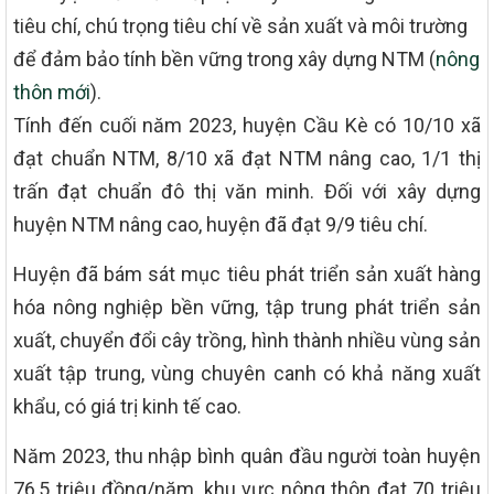
tiêu chí, chú trọng tiêu chí về sản xuất và môi trường
để đảm bảo tính bền vững trong xây dựng NTM (
nông
thôn mới
).
Tính đến cuối năm 2023, huyện Cầu Kè có 10/10 xã
đạt chuẩn NTM, 8/10 xã đạt NTM nâng cao, 1/1 thị
trấn đạt chuẩn đô thị văn minh. Đối với xây dựng
huyện NTM nâng cao, huyện đã đạt 9/9 tiêu chí.
Huyện đã bám sát mục tiêu phát triển sản xuất hàng
hóa nông nghiệp bền vững, tập trung phát triển sản
xuất, chuyển đổi cây trồng, hình thành nhiều vùng sản
xuất tập trung, vùng chuyên canh có khả năng xuất
khẩu, có giá trị kinh tế cao.
Năm 2023, thu nhập bình quân đầu người toàn huyện
76,5 triệu đồng/năm, khu vực nông thôn đạt 70 triệu