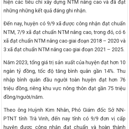
hiện các tiêu chí xây dựng NTM nâng cao và đã đạt
những những kết quả đáng ghi nhận.
Đến nay, huyện có 9/9 xã được công nhận đạt chuẩn
NTM, 7/9 xã đạt chuẩn NTM nâng cao, trong đó, có 6
xã đạt chuẩn NTM nâng cao giai đoạn 2018 – 2020 và
3 xã đạt chuẩn NTM nâng cao giai đoạn 2021 – 2025.
Năm 2023, tổng giá trị sản xuất của huyện đạt hơn 10
ngàn tỷ đồng, tốc độ tăng bình quân gần 14%. Thu
nhập bình quân đầu người toàn huyện đạt hơn 76
triệu đồng, riêng khu vực nông thôn đạt gần 75 triệu
đồng/người/năm.
Theo ông Huỳnh Kim Nhân, Phó Giám đốc Sở NN-
PTNT tỉnh Trà Vinh, đến nay tỉnh có 9/9 đơn vị cấp
huyện được công nhận đạt chuẩn và hoàn thành