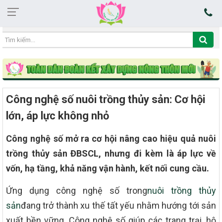
20:17:35 06/08/2026
Công nghệ số nuôi trồng thủy sản: Cơ hội
lớn, áp lực không nhỏ
Công nghệ số mở ra cơ hội nâng cao hiệu quả nuôi
trồng thủy sản ĐBSCL, nhưng đi kèm là áp lực về
vốn, hạ tầng, khả năng vận hành, kết nối cung cầu.
Ứng dụng công nghệ số trong
nuôi trồng thủy
sản
đang trở thành xu thế tất yếu nhằm hướng tới sản
xuất bền vững. Công nghệ số giúp các trang trại, hộ