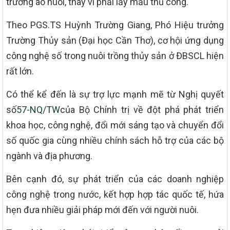
trường ao nuôi, thay vì phải lấy mẫu thủ công.
Theo PGS.TS Huỳnh Trường Giang, Phó Hiệu trưởng
Trường Thủy sản (Đại học Cần Thơ), cơ hội ứng dụng
công nghệ số trong nuôi trồng thủy sản ở ĐBSCL hiện
rất lớn.
Có thể kể đến là sự trợ lực mạnh mẽ từ Nghị quyết
số
57-NQ/TW
của Bộ Chính trị về đột phá phát triển
khoa học, công nghệ, đổi mới sáng tạo và chuyển đổi
số quốc gia cùng nhiều chính sách hỗ trợ của các bộ
ngành và địa phương.
Bên cạnh đó, sự phát triển của các doanh nghiệp
công nghệ trong nước, kết hợp hợp tác quốc tế, hứa
hẹn đưa nhiều giải pháp mới đến với người nuôi.