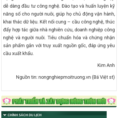
dễ dàng đầu tư công nghệ. Đào tạo và huấn luyện kỹ
năng số cho người nuôi, giúp họ chủ động vận hành,
khai thác dữ liệu. Kết nối cung – cầu công nghệ, thúc
đẩy hợp tác giữa nhà nghiên cứu, doanh nghiệp công
nghệ và người nuôi. Tiêu chuẩn hóa và chứng nhận
sản phẩm gắn với truy xuất nguồn gốc, đáp ứng yêu
cầu xuất khẩu.
Kim Anh
Nguồn tin: nongnghiepmoitruong.vn (Bá Việt st)
CHÍNH SÁCH DU LỊCH