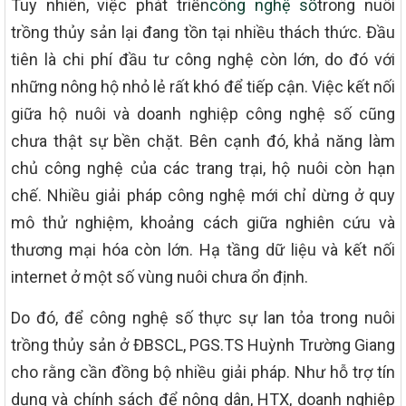
Tuy nhiên, việc phát triển
công nghệ số
trong nuôi
trồng thủy sản lại đang tồn tại nhiều thách thức. Đầu
tiên là chi phí đầu tư công nghệ còn lớn, do đó với
những nông hộ nhỏ lẻ rất khó để tiếp cận. Việc kết nối
giữa hộ nuôi và doanh nghiệp công nghệ số cũng
chưa thật sự bền chặt. Bên cạnh đó, khả năng làm
chủ công nghệ của các trang trại, hộ nuôi còn hạn
chế. Nhiều giải pháp công nghệ mới chỉ dừng ở quy
mô thử nghiệm, khoảng cách giữa nghiên cứu và
thương mại hóa còn lớn. Hạ tầng dữ liệu và kết nối
internet ở một số vùng nuôi chưa ổn định.
Do đó, để công nghệ số thực sự lan tỏa trong nuôi
trồng thủy sản ở ĐBSCL, PGS.TS Huỳnh Trường Giang
cho rằng cần đồng bộ nhiều giải pháp. Như hỗ trợ tín
dụng và chính sách để nông dân, HTX, doanh nghiệp