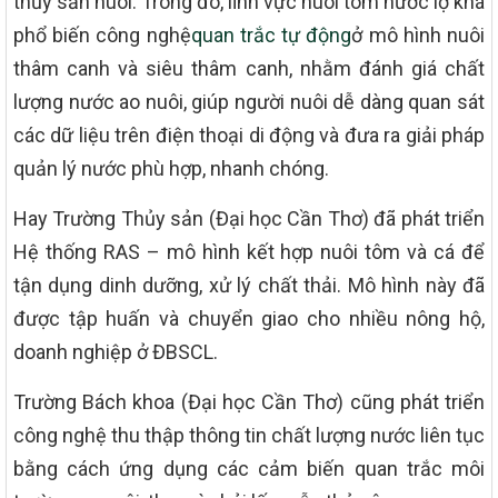
thủy sản nuôi. Trong đó, lĩnh vực nuôi tôm nước lợ khá
phổ biến công nghệ
quan trắc tự động
ở mô hình nuôi
thâm canh và siêu thâm canh, nhằm đánh giá chất
lượng nước ao nuôi, giúp người nuôi dễ dàng quan sát
các dữ liệu trên điện thoại di động và đưa ra giải pháp
quản lý nước phù hợp, nhanh chóng.
Hay Trường Thủy sản (Đại học Cần Thơ) đã phát triển
Hệ thống RAS – mô hình kết hợp nuôi tôm và cá để
tận dụng dinh dưỡng, xử lý chất thải. Mô hình này đã
được tập huấn và chuyển giao cho nhiều nông hộ,
doanh nghiệp ở ĐBSCL.
Trường Bách khoa (Đại học Cần Thơ) cũng phát triển
công nghệ thu thập thông tin chất lượng nước liên tục
bằng cách ứng dụng các cảm biến quan trắc môi