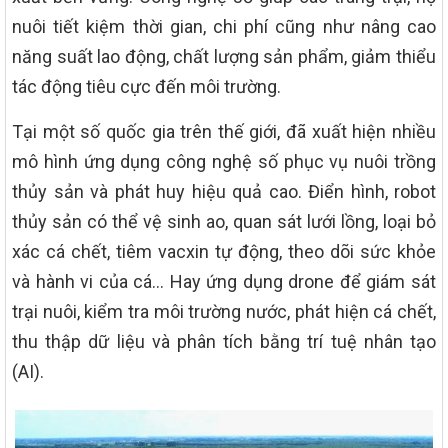
nuôi tiết kiệm thời gian, chi phí cũng như nâng cao
năng suất lao động, chất lượng sản phẩm, giảm thiểu
tác động tiêu cực đến môi trường.
Tại một số quốc gia trên thế giới, đã xuất hiện nhiều
mô hình ứng dụng công nghệ số phục vụ nuôi trồng
thủy sản và phát huy hiệu quả cao. Điển hình, robot
thủy sản có thể vệ sinh ao, quan sát lưới lồng, loại bỏ
xác cá chết, tiêm vacxin tự động, theo dõi sức khỏe
và hành vi của cá… Hay ứng dụng drone để giám sát
trại nuôi, kiểm tra môi trường nước, phát hiện cá chết,
thu thập dữ liệu và phân tích bằng trí tuệ nhân tạo
(AI).