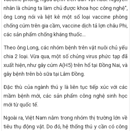
nhân là chúng ta làm chủ được khoa học công nghệ”,
ông Long nói và liệt kê một số loại vaccine phòng
chống cúm trên gia cầm, vaccine dịch tả lợn châu Phi,
các sản phẩm chống kháng thuốc…
Theo ông Long, các nhóm bệnh trên vật nuôi chủ yếu
chia 2 loại. Vừa qua, một số chủng virus phức tạp đã
xuất hiện, như gây cúm A(H5) trên hổ tại Đồng Nai, và
gây bệnh trên bò sữa tại Lâm Đồng.
Đặc thù của ngành thú y là liên tục tiếp xúc với các
mầm bệnh mới, các sản phẩm công nghệ sinh học
mới từ quốc tế.
Ngoài ra, Việt Nam nằm trong nhóm thị trường lớn về
tiêu thụ động vật. Do đó, hệ thống thú y cần có công