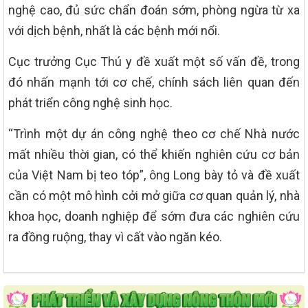
nghệ cao, đủ sức chẩn đoán sớm, phòng ngừa từ xa
với dịch bệnh, nhất là các bệnh mới nổi.
Cục trưởng Cục Thú y đề xuất một số vấn đề, trong
đó nhấn mạnh tới cơ chế, chính sách liên quan đến
phát triển công nghệ sinh học.
“Trình một dự án công nghệ theo cơ chế Nhà nước
mất nhiều thời gian, có thể khiến nghiên cứu cơ bản
của Việt Nam bị teo tóp”, ông Long bày tỏ và đề xuất
cần có một mô hình cởi mở giữa cơ quan quản lý, nhà
khoa học, doanh nghiệp để sớm đưa các nghiên cứu
ra đồng ruộng, thay vì cất vào ngăn kéo.