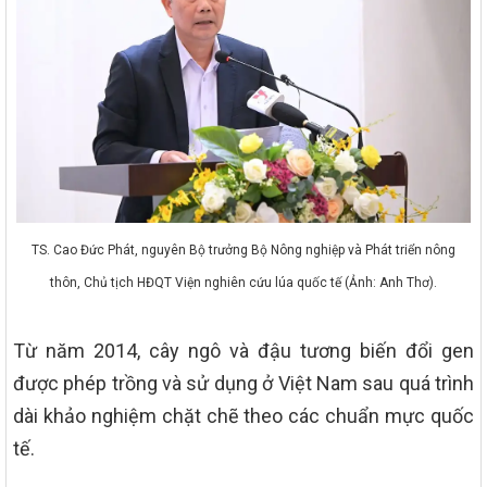
TS. Cao Đức Phát, nguyên Bộ trưởng Bộ Nông nghiệp và Phát triển nông
thôn, Chủ tịch HĐQT Viện nghiên cứu lúa quốc tế (Ảnh: Anh Thơ).
Từ năm 2014, cây ngô và đậu tương biến đổi gen
được phép trồng và sử dụng ở Việt Nam sau quá trình
dài khảo nghiệm chặt chẽ theo các chuẩn mực quốc
tế.