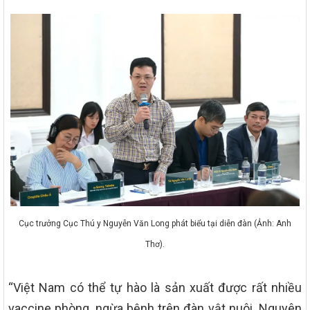
Cục trưởng Cục Thú y Nguyễn Văn Long phát biểu tại diễn đàn (Ảnh: Anh
Thơ).
“Việt Nam có thể tự hào là sản xuất được rất nhiều
vaccine phòng, ngừa bệnh trên đàn vật nuôi. Nguyên