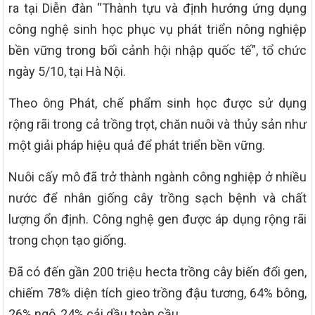
ra tại Diễn đàn “Thành tựu và định hướng ứng dụng
công nghệ sinh học phục vụ phát triển nông nghiệp
bền vững trong bối cảnh hội nhập quốc tế”, tổ chức
ngày 5/10, tại Hà Nội.
Theo ông Phát, chế phẩm sinh học được sử dụng
rộng rãi trong cả trồng trọt, chăn nuôi và thủy sản như
một giải pháp hiệu quả để phát triển bền vững.
Nuôi cấy mô đã trở thành ngành công nghiệp ở nhiều
nước để nhân giống cây trồng sạch bệnh và chất
lượng ổn định. Công nghệ gen được áp dụng rộng rãi
trong chọn tạo giống.
Đã có đến gần 200 triệu hecta trồng cây biến đổi gen,
chiếm 78% diện tích gieo trồng đậu tương, 64% bông,
26% ngô, 24% cải dầu toàn cầu.