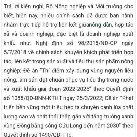
Trả lời kiến nghị, Bộ Nông nghiệp và Môi trường cho
biết, hiện nay, nhiều chính sách đã được ban hành
nhằm trực tiếp hỗ trợ liên kết giữa
nông dân
, hợp tác
xã và doanh nghiệp, đặc biệt là doanh nghiệp xuất
khẩu như: Nghị định số 98/2018/NĐ-CP ngày
5/7/2018 về chính sách khuyến khích phát triển hợp
tác, liên kết trong sản xuất và tiêu thụ sản phẩm nông
nghiệp; Đề án “Thí điểm xây dựng vùng nguyên liệu
nông, lâm sản đạt chuẩn phục vụ tiêu thụ trong nước
và xuất khẩu giai đoạn 2022-2025” theo Quyết định
số 1088/QĐ-BNN-KTHT ngày 25/3/2022; Đề án “Phát
triển bền vững một triệu héc ta chuyên canh lúa chất
lượng cao và phát thải thấp gắn với tăng trưởng xanh
vùng Đồng bằng sông Cửu Long đến năm 2030” theo
Quyết định số 1490/QĐ-TTg.