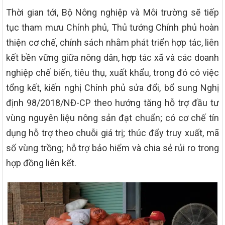
Thời gian tới, Bộ Nông nghiệp và Môi trường sẽ tiếp
tục tham mưu Chính phủ, Thủ tướng Chính phủ hoàn
thiện cơ chế, chính sách nhằm phát triển hợp tác, liên
kết bền vững giữa nông dân, hợp tác xã và các doanh
nghiệp chế biến, tiêu thụ, xuất khẩu, trong đó có việc
tổng kết, kiến nghị Chính phủ sửa đổi, bổ sung Nghị
định 98/2018/NĐ-CP theo hướng tăng hỗ trợ đầu tư
vùng nguyên liệu nông sản đạt chuẩn; có cơ chế tín
dụng hỗ trợ theo chuỗi giá trị; thúc đẩy truy xuất, mã
số vùng trồng; hỗ trợ bảo hiểm và chia sẻ rủi ro trong
hợp đồng liên kết.