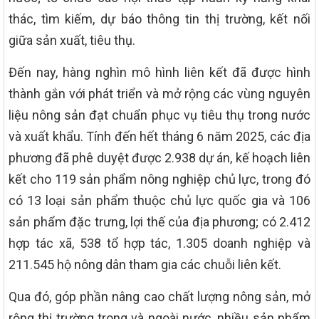
thác, tìm kiếm, dự báo thông tin thị trường, kết nối
giữa sản xuất, tiêu thụ.
Đến nay, hàng nghìn mô hình liên kết đã được hình
thành gắn với phát triển và mở rộng các vùng nguyên
liệu nông sản đạt chuẩn phục vụ tiêu thụ trong nước
và xuất khẩu. Tính đến hết tháng 6 năm 2025, các địa
phương đã phê duyệt được 2.938 dự án, kế hoạch liên
kết cho 119 sản phẩm nông nghiệp chủ lực, trong đó
có 13 loại sản phẩm thuộc chủ lực quốc gia và 106
sản phẩm đặc trưng, lợi thế của địa phương; có 2.412
hợp tác xã, 538 tổ hợp tác, 1.305 doanh nghiệp và
211.545 hộ nông dân tham gia các chuỗi liên kết.
Qua đó, góp phần nâng cao chất lượng nông sản, mở
rộng thị trường trong và ngoài nước, nhiều sản phẩm