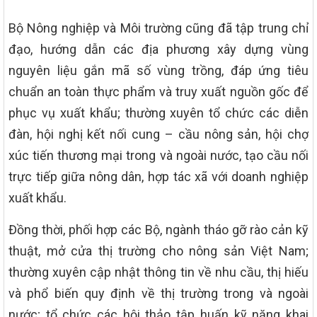
Bộ Nông nghiệp và Môi trường cũng đã tập trung chỉ
đạo, hướng dẫn các địa phương xây dựng vùng
nguyên liệu gắn mã số vùng trồng, đáp ứng tiêu
chuẩn an toàn thực phẩm và truy xuất nguồn gốc để
phục vụ xuất khẩu; thường xuyên tổ chức các diễn
đàn, hội nghị kết nối cung – cầu nông sản, hội chợ
xúc tiến thương mại trong và ngoài nước, tạo cầu nối
trực tiếp giữa nông dân, hợp tác xã với doanh nghiệp
xuất khẩu.
Đồng thời, phối hợp các Bộ, ngành tháo gỡ rào cản kỹ
thuật, mở cửa thị trường cho nông sản Việt Nam;
thường xuyên cập nhật thông tin về nhu cầu, thị hiếu
và phổ biến quy định về thị trường trong và ngoài
nước; tổ chức các hội thảo tập huấn kỹ năng khai