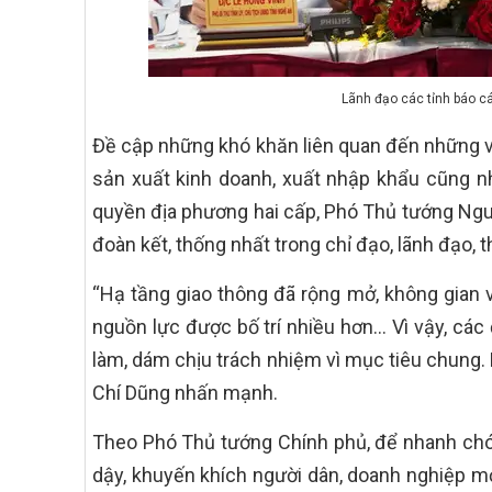
Lãnh đạo các tỉnh báo cáo
Đề cập những khó khăn liên quan đến những v
sản xuất kinh doanh, xuất nhập khẩu cũng n
quyền địa phương hai cấp, Phó Thủ tướng Ngu
đoàn kết, thống nhất trong chỉ đạo, lãnh đạo, 
“Hạ tầng giao thông đã rộng mở, không gian v
nguồn lực được bố trí nhiều hơn… Vì vậy, các
làm, dám chịu trách nhiệm vì mục tiêu chung. 
Chí Dũng nhấn mạnh.
Theo Phó Thủ tướng Chính phủ, để nhanh chó
dậy, khuyến khích người dân, doanh nghiệp m