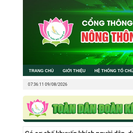
TRANG CHỦ
GIỚI THIỆU
HỆ THỐNG TỔ CH
07:36:11 09/08/2026