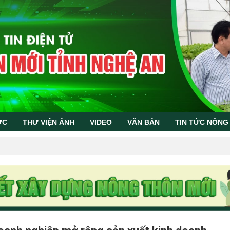
ỨC
THƯ VIỆN ẢNH
VIDEO
VĂN BẢN
TIN TỨC NÔNG