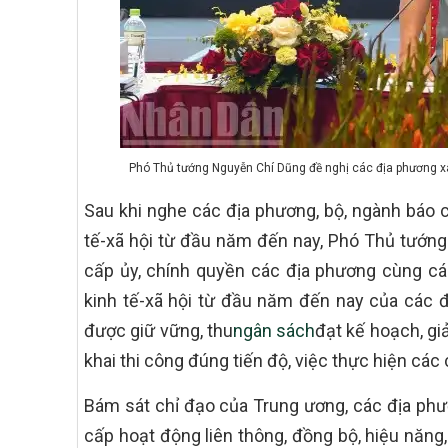
Phó Thủ tướng Nguyễn Chí Dũng đề nghị các địa phương xâ
Sau khi nghe các địa phương, bộ, ngành báo c
tế-xã hội từ đầu năm đến nay, Phó Thủ tướng
cấp ủy, chính quyền các địa phương cùng cá
kinh tế-xã hội từ đầu năm đến nay của các đ
được giữ vững, thu
ngân sách
đạt kế hoạch, gi
khai thi công đúng tiến độ, việc thực hiện cá
Bám sát chỉ đạo của Trung ương, các địa phư
cấp hoạt động liên thông, đồng bộ, hiệu năng,