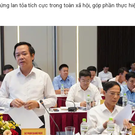
ứng lan tỏa tích cực trong toàn xã hội, góp phần thực hi