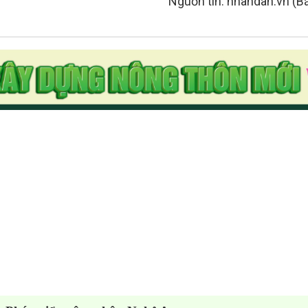
Nguồn tin: nhandan.vn (Bá