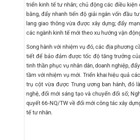
triển kinh tế tư nhân; chủ động các điều kiện
bằng, đẩy nhanh tiến độ giải ngân vốn đầu tư
lang giao thông vừa được xây dựng; đẩy mạnh 
các ngành kinh tế mới theo xu hướng vận động,
Song hành với nhiệm vụ đó, các địa phương cần
tiết để bảo đảm được tốc độ tăng trưởng của 
tinh thần phục vụ nhân dân, doanh nghiệp, đẩ
tầm với nhiệm vụ mới. Triển khai hiệu quả các
trụ cột vừa được Trung ương ban hành, đó l
nghệ, đổi mới sáng tạo và chuyển đổi số; Ngh
quyết 66-NQ/TW về đổi mới công tác xây dựng 
tế tư nhân.