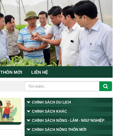
 THÔN MỚI
LIÊN HỆ
CHÍNH SÁCH DU LỊCH
CHÍNH SÁCH KHÁC
CHÍNH SÁCH NÔNG - LÂM - NGƯ NGHIỆP
CHÍNH SÁCH NÔNG THÔN MỚI