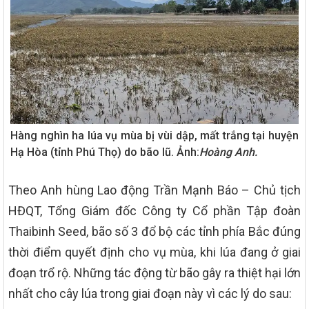
Hàng nghìn ha lúa vụ mùa bị vùi dập, mất trắng tại huyện
Hạ Hòa (tỉnh Phú Thọ) do bão lũ. Ảnh:
Hoàng Anh.
Theo Anh hùng Lao động Trần Mạnh Báo – Chủ tịch
HĐQT, Tổng Giám đốc Công ty Cổ phần Tập đoàn
Thaibinh Seed, bão số 3 đổ bộ các tỉnh phía Bắc đúng
thời điểm quyết định cho vụ mùa, khi lúa đang ở giai
đoạn trổ rộ. Những tác động từ bão gây ra thiệt hại lớn
nhất cho cây lúa trong giai đoạn này vì các lý do sau: