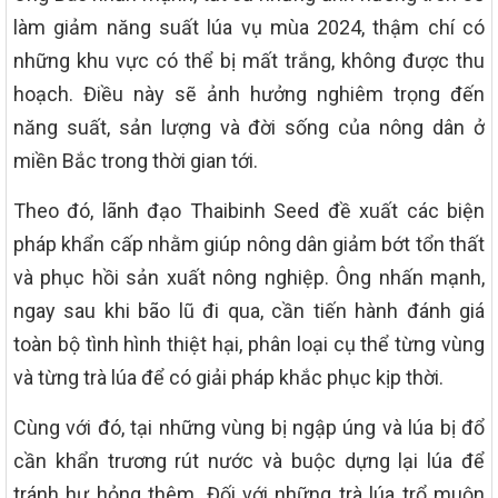
làm giảm năng suất lúa vụ mùa 2024, thậm chí có
những khu vực có thể bị mất trắng, không được thu
hoạch. Điều này sẽ ảnh hưởng nghiêm trọng đến
năng suất, sản lượng và đời sống của nông dân ở
miền Bắc trong thời gian tới.
Theo đó, lãnh đạo Thaibinh Seed đề xuất các biện
pháp khẩn cấp nhằm giúp nông dân giảm bớt tổn thất
và phục hồi sản xuất nông nghiệp. Ông nhấn mạnh,
ngay sau khi bão lũ đi qua, cần tiến hành đánh giá
toàn bộ tình hình thiệt hại, phân loại cụ thể từng vùng
và từng trà lúa để có giải pháp khắc phục kịp thời.
Cùng với đó, tại những vùng bị ngập úng và lúa bị đổ
cần khẩn trương rút nước và buộc dựng lại lúa để
tránh hư hỏng thêm. Đối với những trà lúa trổ muộn