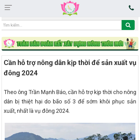
20:28:16 06/08/2026
Cần hỗ trợ nông dân kịp thời để sản xuất vụ
đông 2024
Theo ông Trần Mạnh Báo, cần hỗ trợ kịp thời cho nông
dân bị thiệt hại do bão số 3 để sớm khôi phục sản
xuất, nhất là vụ đông 2024.