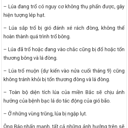
– Lúa đang trổ có nguy cơ không thụ phấn được, gây
hiện tượng lép hạt.
– Lúa sắp trổ bị gió đánh xé rách đòng, không thể
hoàn thành quá trình trổ bông.
– Lúa đã trổ hoặc đang vào chắc cũng bị đổ hoặc tổn
thương bông và lá đòng.
– Lúa trổ muộn (dự kiến vào nửa cuối tháng 9) cũng
không tránh khỏi bị tổn thương đòng và lá đòng.
– Toàn bộ diện tích lúa của miền Bắc sẽ chịu ảnh
hưởng của bệnh bạc lá do tác động của gió bão.
– Ở những vùng trũng, lúa bị ngập lụt.
Ông Báo nhấn mạnh, tất cả những ảnh hưởng trên sẽ